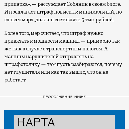
припарка», —
рассуждает
Собянин в своем блоге.
И предлагает штраф повысить: минимальный, по
словам мэра, должен составлять 5 тыс. рублей.
Более того, мэр считает, что штраф нужно
привязать к мощности машины — примерно так
же, как в случае с транспортным налогом. А
машины нарушителей отправлять на
штрафстоянку — там пусть разбираются, почему
нет глушителя или как так вышло, что он не
работает.
ПРОДОЛЖЕНИЕ НИЖЕ