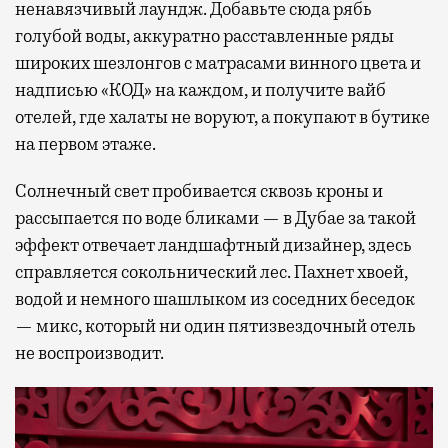
ненавязчивый лаундж. Добавьте сюда рябь
голубой воды, аккуратно расставленные ряды
широких шезлонгов с матрасами винного цвета и
надписью «КОД» на каждом, и получите вайб
отелей, где халаты не воруют, а покупают в бутике
на первом этаже.
Солнечный свет пробивается сквозь кроны и
рассыпается по воде бликами — в Дубае за такой
эффект отвечает ландшафтный дизайнер, здесь
справляется сокольнический лес. Пахнет хвоей,
водой и немного шашлыком из соседних беседок
— микс, который ни один пятизвездочный отель
не воспроизводит.