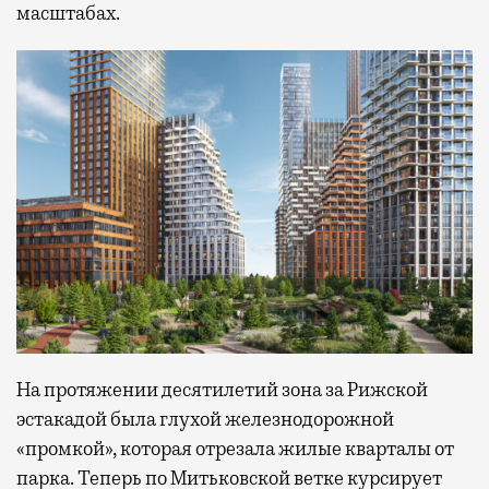
масштабах.
На протяжении десятилетий зона за Рижской
эстакадой была глухой железнодорожной
«промкой», которая отрезала жилые кварталы от
парка. Теперь по Митьковской ветке курсирует