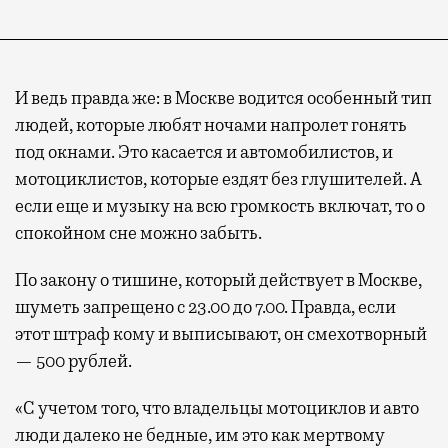
И ведь правда же: в Москве водится особенный тип
людей, которые любят ночами напролет гонять
под окнами. Это касается и автомобилистов, и
мотоциклистов, которые ездят без глушителей. А
если еще и музыку на всю громкость включат, то о
спокойном сне можно забыть.
По закону о тишине, который действует в Москве,
шуметь запрещено с 23.00 до 7.00. Правда, если
этот штраф кому и выписывают, он смехотворный
— 500 рублей.
«С учетом того, что владельцы мотоциклов и авто
люди далеко не бедные, им это как мертвому