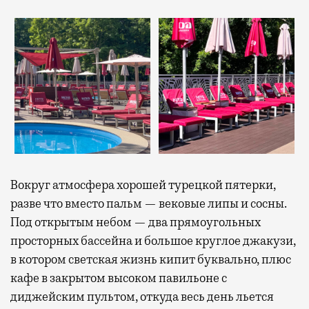
Вокруг атмосфера хорошей турецкой пятерки,
разве что вместо пальм — вековые липы и сосны.
Под открытым небом — два прямоугольных
просторных бассейна и большое круглое джакузи,
в котором светская жизнь кипит буквально, плюс
кафе в закрытом высоком павильоне с
диджейским пультом, откуда весь день льется