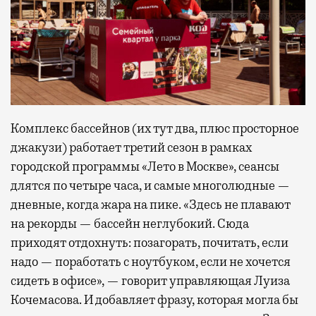
Комплекс бассейнов (их тут два, плюс просторное
джакузи) работает третий сезон в рамках
городской программы «Лето в Москве», сеансы
длятся по четыре часа, и самые многолюдные —
дневные, когда жара на пике. «Здесь не плавают
на рекорды — бассейн неглубокий. Сюда
приходят отдохнуть: позагорать, почитать, если
надо — поработать с ноутбуком, если не хочется
сидеть в офисе», — говорит управляющая Луиза
Кочемасова. И добавляет фразу, которая могла бы