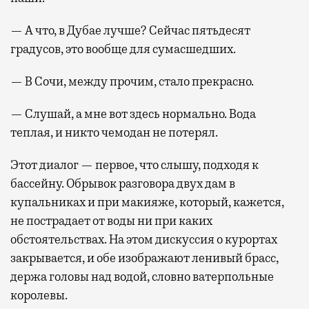
— А что, в Дубае лучше? Сейчас пятьдесят
градусов, это вообще для сумасшедших.
— В Сочи, между прочим, стало прекрасно.
— Слушай, а мне вот здесь нормально. Вода
теплая, и никто чемодан не потерял.
Этот диалог — первое, что слышу, подходя к
бассейну. Обрывок разговора двух дам в
купальниках и при макияже, который, кажется,
не пострадает от воды ни при каких
обстоятельствах. На этом дискуссия о курортах
закрывается, и обе изображают ленивый брасс,
держа головы над водой, словно ватерпольные
королевы.