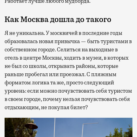
Работает лучше любого мудборда.
Как Москва дошла до такого
Я не уникальна. У москвичей в последние годы
образовалась новая привычка — быть туристами в
собственном городе. Селиться на выходные в
отель в центре Москвы, ходить в музеи, в которых
не был со школы, открывать районы, которые
раньше пробегал или проезжал. С пляжным
форматом логика та же, просто следующий
уровень: если можно почувствовать себя туристом
в своем городе, почему нельзя почувствовать себя
отдыхающим, не покупая билет?