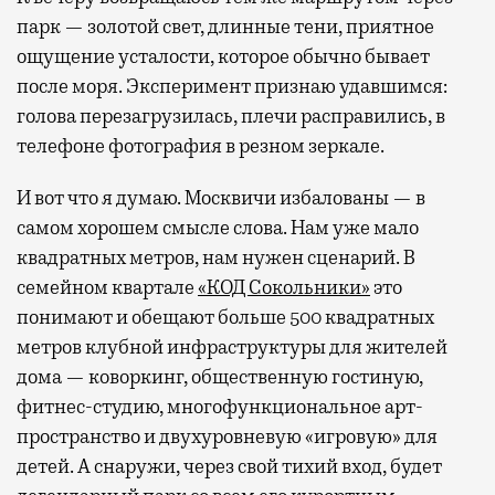
парк — золотой свет, длинные тени, приятное
ощущение усталости, которое обычно бывает
после моря. Эксперимент признаю удавшимся:
голова перезагрузилась, плечи расправились, в
телефоне фотография в резном зеркале.
И вот что я думаю. Москвичи избалованы — в
самом хорошем смысле слова. Нам уже мало
квадратных метров, нам нужен сценарий. В
семейном квартале
«КОД Сокольники»
это
понимают и обещают больше 500 квадратных
метров клубной инфраструктуры для жителей
дома — коворкинг, общественную гостиную,
фитнес-студию, многофункциональное арт-
пространство и двухуровневую «игровую» для
детей. А снаружи, через свой тихий вход, будет