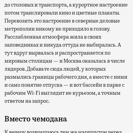
до столовых и транспорта, а курортное настроение
потом транслировали кино и цветные плакаты.
Перевозить это настроение в северные деловые
метрополии никому не приходило в голову.
Расслабленная атмосфера жила в своих
заповедниках и никуда оттуда не выбиралась. А
тут вдруг вырвалась и распространяется по
мировым столицам — и Москва оказалась в числе
лидеров. Добавьте сюда людей, у которых
размылись границы рабочего дня, а вместе с ними
и само понятие отпуска — и вот бассейн в парке с
рабочим Wi-Fi выглядит не курьезом, а точным
ответом на запрос.
Вместо чемодана
К вечеру возвращаюсь тем же маршрутом через