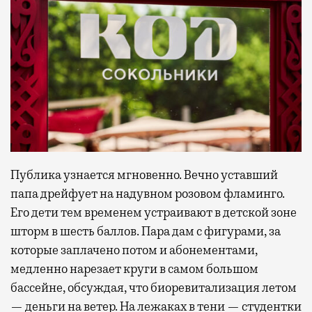
Публика узнается мгновенно. Вечно уставший
папа дрейфует на надувном розовом фламинго.
Его дети тем временем устраивают в детской зоне
шторм в шесть баллов. Пара дам с фигурами, за
которые заплачено потом и абонементами,
медленно нарезает круги в самом большом
бассейне, обсуждая, что биоревитализация летом
— деньги на ветер. На лежаках в тени — студентки