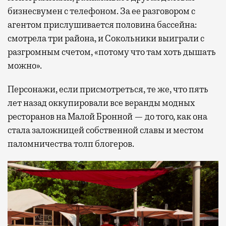
бизнесвумен с телефоном. За ее разговором с
агентом прислушивается половина бассейна:
смотрела три района, и Сокольники выиграли с
разгромным счетом, «потому что там хоть дышать
можно».
Персонажи, если присмотреться, те же, что пять
лет назад оккупировали все веранды модных
ресторанов на Малой Бронной — до того, как она
стала заложницей собственной славы и местом
паломничества толп блогеров.