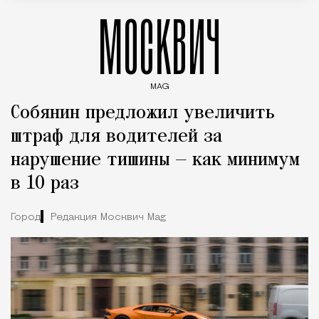
МОСКВИЧ
MAG
Введите ключевые слова для поиска статей
Собянин предложил увеличить
штраф для водителей за
нарушение тишины — как минимум
в 10 раз
Город
Редакция Москвич Mag