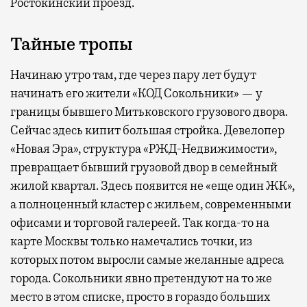
Ростокинский проезд.
Тайные тропы
Начинаю утро там, где через пару лет будут
начинать его жители «КОД Сокольники» — у
границы бывшего Митьковского грузового двора.
Сейчас здесь кипит большая стройка. Девелопер
«Новая Эра», структура «РЖД-Недвижимости»,
превращает бывший грузовой двор в семейный
жилой квартал. Здесь появится не «еще один ЖК»,
а полноценный кластер с жильем, современными
офисами и торговой галереей. Так когда-то на
карте Москвы только намечались точки, из
которых потом выросли самые желанные адреса
города. Сокольники явно претендуют на то же
место в этом списке, просто в гораздо больших