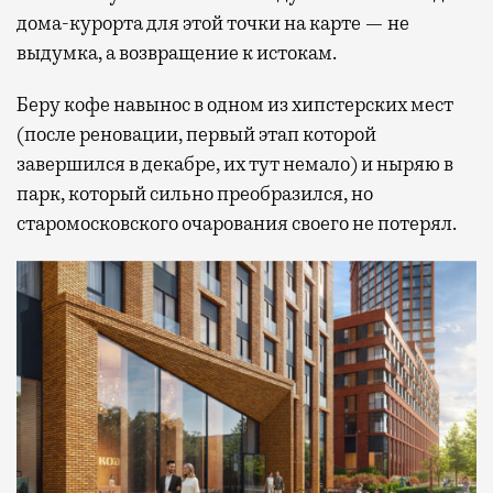
дома-курорта для этой точки на карте — не
выдумка, а возвращение к истокам.
Беру кофе навынос в одном из хипстерских мест
(после реновации, первый этап которой
завершился в декабре, их тут немало) и ныряю в
парк, который сильно преобразился, но
старомосковского очарования своего не потерял.