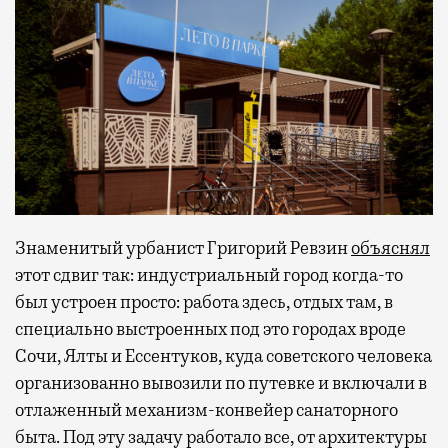
Знаменитый урбанист Григорий Ревзин
объяснял
этот сдвиг так: индустриальный город когда-то
был устроен просто: работа здесь, отдых там, в
специально выстроенных под это городах вроде
Сочи, Ялты и Ессентуков, куда советского человека
организованно вывозили по путевке и включали в
отлаженный механизм-конвейер санаторного
быта. Под эту задачу работало все, от архитектуры