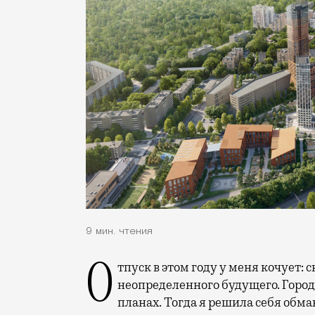
9 мин. чтения
Отпуск в этом году у меня кочует: сначала переехал на август, потом в область
неопределенного будущего. Город
планах. Тогда я решила себя обм