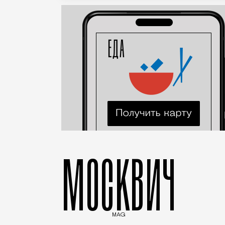
МОСКВИЧ
MAG