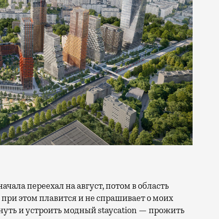
 при этом плавится и не спрашивает о моих
ануть и устроить модный staycation — прожить