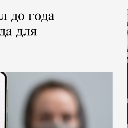
л до года
да для