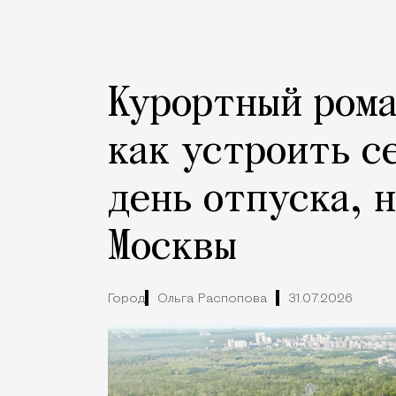
Курортный рома
как устроить с
день отпуска, 
Москвы
Город
Ольга Распопова
31.07.2026