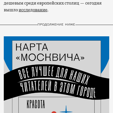
дешевым среди европейских столиц — сегодня
вышло
исследование
.
ПРОДОЛЖЕНИЕ НИЖЕ