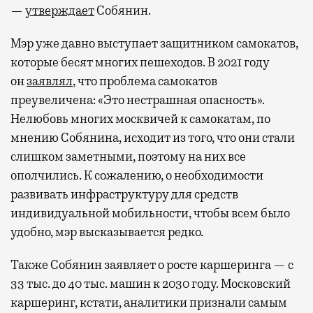
—
утверждает
Собянин.
Мэр уже давно выступает защитником самокатов,
которые бесят многих пешеходов. В 2021 году
он
заявлял
, что проблема самокатов
преувеличена: «Это нестрашная опасность».
Нелюбовь многих москвичей к самокатам, по
мнению Собянина, исходит из того, что они стали
слишком заметными, поэтому на них все
ополчились. К сожалению, о необходимости
развивать инфраструктуру для средств
индивидуальной мобильности, чтобы всем было
удобно, мэр высказывается редко.
Также Собянин заявляет о росте каршеринга — с
33 тыс. до 40 тыс. машин к 2030 году. Московский
каршеринг, кстати, аналитики признали самым