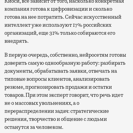
Киоси, все зависит от того, насколько конкретная
компания готова к цифровизации и сколько
готова на нее потратить. Сейчас искусственный
интеллект уже используют 17% российских
организаций, еще 31% только собираются его
внедрять.
В первую очередь, собственно, нейросетям готовы
доверить самую однообразную работу: разбирать
документы, обрабатывать заявки, отвечать на
типовые вопросы клиентов, анализировать
резюме, прогнозировать продажи и остатки
товаров. При этом эксперт говорит, что речь идет
не о массовых увольнениях, а о
перераспределении задач: стратегические
решения, творчество и общение с людьми
останутся за человеком.