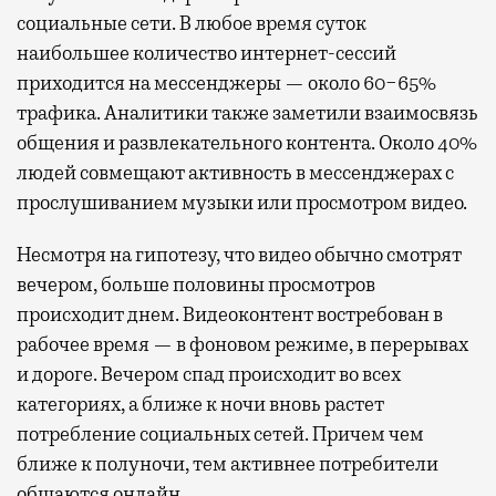
социальные сети. В любое время суток
наибольшее количество интернет-сессий
приходится на мессенджеры — около 60−65%
трафика. Аналитики также заметили взаимосвязь
общения и развлекательного контента. Около 40%
людей совмещают активность в мессенджерах с
прослушиванием музыки или просмотром видео.
Несмотря на гипотезу, что видео обычно смотрят
вечером, больше половины просмотров
происходит днем. Видеоконтент востребован в
рабочее время — в фоновом режиме, в перерывах
и дороге. Вечером спад происходит во всех
категориях, а ближе к ночи вновь растет
потребление социальных сетей. Причем чем
ближе к полуночи, тем активнее потребители
общаются онлайн.