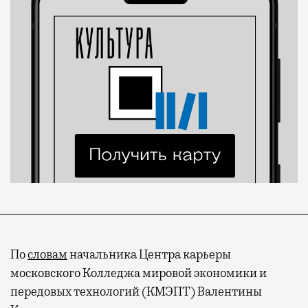
По
словам
начальника Центра карьеры
московского Колледжа мировой экономики и
передовых технологий (КМЭПТ) Валентины