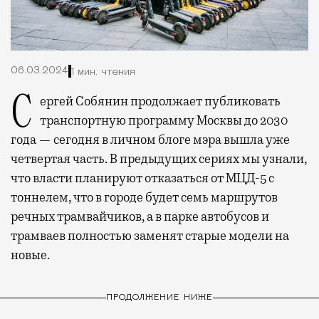
06.03.2024
1 мин. чтения
Сергей Собянин продолжает публиковать
транспортную программу Москвы до 2030
года — сегодня в личном блоге мэра вышла уже
четвертая часть. В предыдущих сериях мы узнали,
что власти планируют отказаться от МЦД-5 с
тоннелем, что в городе будет семь маршрутов
речных трамвайчиков, а в парке автобусов и
трамваев полностью заменят старые модели на
новые.
ПРОДОЛЖЕНИЕ НИЖЕ