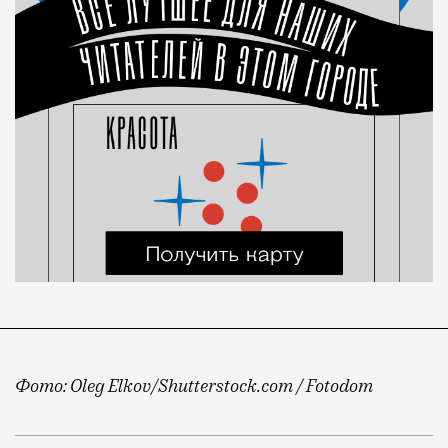
Фото: Oleg Elkov/Shutterstock.com / Fotodom
Многим кажется, что главная проблема российского 