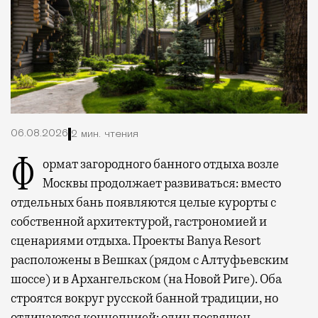
06.08.2026
2 мин. чтения
Формат загородного банного отдыха возле
Москвы продолжает развиваться: вместо
отдельных бань появляются целые курорты с
собственной архитектурой, гастрономией и
сценариями отдыха. Проекты Banya Resort
расположены в Вешках (рядом с Алтуфьевским
шоссе) и в Архангельском (на Новой Риге). Оба
строятся вокруг русской банной традиции, но
отличаются концепцией: один посвящен