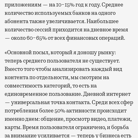
приложениям — на 10−15% год к году. Среднее
количество используемых банков на одного
абонента также увеличивается. Наибольшее
количество сессий приходится на дневное время
— около 60−65% от всех финансовых операций.
«Основной посыл, который я доношу рынку:
теперь среднего пользователя не существует.
Вместо того чтобы анализировать каждый вид
контента по отдельности, мы смотрим на
совместимость категорий, то есть на
единовременное пользование. Дневной интернет
— универсальная точка контакта. Среди всех сфер
потребления более 50% активности происходит
именно днем: общение, просмотр видео, платежи,
карты. Время пользователя ограничено, и борьба
за внимание усиливается — теперь у бизнеса есть