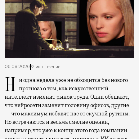
06.08.2026
2 мин. чтения
Ни одна неделя уже не обходится без нового
прогноза о том, как искусственный
интеллект изменит рынок труда. Одни обещают,
что нейросети заменят половину офисов, другие
— что максимум избавят нас от скучной рутины.
Но встречаются и весьма смелые оценки,
например, что уже к концу этого года компании
смогут автоматизировать с помощью ИИ до всех