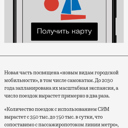
Новая часть посвящена «новым видам городской
мобильности», в том числе самокатам. До 2030
года запланирована их масштабная экспансия, а
число поездок вырастет примерно в два раза.
«Количество поездок с использованием СИМ
вырастет с 350 тыс. до 750 тыс. в сутки, что
сопоставимо с пассажиропотоком линии метро»,