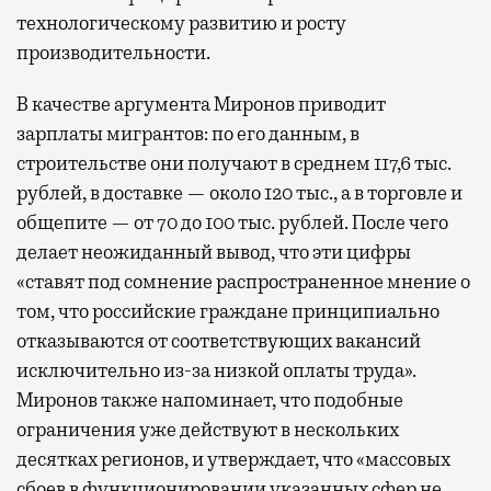
технологическому развитию и росту
производительности.
В качестве аргумента Миронов приводит
зарплаты мигрантов: по его данным, в
строительстве они получают в среднем 117,6 тыс.
рублей, в доставке — около 120 тыс., а в торговле и
общепите — от 70 до 100 тыс. рублей. После чего
делает неожиданный вывод, что эти цифры
«ставят под сомнение распространенное мнение о
том, что российские граждане принципиально
отказываются от соответствующих вакансий
исключительно из-за низкой оплаты труда».
Миронов также напоминает, что подобные
ограничения уже действуют в нескольких
десятках регионов, и утверждает, что «массовых
сбоев в функционировании указанных сфер не