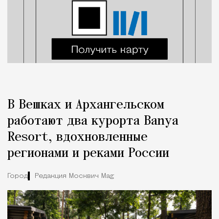
В Вешках и Архангельском
работают два курорта Banya
Resort, вдохновленные
регионами и реками России
Город
Редакция Москвич Mag