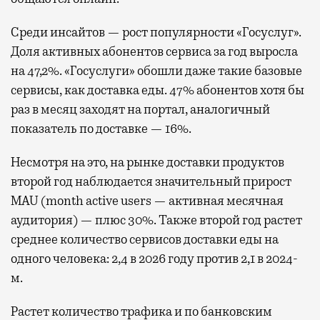
Среди инсайтов — рост популярности «Госуслуг».
Доля активных абонентов сервиса за год выросла
на 47,2%. «Госуслуги» обошли даже такие базовые
сервисы, как доставка еды. 47% абонентов хотя бы
раз в месяц заходят на портал, аналогичный
показатель по доставке — 16%.
Несмотря на это, на рынке доставки продуктов
второй год наблюдается значительный прирост
MAU (month active users — активная месячная
аудитория) — плюс 30%. Также второй год растет
среднее количество сервисов доставки еды на
одного человека: 2,4 в 2026 году против 2,1 в 2024-
м.
Растет количество трафика и по банковским