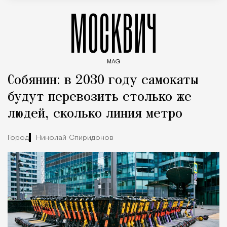
МОСКВИЧ
MAG
Введите ключевые слова для поиска статей
Собянин: в 2030 году самокаты
будут перевозить столько же
людей, сколько линия метро
Город
Николай Спиридонов