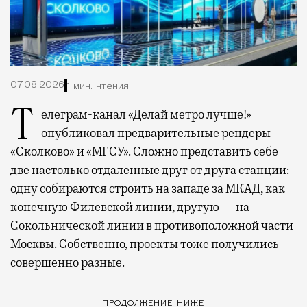
07.08.2026
1 мин. чтения
Телеграм-канал «Делай метро лучше!»
опубликовал
предварительные рендеры
«Сколково» и «МГСУ». Сложно представить себе
две настолько отдаленные друг от друга станции:
одну собираются строить на западе за МКАД, как
конечную Филевской линии, другую — на
Сокольнической линии в противоположной части
Москвы. Собственно, проекты тоже получились
совершенно разные.
ПРОДОЛЖЕНИЕ НИЖЕ