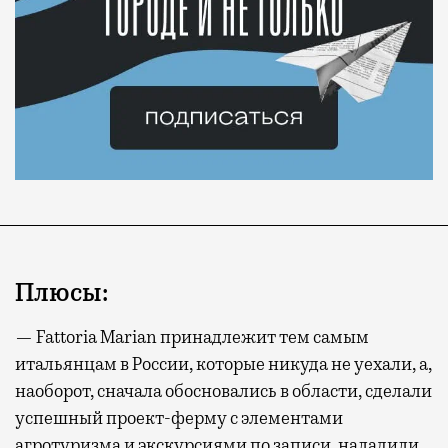
Плюсы:
— Fattoria Marian принадлежит тем самым
итальянцам в России, которые никуда не уехали, а,
наоборот, сначала обосновались в области, сделали
успешный проект-ферму с элементами
агротуризма и экскурсиями по записи, наладили