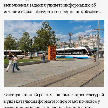
выполнения задания увидеть информацию об
истории и архитектурных особенностях объекта.
«Интерактивный режим знакомит с архитектурой
в увлекательном формате и помогает по-новому
взглянуть на знаковые здания. Инсталляции