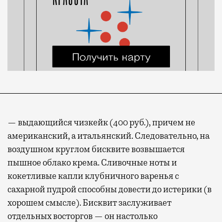
— выдающийся чизкейк (400 руб.), причем не
американский, а итальянский. Следовательно, на
воздушном круглом бисквите возвышается
пышное облако крема. Сливочные ноты и
кокетливые капли клубничного варенья с
сахарной пудрой способны довести до истерики (в
хорошем смысле). Бисквит заслуживает
отдельных восторгов — он настолько