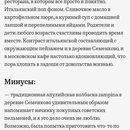
ресторана, в котором все просто и понятно.
Итальянский поп фоном. Сливочное масло в
картофельном пюре, а куриный суп с домашней
лапшой и перепелиными яйцами. Родители и
дети любого возраста счастливы проводить время
вместе. Контраст итальянской составляющей с
окружающим пейзажем и в деревне Семенково, и
в московском кафе настолько вдохновляющий, что
пора хлопать в ладоши от довольства жизнью.
Минусы:
— традиционная апулийская колбаска zampina в
деревне Семенково удивительным образом
напоминает начинку покупных советских
пельменей, и я это дело очень не люблю.
Возможно, была попытка приготовить что-то по