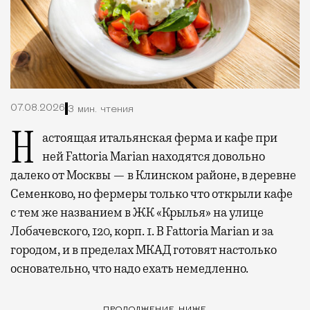
07.08.2026
3 мин. чтения
Настоящая итальянская ферма и кафе при
ней Fattoria Marian находятся довольно
далеко от Москвы — в Клинском районе, в деревне
Семенково, но фермеры только что открыли кафе
с тем же названием в ЖК «Крылья» на улице
Лобачевского, 120, корп. 1. В Fattoria Marian и за
городом, и в пределах МКАД готовят настолько
основательно, что надо ехать немедленно.
ПРОДОЛЖЕНИЕ НИЖЕ