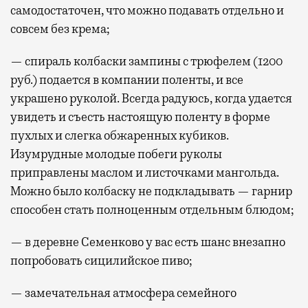
самодостаточен, что можно подавать отдельно и
совсем без крема;
— спираль колбаски зампины с трюфелем (1200
руб.) подается в компании поленты, и все
украшено руколой. Всегда радуюсь, когда удается
увидеть и съесть настоящую поленту в форме
пухлых и слегка обжаренных кубиков.
Изумрудные молодые побеги руколы
приправлены маслом и листочками мангольда.
Можно было колбаску не подкладывать — гарнир
способен стать полноценным отдельным блюдом;
— в деревне Семенково у вас есть шанс внезапно
попробовать сицилийское пиво;
— замечательная атмосфера семейного