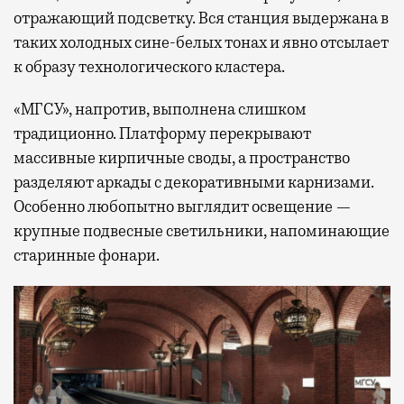
отражающий подсветку. Вся станция выдержана в
таких холодных сине-белых тонах и явно отсылает
к образу технологического кластера.
«МГСУ», напротив, выполнена слишком
традиционно. Платформу перекрывают
массивные кирпичные своды, а пространство
разделяют аркады с декоративными карнизами.
Особенно любопытно выглядит освещение —
крупные подвесные светильники, напоминающие
старинные фонари.