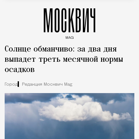
МОСКВИЧ
MAG
Введите ключевые слова для поиска статей
Солнце обманчиво: за два дня
выпадет треть месячной нормы
осадков
Город
Редакция Москвич Mag