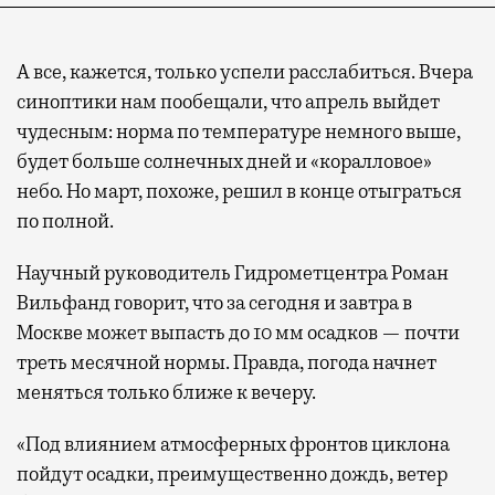
А все, кажется, только успели расслабиться. Вчера
синоптики нам пообещали, что апрель выйдет
чудесным: норма по температуре немного выше,
будет больше солнечных дней и «коралловое»
небо. Но март, похоже, решил в конце отыграться
по полной.
Научный руководитель Гидрометцентра Роман
Вильфанд говорит, что за сегодня и завтра в
Москве может выпасть до 10 мм осадков — почти
треть месячной нормы. Правда, погода начнет
меняться только ближе к вечеру.
«Под влиянием атмосферных фронтов циклона
пойдут осадки, преимущественно дождь, ветер