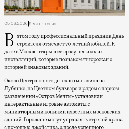
05.08.2026
2 мин. чтения
В этом году профессиональный праздник День
строителя отмечает 70-летний юбилей. К
дате в Москве открылось сразу несколько
инсталляций, которые познакомят горожан с
историей знаковых зданий.
Около Центрального детского магазина на
Лубянке, на Цветном бульваре и рядом с парком
развлечений «Остров Мечты» установили
интерактивные игровые автоматы с
миниатюрными копиями известных московских
зданий. Горожане могут управлять стрелой крана
с помощью джойстика, а после успешного