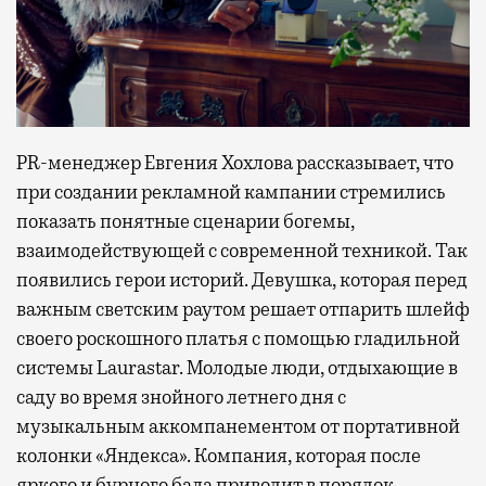
PR-менеджер Евгения Хохлова рассказывает, что
при создании рекламной кампании стремились
показать понятные сценарии богемы,
взаимодействующей с современной техникой. Так
появились герои историй. Девушка, которая перед
важным светским раутом решает отпарить шлейф
своего роскошного платья с помощью гладильной
системы Laurastar. Молодые люди, отдыхающие в
саду во время знойного летнего дня с
музыкальным аккомпанементом от портативной
колонки «Яндекса». Компания, которая после
яркого и бурного бала приводит в порядок