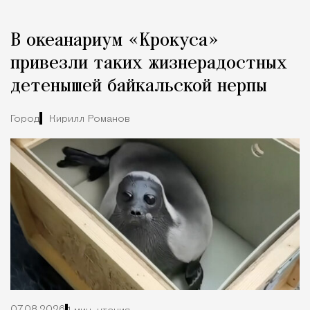
В океанариум «Крокуса»
привезли таких жизнерадостных
детенышей байкальской нерпы
Город
Кирилл Романов
07.08.2026