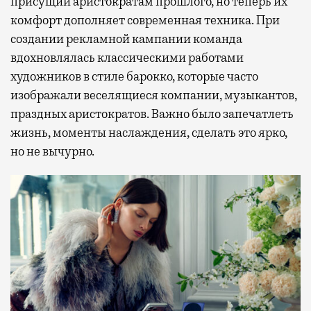
присущий аристократам прошлого, но теперь их
комфорт дополняет современная техника. При
создании рекламной кампании команда
вдохновлялась классическими работами
художников в стиле барокко, которые часто
изображали веселящиеся компании, музыкантов,
праздных аристократов. Важно было запечатлеть
жизнь, моменты наслаждения, сделать это ярко,
но не вычурно.