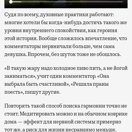
Судя по всему, духовные практики работают:
многие хотели бы когда-нибудь достичь такого же
уровня внутреннего спокойствия, как героиня
этой истории. Вообще сложилось впечатление, что
комментаторы нервничали больше, чем сама
девушка. Впрочем, без шуток тоже не обошлось.
«В такую жару надо холодное пиво пить, а не йогой
заниматься», учит один комментатор. «Она
выбрала быть счастливой», «Решила праны
поесть», пишут другие.
Повторять такой способ поиска гармонии точно не
стоит. Медитировать можно и на обычном коврике
дома — эффект для нервной системы примерно
тот же, а риск для жизни несравнимо меньше.