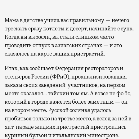
Мама в детстве учила вас правильному — нечего
трескать сразу котлеты и десерт, начинайте с супа.
Когда вы выросли, вы стали слишком часто
проводить отпуск в азиатских странах — и это
сказалось на карте ваших пристрастий.
Итак, как сообщает Федерация рестораторов и
отельеров России (ФРиО), проанализировавшая
заказы своих заведений-участников, на первом
месте оказался… тайский том ям. А вовсе не фо бо,
который в городе кажется более заметным — он
на втором месте. Русской солянке удалось
пробиться только на третье место, а вслед за ней в
хит-параде жидких пристрастий пристроились
куриный бульон и итальянский минестроне.