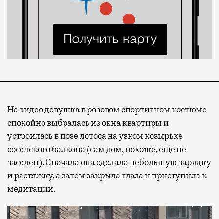
На
видео
девушка в розовом спортивном костюме
спокойно выбралась из окна квартиры и
устроилась в позе лотоса на узком козырьке
соседского балкона (сам дом, похоже, еще не
заселен). Сначала она сделала небольшую зарядку
и растяжку, а затем закрыла глаза и приступила к
медитации.