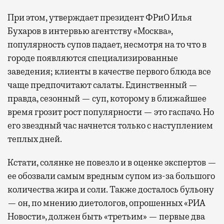
При этом, утверждает президент ФРиО Илья
Бухаров в интервью агентству «Москва»,
популярность супов падает, несмотря на то что в
городе появляются специализированные
заведения; клиенты в качестве первого блюда все
чаще предпочитают салаты. Единственный —
правда, сезонный — суп, которому в ближайшее
время грозит рост популярности — это гаспачо. Но
его звездный час начнется только с наступлением
теплых дней.
Кстати, солянке не повезло и в оценке экспертов —
ее обозвали самым вредным супом из-за большого
количества жира и соли. Также досталось бульону
— он, по мнению диетологов, опрошенных «РИА
Новости», должен быть «третьим» — первые два