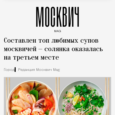
МОСКВИЧ
MAG
Введите ключевые слова для поиска статей
Составлен топ любимых супов
москвичей — солянка оказалась
на третьем месте
Город
Редакция Москвич Mag