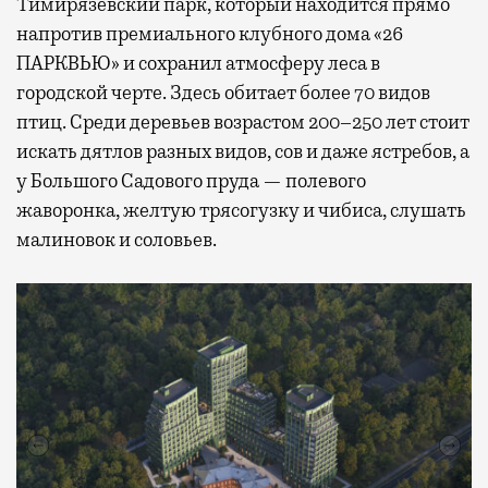
Тимирязевский парк, который находится прямо
напротив премиального клубного дома «26
ПАРКВЬЮ» и сохранил атмосферу леса в
городской черте. Здесь обитает более 70 видов
птиц. Среди деревьев возрастом 200–250 лет стоит
искать дятлов разных видов, сов и даже ястребов, а
у Большого Садового пруда — полевого
жаворонка, желтую трясогузку и чибиса, слушать
малиновок и соловьев.