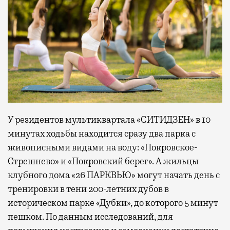
У резидентов мультиквартала «СИТИДЗЕН» в 10
минутах ходьбы находится сразу два парка с
живописными видами на воду: «Покровское-
Стрешнево» и «Покровский берег». А жильцы
клубного дома «26 ПАРКВЬЮ» могут начать день с
тренировки в тени 200-летних дубов в
историческом парке «Дубки», до которого 5 минут
пешком. По данным исследований, для