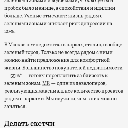
зелеными зонами и водоемами, чтобы суеты и
пробок было меньше, а спокойствия и идиллии
больше. Ученые отмечают: жизнь рядом с
зелеными зонами снижает риск депрессии на
20%.
В Москве нет недостатка в парках, столица вообще
зеленый город. Только не всегда рядом с ними
можно найти предложение для комфортной
жизни. Большинство покупателей недвижимости
— 55%* — готовы переплатить за близость к
зеленым зонам.
MR
— один из девелоперов,
реализующих максимальное количество проектов
рядом с парками. Мы изучили, чем в них можно
заняться.
Делать скетчи