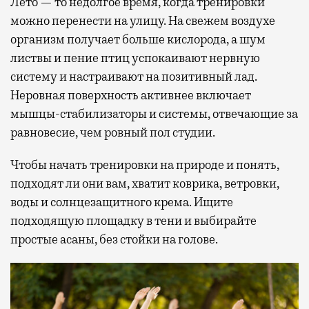
Лето — то недолгое время, когда тренировки
можно перенести на улицу. На свежем воздухе
организм получает больше кислорода, а шум
листвы и пение птиц успокаивают нервную
систему и настраивают на позитивный лад.
Неровная поверхность активнее включает
мышцы-стабилизаторы и системы, отвечающие за
равновесие, чем ровный пол студии.
Чтобы начать тренировки на природе и понять,
подходят ли они вам, хватит коврика, ветровки,
воды и солнцезащитного крема. Ищите
подходящую площадку в тени и выбирайте
простые асаны, без стойки на голове.