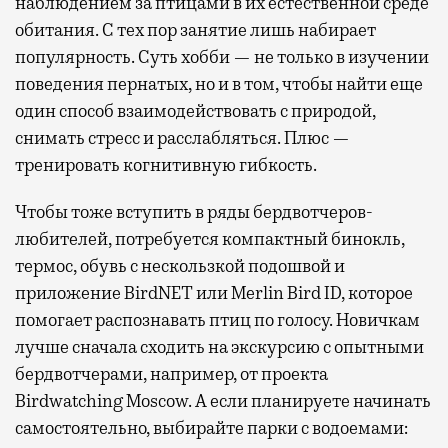
наблюдением за птицами в их естественной среде
обитания. С тех пор занятие лишь набирает
популярность. Суть хобби — не только в изучении
поведения пернатых, но и в том, чтобы найти еще
один способ взаимодействовать с природой,
снимать стресс и расслабляться. Плюс —
тренировать когнитивную гибкость.
Чтобы тоже вступить в ряды бердвотчеров-
любителей, потребуется компактный бинокль,
термос, обувь с нескользкой подошвой и
приложение BirdNET или Merlin Bird ID, которое
помогает распознавать птиц по голосу. Новичкам
лучше сначала сходить на экскурсию с опытными
бердвотчерами, например, от проекта
Birdwatching Moscow. А если планируете начинать
самостоятельно, выбирайте парки с водоемами: