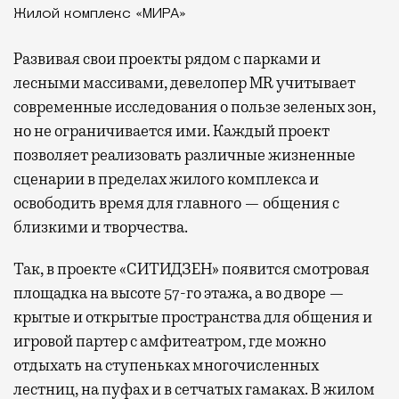
Жилой комплекс «МИРА»
Развивая
свои проекты рядом с парками и
лесными массивами, девелопер MR учитывает
современные исследования о пользе зеленых зон,
но не ограничивается ими. Каждый проект
позволяет реализовать различные жизненные
сценарии в пределах жилого комплекса и
освободить время для главного — общения с
близкими и творчества.
Так, в проекте «СИТИДЗЕН» появится смотровая
площадка на высоте 57-го этажа, а во дворе —
крытые и открытые пространства для общения и
игровой партер с амфитеатром, где можно
отдыхать на ступеньках многочисленных
лестниц, на пуфах и в сетчатых гамаках. В жилом