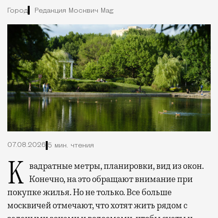
Город
Редакция Москвич Mag
07.08.2026
5 мин. чтения
Квадратные метры, планировки, вид из окон.
Конечно, на это обращают внимание при
покупке жилья. Но не только. Все больше
москвичей отмечают, что хотят жить рядом с