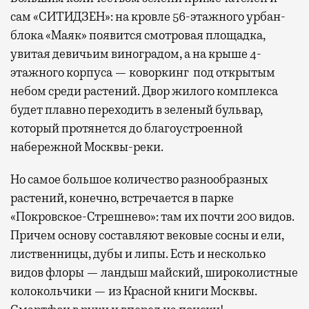
сам «СИТИДЗЕН»: на кровле 56-этажного урбан-
блока «Маяк» появится смотровая площадка,
увитая девичьим виноградом, а на крыше 4-
этажного корпуса — коворкинг под открытым
небом среди растений. Двор жилого комплекса
будет плавно переходить в зеленый бульвар,
который протянется до благоустроенной
набережной Москвы-реки.
Но самое большое количество разнообразных
растений, конечно, встречается в парке
«Покровское-Стрешнево»: там их
почти 200 видов.
Причем основу составляют вековые сосны и ели,
лиственницы, дубы и липы. Есть и несколько
видов флоры — ландыш майский, широколистные
колокольчики — из Красной книги Москвы.