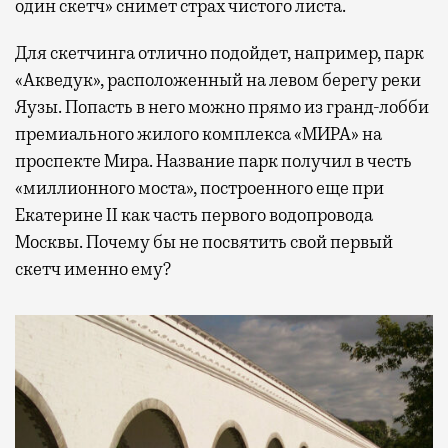
один скетч» снимет страх чистого листа.
Для скетчинга отлично подойдет, например, парк
«Акведук», расположенный на левом берегу реки
Яузы. Попасть в него можно прямо из гранд-лобби
премиального жилого комплекса «МИРА» на
проспекте Мира. Название парк получил в честь
«миллионного моста», построенного еще при
Екатерине II как часть первого водопровода
Москвы. Почему бы не посвятить свой первый
скетч именно ему?