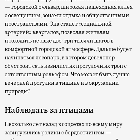
— городской бульвар, широкая пешеходная аллея
с освещением, зонами отдыха и общественными
пространствами. Она станет «социальной
артерией» кварталов, позволяя жителям
проходить первые две-три тысячи шагов в
комфортной городской атмосфере. Дальше будет
начинаться лесопарк, в котором девелопер
обустроит сеть извилистых прогулочных троп с
естественным рельефом. Что может быть лучше
вечерней прогулки в тишине и в окружении
природы?
Наблюдать за птицами
Несколько лет назад в соцсетях по всему миру
завирусились ролики с бердвотчингом —