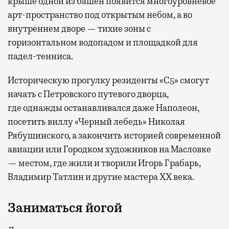
крыше одной из башен появится многоуровневое
арт-пространство под открытым небом, а во
внутреннем дворе — тихие зоны с
горизонтальном водопадом и площадкой для
падел-тенниса.
Историческую прогулку резиденты «С5» смогут
начать с Петровского путевого дворца,
где
однажды останавливался даже Наполеон,
посетить виллу «Черный лебедь» Николая
Рябушинского, а закончить историей современной
авиации или Городком художников на Масловке
— местом, где жили и творили Игорь Грабарь,
Владимир Татлин и другие мастера XX века.
Заниматься йогой