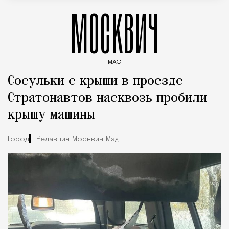
МОСКВИЧ
MAG
Введите ключевые слова для поиска статей
Сосульки с крыши в проезде
Стратонавтов насквозь пробили
крышу машины
Город
Редакция Москвич Mag