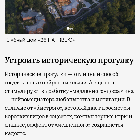
Клубный дом «26 ПАРКВЬЮ»
Устроить историческую прогулку
Исторические прогулки — отличный способ
создать новые нейронные связи. А еще они
стимулируют выработку «медленного» дофамина
— нейромедиатора любопытства и мотивации. В
отличие от «быстрого», который дают просмотры
коротких видео в соцсетях, компьютерные игры и
сладкое, эффект от «медленного» сохраняется
надолго.