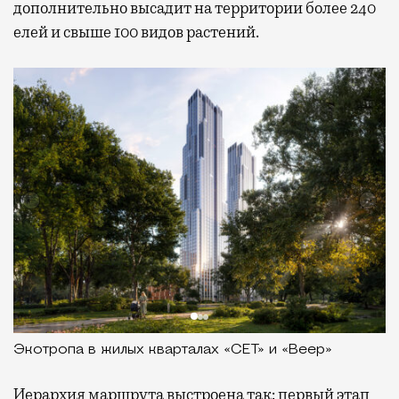
дополнительно высадит на территории более 240
елей и свыше 100 видов растений.
Экотропа в жилых кварталах «СЕТ» и «Веер»
Иерархия маршрута выстроена так: первый этап