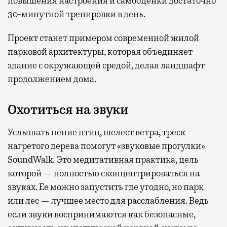
повышения настроения и самооценки достаточно
30-минутной тренировки в день.
Проект станет примером современной жилой
парковой архитектуры, которая объединяет
здание с окружающей средой, делая ландшафт
продолжением дома.
Охотиться на звуки
Услышать пение птиц, шелест ветра, треск
нагретого дерева помогут «звуковые прогулки»
SoundWalk. Это медитативная практика, цель
которой — полностью сконцентрироваться на
звуках. Ее можно запустить где угодно, но парк
или лес — лучшее место для расслабления. Ведь
если звуки воспринимаются как безопасные,