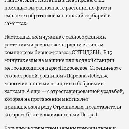
помощью вы распознаете растения по фото и
сможете собрать свой маленький гербарий в
заметках.
Настоящая жемчужина с разнообразными
растениями расположена рядом с жилым
комплексом бизнес-класса «СИТИДЗЕН». В 15
минутах езды на машине или в одной станции
метро находится парк «Покровское-Стрешнево» с
его экотропой, родником «Царевна Лебедь»,
многочисленными птицами и бобровыми
хатками. А еще — с отреставрированной усадьбой,
которая на протяжении многих лет
принадлежала роду Стрешневых, представители
которого были сподвижниками Петра I.
Большим количеством зелени примечателен и