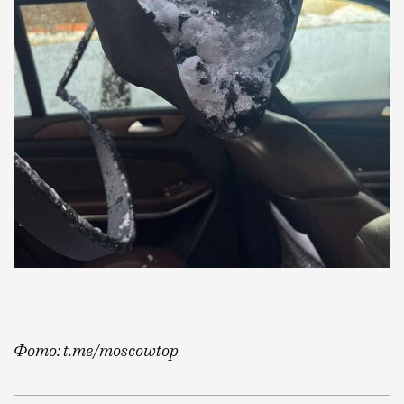
Фото: t.me/moscowtop