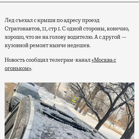
Лед съехал с крыши по адресу проезд
Стратонавтов, 11, стр 1. С одной стороны, конечно,
хорошо, что не на голову водителю. А с другой —
кузовной ремонт нынче недешев.
Новость сообщил телеграм-канал
«Москва с
огоньком»
.