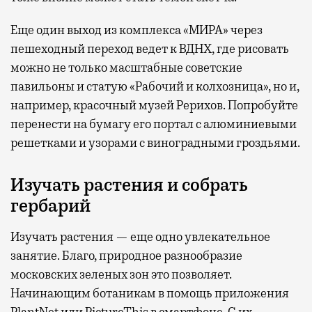
Еще один выход из комплекса «МИРА» через
пешеходный переход ведет к ВДНХ, где рисовать
можно не только масштабные советские
павильоны и статую «Рабочий и колхозница», но и,
например, красочный музей Рерихов. Попробуйте
перенести на бумагу его портал с алюминиевыми
решетками и узорами с виноградными гроздьями.
Изучать растения и собрать
гербарий
Изучать растения — еще одно увлекательное
занятие. Благо, природное разнообразие
московских зеленых зон это позволяет.
Начинающим ботаникам в помощь приложения
PlantNet или PictureThis в смартфоне. С их