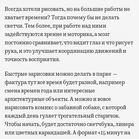
Всегда хотели рисовать, но на большие работы не
хватает времени? Тогда почему бы не делать
скетчи. Тем более, при работе над ними
задействуются зрение и моторика, а мозг
постоянно сравнивает, что видит глаз и что рисует
рука, и это улучшает координацию движений и
точность восприятия.
Быстрые зарисовки можно делать в парке —
фактура тут все время будет разной, например
смена времен года или интересные
архитектурные объекты. А можно и вовсе
нарисовать комикс о забавной собаке, с которой
каждый день гуляет трогательный старичок.
Чтобы начать, будет достаточно скетчбука, линера
или цветных карандашей. А формат «15 минут на