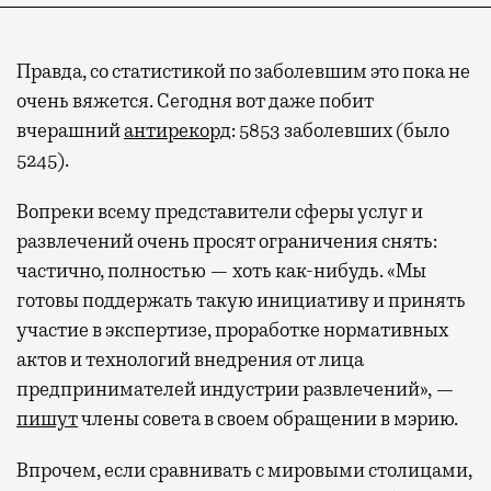
Правда, со статистикой по заболевшим это пока не
очень вяжется. Сегодня вот даже побит
вчерашний
антирекорд
: 5853 заболевших (было
5245).
Вопреки всему представители сферы услуг и
развлечений очень просят ограничения снять:
частично, полностью — хоть как-нибудь. «Мы
готовы поддержать такую инициативу и принять
участие в экспертизе, проработке нормативных
актов и технологий внедрения от лица
предпринимателей индустрии развлечений», —
пишут
члены совета в своем обращении в мэрию.
Впрочем, если сравнивать с мировыми столицами,