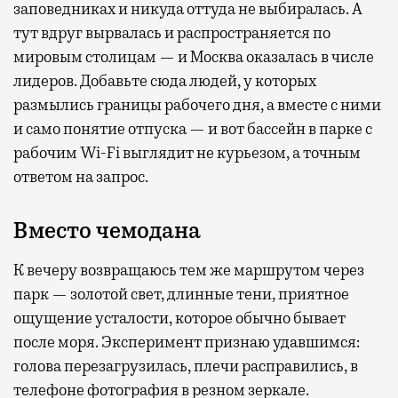
заповедниках и никуда оттуда не выбиралась. А
тут вдруг вырвалась и распространяется по
мировым столицам — и Москва оказалась в числе
лидеров. Добавьте сюда людей, у которых
размылись границы рабочего дня, а вместе с ними
и само понятие отпуска — и вот бассейн в парке с
рабочим Wi-Fi выглядит не курьезом, а точным
ответом на запрос.
Вместо чемодана
К вечеру возвращаюсь тем же маршрутом через
парк — золотой свет, длинные тени, приятное
ощущение усталости, которое обычно бывает
после моря. Эксперимент признаю удавшимся:
голова перезагрузилась, плечи расправились, в
телефоне фотография в резном зеркале.