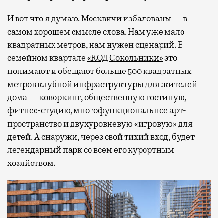
И вот что я думаю. Москвичи избалованы — в
самом хорошем смысле слова. Нам уже мало
квадратных метров, нам нужен сценарий. В
семейном квартале
«КОД Сокольники»
это
понимают и обещают больше 500 квадратных
метров клубной инфраструктуры для жителей
дома — коворкинг, общественную гостиную,
фитнес-студию, многофункциональное арт-
пространство и двухуровневую «игровую» для
детей. А снаружи, через свой тихий вход, будет
легендарный парк со всем его курортным
хозяйством.