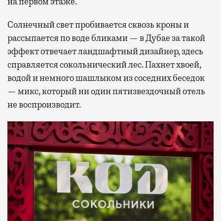
на первом этаже.
Солнечный свет пробивается сквозь кроны и
рассыпается по воде бликами — в Дубае за такой
эффект отвечает ландшафтный дизайнер, здесь
справляется сокольнический лес. Пахнет хвоей,
водой и немного шашлыком из соседних беседок
— микс, который ни один пятизвездочный отель
не воспроизводит.