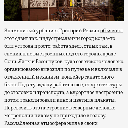
Знаменитый урбанист Григорий Ревзин
объяснял
этот сдвиг так: индустриальный город когда-то
был устроен просто: работа здесь, отдых там, в
специально выстроенных под это городах вроде
Сочи, Ялты и Ессентуков, куда советского человека
организованно вывозили по путевке и включали в
отлаженный механизм-конвейер санаторного
быта. Под эту задачу работало все, от архитектуры
до столовых и транспорта, а курортное настроение
потом транслировали кино и цветные плакаты.
Перевозить это настроение в северные деловые
метрополии никому не приходило в голову.
Расслабленная атмосфера жила в своих