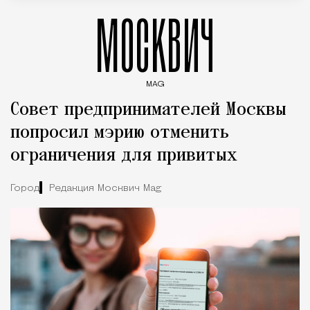
МОСКВИЧ
MAG
Введите ключевые слова для поиска статей
Совет предпринимателей Москвы
попросил мэрию отменить
ограничения для привитых
Город
Редакция Москвич Mag