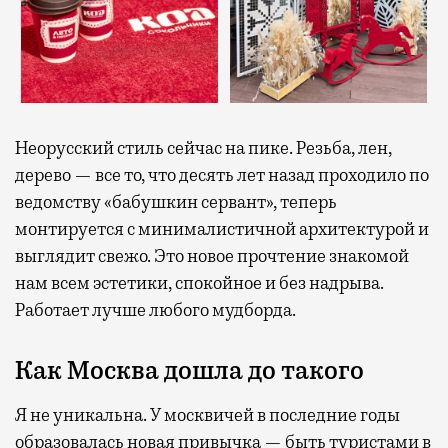
Неорусский стиль сейчас на пике. Резьба, лен,
дерево — все то, что десять лет назад проходило по
ведомству «бабушкин сервант», теперь
монтируется с минималистичной архитектурой и
выглядит свежо. Это новое прочтение знакомой
нам всем эстетики, спокойное и без надрыва.
Работает лучше любого мудборда.
Как Москва дошла до такого
Я не уникальна. У москвичей в последние годы
образовалась новая привычка — быть туристами в