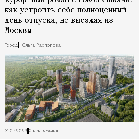
Курортный роман с Сокольниками:
как устроить себе полноценный
день отпуска, не выезжая из
Москвы
Город
Ольга Распопова
31.07.2026
9 мин. чтения