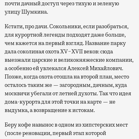
почти дачный доступ через тихую и зеленую
улицу Шумкина.
Кстати, про дачи. Сокольники, если разобраться,
для курортной легенды подходят даже больше,
чем кажется на первый взгляд. Название парку
дала соколиная охота XV−XVII веков: сюда
выезжали царские и великокняжеские компании,
а особенно ей увлекался Алексей Михайлович.
Позже, когда охота отошла на второй план, место
осталось таким же — загородным, дачным, куда
москвичи убегали от летней духоты. Так что идея
дома-курорта для этой точки на карте — не
выдумка, а возвращение к истокам.
Беру кофе навынос в одном из хипстерских мест
(после реновации, первый этап которой