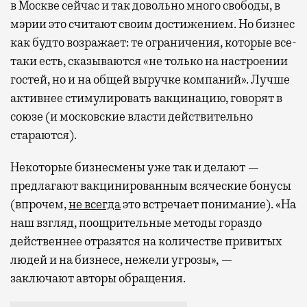
в Москве сейчас и так довольно много свободы, в
мэрии это считают своим достижением. Но бизнес
как будто возражает: те ограничения, которые все-
таки есть, сказываются «не только на настроении
гостей, но и на общей выручке компаний». Лучше
активнее стимулировать вакцинацию, говорят в
союзе (и московские власти действительно
стараются).
Некоторые бизнесмены уже так и делают —
предлагают вакцинированным всяческие бонусы
(впрочем,
не всегда
это встречает понимание). «На
наш взгляд, поощрительные методы гораздо
действеннее отразятся на количестве привитых
людей и на бизнесе, нежели угрозы», —
заключают авторы обращения.