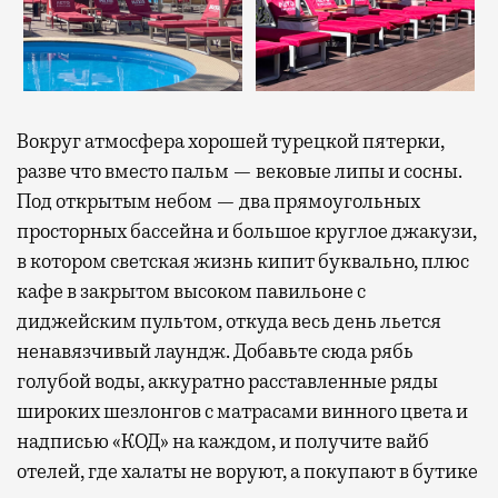
Вокруг атмосфера хорошей турецкой пятерки,
разве что вместо пальм — вековые липы и сосны.
Под открытым небом — два прямоугольных
просторных бассейна и большое круглое джакузи,
в котором светская жизнь кипит буквально, плюс
кафе в закрытом высоком павильоне с
диджейским пультом, откуда весь день льется
ненавязчивый лаундж. Добавьте сюда рябь
голубой воды, аккуратно расставленные ряды
широких шезлонгов с матрасами винного цвета и
надписью «КОД» на каждом, и получите вайб
отелей, где халаты не воруют, а покупают в бутике