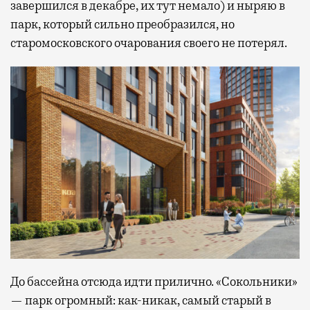
завершился в декабре, их тут немало) и ныряю в
парк, который сильно преобразился, но
старомосковского очарования своего не потерял.
До бассейна отсюда идти прилично. «Сокольники»
— парк огромный: как-никак, самый старый в