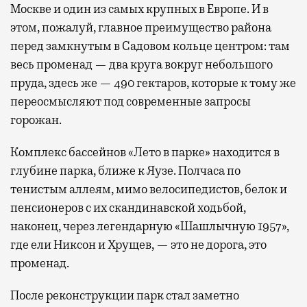
Москве и один из самых крупных в Европе. И в
этом, пожалуй, главное преимущество района
перед замкнутым в Садовом кольце центром: там
весь променад — два круга вокруг небольшого
пруда, здесь же — 490 гектаров, которые к тому же
переосмысляют под современные запросы
горожан.
Комплекс бассейнов «Лето в парке» находится в
глубине парка, ближе к Яузе. Полчаса по
тенистым аллеям, мимо велосипедистов, белок и
пенсионеров с их скандинавской ходьбой,
наконец, через легендарную «Шашлычную 1957»,
где ели Никсон и Хрущев, — это не дорога, это
променад.
После реконструкции парк стал заметно