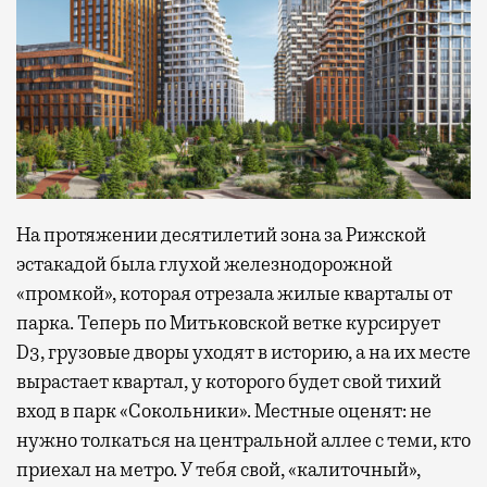
На протяжении десятилетий зона за Рижской
эстакадой была глухой железнодорожной
«промкой», которая отрезала жилые кварталы от
парка. Теперь по Митьковской ветке курсирует
D3, грузовые дворы уходят в историю, а на их месте
вырастает квартал, у которого будет свой тихий
вход в парк «Сокольники». Местные оценят: не
нужно толкаться на центральной аллее с теми, кто
приехал на метро. У тебя свой, «калиточный»,