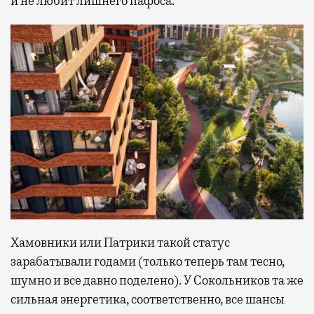
и не любит лишнего пафоса.
Хамовники или Патрики такой статус
зарабатывали годами (только теперь там тесно,
шумно и все давно поделено). У Сокольников та же
сильная энергетика, соответственно, все шансы