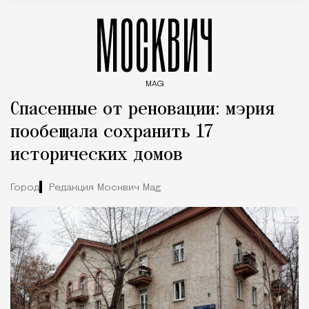
МОСКВИЧ
MAG
Введите ключевые слова для поиска статей
Спасенные от реновации: мэрия
пообещала сохранить 17
исторических домов
Город
Редакция Москвич Mag