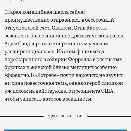
Старая комедийная школа сейчас
преимущественно отправилась в бессрочный
отпуск за свой счет. Скажем, Стив Каррелл
освоился в более или менее драматических ролях,
Адам Сэндлер тоже с переменным успехом
расширяет диапазон. На этом фоне выход
пережаренного в солярии Феррелла в клетчатых
брючках и женской блузке выглядит особенно
эффектно. В «Ястребе» почти нарочито не звучит
ни одна повесточная тема, однако герой слишком
уж похож на действующего президента США,
чтобы записать авторов в эскаписты.
ПРОДОЛЖЕНИЕ НИЖЕ