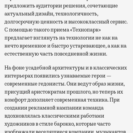
предложить аудитории решения, сочетающие
актуальный дизайн, технологичность,
долгосрочную ценность и высококлассный сервис.
С помощью такого приема «Технопарк»
предлагает взглянуть на технологии не как на
нечто временное и быстро устаревающее, а как на
естественную часть повседневной жизни.
На фоне усадебной архитектуры и в классических
интерьерах появились узнаваемые герои —
современные гедонисты. Они ведут образ жизни,
присущий аристократам прошлого, но теперь их
комфорт дополняет современная техника. При
создании рекламной кампании команда
вдохновлялась классическими работами
художников в стиле барокко, которые часто
изображали веселящиеся компании, музыкантов,