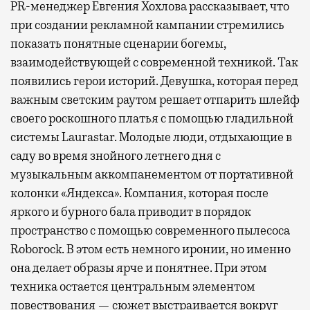
PR-менеджер Евгения Хохлова рассказывает, что
при создании рекламной кампании стремились
показать понятные сценарии богемы,
взаимодействующей с современной техникой. Так
появились герои историй. Девушка, которая перед
важным светским раутом решает отпарить шлейф
своего роскошного платья с помощью гладильной
системы Laurastar. Молодые люди, отдыхающие в
саду во время знойного летнего дня с
музыкальным аккомпанементом от портативной
колонки «Яндекса». Компания, которая после
яркого и бурного бала приводит в порядок
пространство с помощью современного пылесоса
Roborock. В этом есть немного иронии, но именно
она делает образы ярче и понятнее. При этом
техника остается центральным элементом
повествования — сюжет выстраивается вокруг