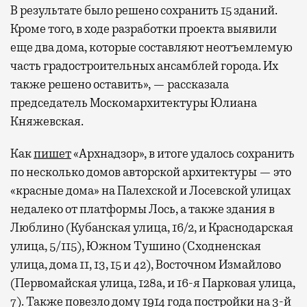
В результате было решено сохранить 15 зданий.
Кроме того, в ходе разработки проекта выявили
еще два дома, которые составляют неотъемлемую
часть градостроительных ансамблей города. Их
также решено оставить», — рассказала
председатель Москомархитектуры Юлиана
Княжевская.
Как
пишет
«Архнадзор», в итоге удалось сохранить
по несколько домов авторской архитектуры — это
«красные дома» на Палехской и Лосевской улицах
недалеко от платформы Лось, а также здания в
Люблино (Кубанская улица, 16/2, и Краснодарская
улица, 5/115), Южном Тушино (Сходненская
улица, дома 11, 13, 15 и 42), Восточном Измайлово
(Первомайская улица, 128а, и 16-я Парковая улица,
7). Также повезло дому 1914 года постройки на 3-й