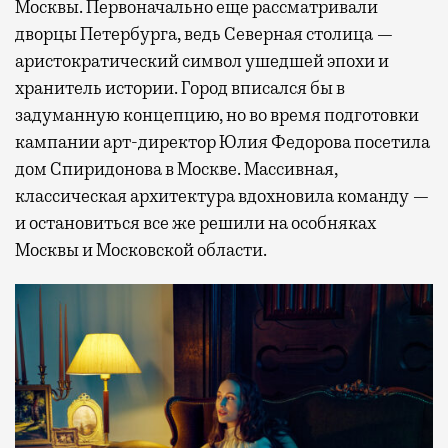
Москвы. Первоначально еще рассматривали
дворцы Петербурга, ведь Северная столица —
аристократический символ ушедшей эпохи и
хранитель истории. Город вписался бы в
задуманную концепцию, но во время подготовки
кампании арт-директор Юлия Федорова посетила
дом Спиридонова в Москве. Массивная,
классическая архитектура вдохновила команду —
и остановиться все же решили на особняках
Москвы и Московской области.