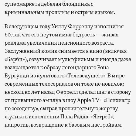
супермаркета дебелая блондинка с
криминальным прошлым и острым языком.
В следующем году Уиллу Ферреллу исполнится
60, так что его неутомимая бодрость — живая
реклама увеличения пенсионного возраста.
Заслуженный комик снимается в кино (включая
«Барби»), озвучивает мультфильмы и иногда даже
возвращается к образу легендарного Рона
Бургунди из культового «Телеведущего». В мире
современных телесериалов он тоже не новичок:
несколько лет назад Феррелл сделал шаг в сторону
от привычного амплуа в шоу Apple TV+ «Психиатр
по соседству», сыграв пронзительную жертву
жулика в исполнении Пола Радда. «Ястреб»,
напротив, возвращение к базовым настройкам.