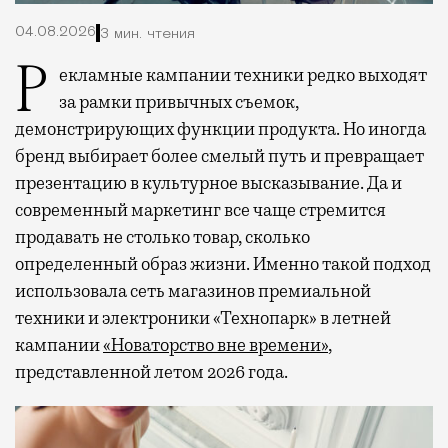
04.08.2026
3 мин. чтения
Рекламные кампании техники редко выходят
за рамки привычных съемок,
демонстрирующих функции продукта. Но иногда
бренд выбирает более смелый путь и превращает
презентацию в культурное высказывание. Да и
современный маркетинг все чаще стремится
продавать не столько товар, сколько
определенный образ жизни. Именно такой подход
использовала сеть магазинов премиальной
техники и электроники «Технопарк» в летней
кампании
«Новаторство вне времени»
,
представленной летом 2026 года.