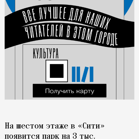
На шестом этаже в «Сити»
появится парк на 3 тыс.