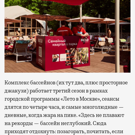
Комплекс бассейнов (их тут два, плюс просторное
джакузи) работает третий сезон в рамках
городской программы «Лето в Москве», сеансы
длятся по четыре часа, и самые многолюдные —
дневные, когда жара на пике. «Здесь не плавают
на рекорды — бассейн неглубокий. Сюда
приходят отдохнуть: позагорать, почитать, если