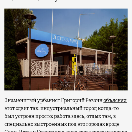
Знаменитый урбанист Григорий Ревзин
объяснял
этот сдвиг так: индустриальный город когда-то
был устроен просто: работа здесь, отдых там, в
специально выстроенных под это городах вроде