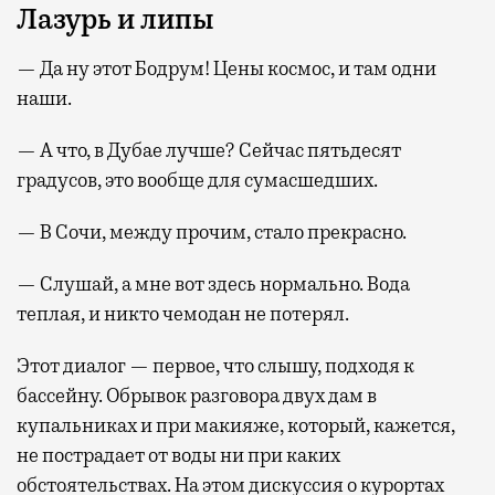
Лазурь и липы
— Да ну этот Бодрум! Цены космос, и там одни
наши.
— А что, в Дубае лучше? Сейчас пятьдесят
градусов, это вообще для сумасшедших.
— В Сочи, между прочим, стало прекрасно.
— Слушай, а мне вот здесь нормально. Вода
теплая, и никто чемодан не потерял.
Этот диалог — первое, что слышу, подходя к
бассейну. Обрывок разговора двух дам в
купальниках и при макияже, который, кажется,
не пострадает от воды ни при каких
обстоятельствах. На этом дискуссия о курортах