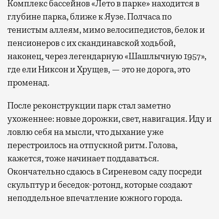
Комплекс бассейнов «Лето в парке» находится в
глубине парка, ближе к Яузе. Полчаса по
тенистым аллеям, мимо велосипедистов, белок и
пенсионеров с их скандинавской ходьбой,
наконец, через легендарную «Шашлычную 1957»,
где ели Никсон и Хрущев, — это не дорога, это
променад.
После реконструкции парк стал заметно
ухоженнее: новые дорожки, свет, навигация. Иду и
ловлю себя на мысли, что дыхание уже
перестроилось на отпускной ритм. Голова,
кажется, тоже начинает поддаваться.
Окончательно сдаюсь в Сиреневом саду посреди
скульптур и беседок-ротонд, которые создают
неподдельное впечатление южного города.