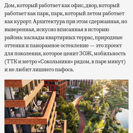
Дом, который работает как офис, двор, который
работает как парк, парк, который летом работает
как курорт. Архитектура при этом сдержанная, но
выверенная, искусно вписанная в историю
района: каскады квартирных террас, природные
оттенки и панорамное остекление — это проект
для поколения, которое ценит ЗОЖ, мобильность
(ТТК и метро «Сокольники» рядом, в паре минут)
и не любит лишнего пафоса.