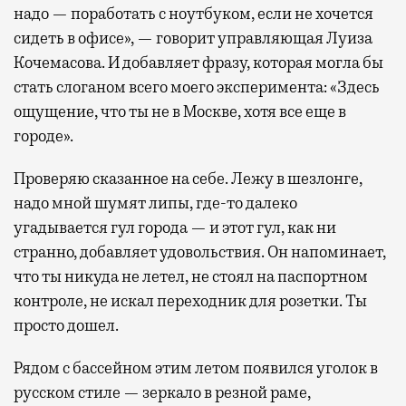
надо — поработать с ноутбуком, если не хочется
сидеть в офисе», — говорит управляющая Луиза
Кочемасова. И добавляет фразу, которая могла бы
стать слоганом всего моего эксперимента: «Здесь
ощущение, что ты не в Москве, хотя все еще в
городе».
Проверяю сказанное на себе. Лежу в шезлонге,
надо мной шумят липы, где-то далеко
угадывается гул города — и этот гул, как ни
странно, добавляет удовольствия. Он напоминает,
что ты никуда не летел, не стоял на паспортном
контроле, не искал переходник для розетки. Ты
просто дошел.
Рядом с бассейном этим летом появился уголок в
русском стиле — зеркало в резной раме,