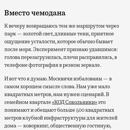
Вместо чемодана
К вечеру возвращаюсь тем же маршрутом через
парк — золотой свет, длинные тени, приятное
ощущение усталости, которое обычно бывает
после моря. Эксперимент признаю удавшимся:
голова перезагрузилась, плечи расправились, в
телефоне фотография в резном зеркале.
И вот что я думаю. Москвичи избалованы — в
самом хорошем смысле слова. Нам уже мало
квадратных метров, нам нужен сценарий. В
семейном квартале
«КОД Сокольники»
это
понимают и обещают больше 500 квадратных
метров клубной инфраструктуры для жителей
дома — коворкинг, общественную гостиную,