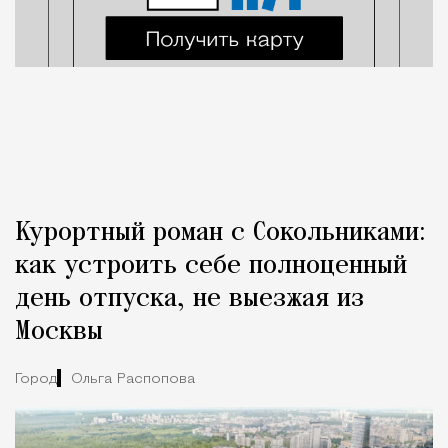
Курортный роман с Сокольниками:
как устроить себе полноценный
день отпуска, не выезжая из
Москвы
Город
Ольга Распопова