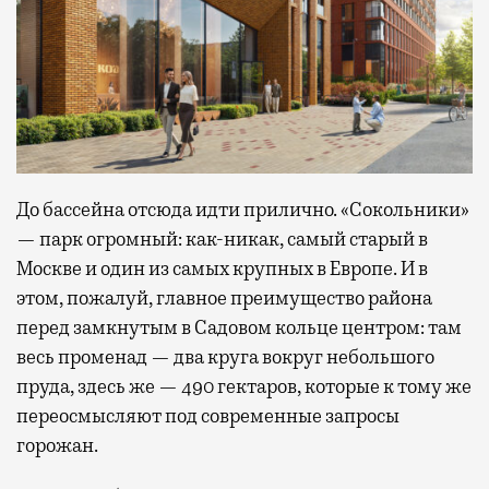
До бассейна отсюда идти прилично. «Сокольники»
— парк огромный: как-никак, самый старый в
Москве и один из самых крупных в Европе. И в
этом, пожалуй, главное преимущество района
перед замкнутым в Садовом кольце центром: там
весь променад — два круга вокруг небольшого
пруда, здесь же — 490 гектаров, которые к тому же
переосмысляют под современные запросы
горожан.