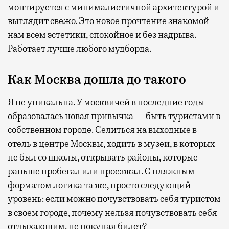
монтируется с минималистичной архитектурой и
выглядит свежо. Это новое прочтение знакомой
нам всем эстетики, спокойное и без надрыва.
Работает лучше любого мудборда.
Как Москва дошла до такого
Я не уникальна. У москвичей в последние годы
образовалась новая привычка — быть туристами в
собственном городе. Селиться на выходные в
отель в центре Москвы, ходить в музеи, в которых
не был со школы, открывать районы, которые
раньше пробегал или проезжал. С пляжным
форматом логика та же, просто следующий
уровень: если можно почувствовать себя туристом
в своем городе, почему нельзя почувствовать себя
отдыхающим, не покупая билет?