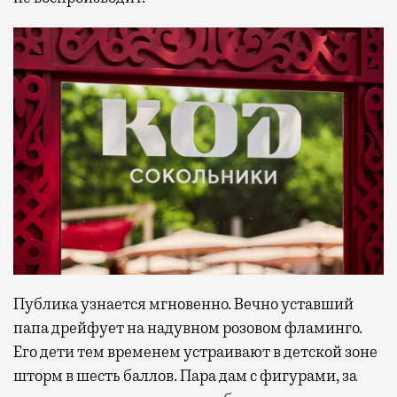
Публика узнается мгновенно. Вечно уставший
папа дрейфует на надувном розовом фламинго.
Его дети тем временем устраивают в детской зоне
шторм в шесть баллов. Пара дам с фигурами, за