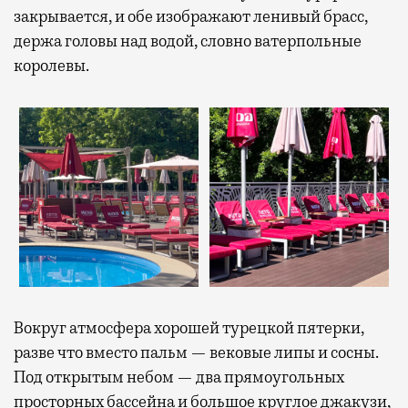
закрывается, и обе изображают ленивый брасс,
держа головы над водой, словно ватерпольные
королевы.
Вокруг атмосфера хорошей турецкой пятерки,
разве что вместо пальм — вековые липы и сосны.
Под открытым небом — два прямоугольных
просторных бассейна и большое круглое джакузи,