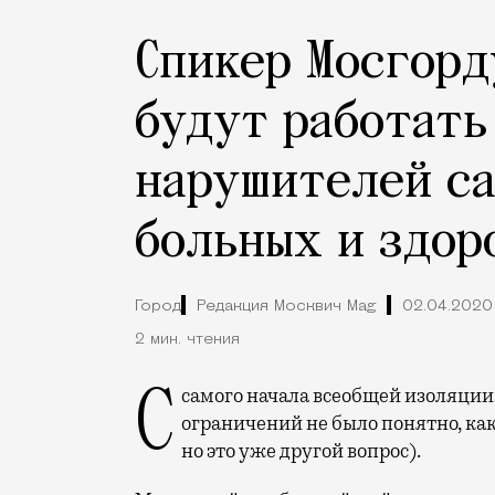
Спикер Мосгорд
будут работать
нарушителей са
больных и здор
Город
Редакция Москвич Mag
02.04.2020
2 мин. чтения
С самого начала всеобщей изоляции и постепенного введения все новых
ограничений не было понятно, как
но это уже другой вопрос).