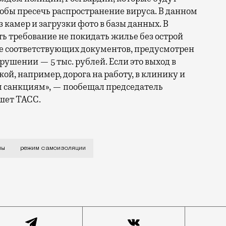
обы пресечь распространение вируса. В данном
з камер и загрузки фото в базы данных. В
ь требование не покидать жилье без острой
бе соответствующих документов, предусмотрен
рушении — 5 тыс. рублей. Если это выход в
ой, например, дорога на работу, в клинику и
им санкциям», — пообещал председатель
шет ТАСС.
остепенного введения все новых ограничений не было п
мы
режим самоизоляции