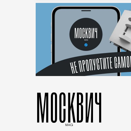
МОСКВИЧ
MAG