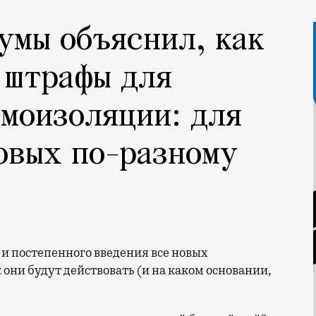
умы объяснил, как
 штрафы для
моизоляции: для
овых по-разному
 они будут действовать (и на каком основании,