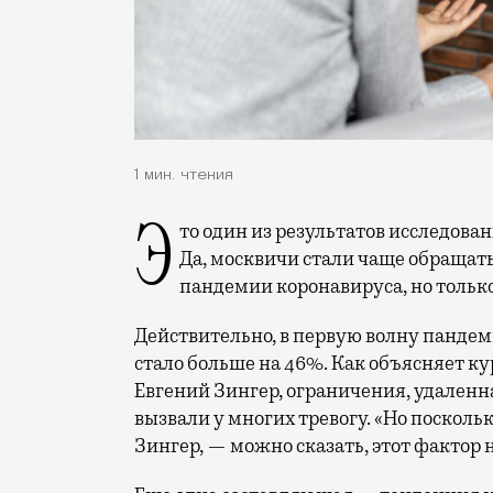
1 мин. чтения
Это один из результатов исследова
Да, москвичи стали чаще обращатьс
пандемии коронавируса, но только
Действительно, в первую волну пандем
стало больше на 46%. Как объясняет кур
Евгений Зингер, ограничения, удаленн
вызвали у многих тревогу. «Но поскольк
Зингер, — можно сказать, этот фактор 