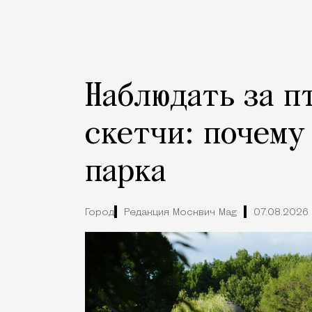
Наблюдать за п
скетчи: почему
парка
Город
Редакция Москвич Mag
07.08.2026