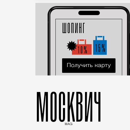
МОСКВИЧ
MAG