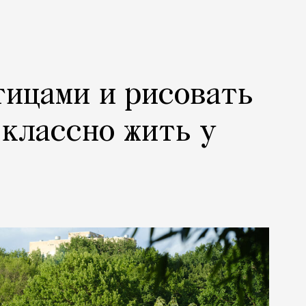
тицами и рисовать
 классно жить у