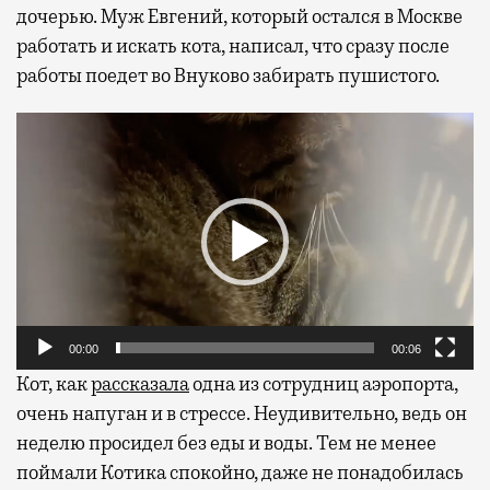
дочерью. Муж Евгений, который остался в Москве
работать и искать кота, написал, что сразу после
работы поедет во Внуково забирать пушистого.
Видеоплеер
00:00
00:06
Кот, как
рассказала
одна из сотрудниц аэропорта,
очень напуган и в стрессе. Неудивительно, ведь он
неделю просидел без еды и воды. Тем не менее
поймали Котика спокойно, даже не понадобилась