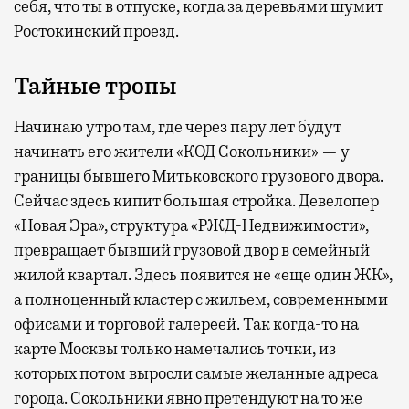
себя, что ты в отпуске, когда за деревьями шумит
Ростокинский проезд.
Тайные тропы
Начинаю утро там, где через пару лет будут
начинать его жители «КОД Сокольники» — у
границы бывшего Митьковского грузового двора.
Сейчас здесь кипит большая стройка. Девелопер
«Новая Эра», структура «РЖД-Недвижимости»,
превращает бывший грузовой двор в семейный
жилой квартал. Здесь появится не «еще один ЖК»,
а полноценный кластер с жильем, современными
офисами и торговой галереей. Так когда-то на
карте Москвы только намечались точки, из
которых потом выросли самые желанные адреса
города. Сокольники явно претендуют на то же