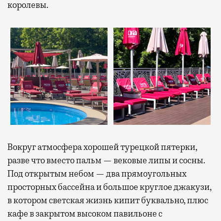
королевы.
Вокруг атмосфера хорошей турецкой пятерки,
разве что вместо пальм — вековые липы и сосны.
Под открытым небом — два прямоугольных
просторных бассейна и большое круглое джакузи,
в котором светская жизнь кипит буквально, плюс
кафе в закрытом высоком павильоне с