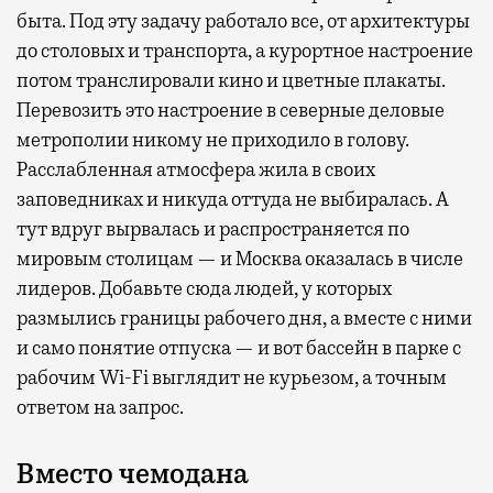
быта. Под эту задачу работало все, от архитектуры
до столовых и транспорта, а курортное настроение
потом транслировали кино и цветные плакаты.
Перевозить это настроение в северные деловые
метрополии никому не приходило в голову.
Расслабленная атмосфера жила в своих
заповедниках и никуда оттуда не выбиралась. А
тут вдруг вырвалась и распространяется по
мировым столицам — и Москва оказалась в числе
лидеров. Добавьте сюда людей, у которых
размылись границы рабочего дня, а вместе с ними
и само понятие отпуска — и вот бассейн в парке с
рабочим Wi-Fi выглядит не курьезом, а точным
ответом на запрос.
Вместо чемодана