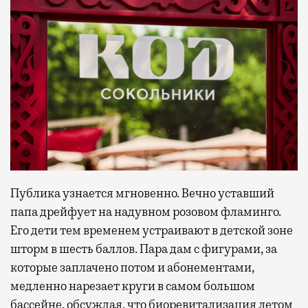
Публика узнается мгновенно. Вечно уставший
папа дрейфует на надувном розовом фламинго.
Его дети тем временем устраивают в детской зоне
шторм в шесть баллов. Пара дам с фигурами, за
которые заплачено потом и абонементами,
медленно нарезает круги в самом большом
бассейне, обсуждая, что биоревитализация летом