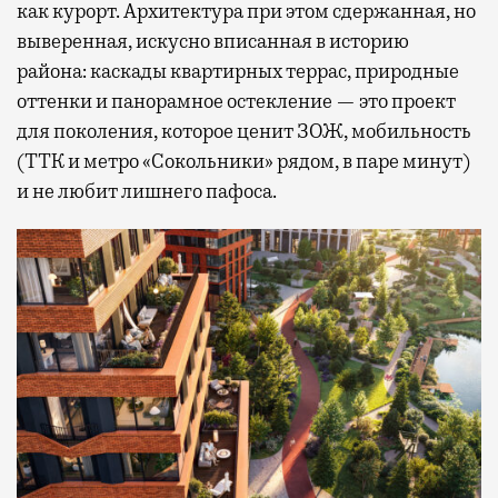
как курорт. Архитектура при этом сдержанная, но
выверенная, искусно вписанная в историю
района: каскады квартирных террас, природные
оттенки и панорамное остекление — это проект
для поколения, которое ценит ЗОЖ, мобильность
(ТТК и метро «Сокольники» рядом, в паре минут)
и не любит лишнего пафоса.