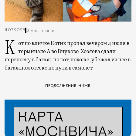
11.07.2023
2 мин. чтения
Кот по кличке Котик пропал вечером 4 июля в
терминале А во Внуково. Хозяева сдали
переноску в багаж, но кот, похоже, убежал из нее в
багажном отсеке по пути в самолет.
ПРОДОЛЖЕНИЕ НИЖЕ