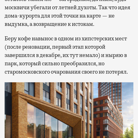
москвичи убегали от летней духоты. Так что идея
дома-курорта для этой точки на карте — не
выдумка, а возвращение к истокам.
Беру кофе навынос в одном из хипстерских мест
(после реновации, первый этап которой
завершился в декабре, их тут немало) и ныряю в
парк, который сильно преобразился, но
старомосковского очарования своего не потерял.