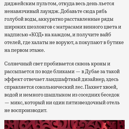
диджейским пультом, откуда весь день льется
ненавязчивый лаундж. Добавьте сюда рябь
голубой воды, аккуратно расставленные ряды
широких шезлонгов с матрасами винного цвета и
надписью «КОД» на каждом, и получите вайб
отелей, где халаты не воруют, а покупают в бутике
на первом этаже.
Солнечный свет пробивается сквозь кроны и
рассыпается по воде бликами — в Дубае за такой
эффект отвечает ландшафтный дизайнер, здесь
справляется сокольнический лес. Пахнет хвоей,
водой и немного шашлыком из соседних беседок
— микс, который ни один пятизвездочный отель
не воспроизводит.