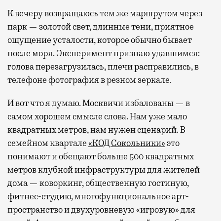
К вечеру возвращаюсь тем же маршрутом через
парк — золотой свет, длинные тени, приятное
ощущение усталости, которое обычно бывает
после моря. Эксперимент признаю удавшимся:
голова перезагрузилась, плечи расправились, в
телефоне фотография в резном зеркале.
И вот что я думаю. Москвичи избалованы — в
самом хорошем смысле слова. Нам уже мало
квадратных метров, нам нужен сценарий. В
семейном квартале
«КОД Сокольники»
это
понимают и обещают больше 500 квадратных
метров клубной инфраструктуры для жителей
дома — коворкинг, общественную гостиную,
фитнес-студию, многофункциональное арт-
пространство и двухуровневую «игровую» для