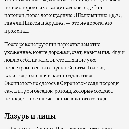
пенсионеров с их скандинавской ходьбой,
наконец, через легендарную «Шашлычную 1957»,
где ели Никсон и Хрущев, — это не дорога, это
променад.
После реконструкции парк стал заметно
ухоженнее: новые дорожки, свет, навигация. Иду и
ловлю себя на мысли, что дыхание уже
перестроилось на отпускной ритм. Голова,
кажется, тоже начинает поддаваться.
Окончательно сдаюсь в Сиреневом саду посреди
скульптур и беседок-ротонд, которые создают
неподдельное впечатление южного города.
Лазурь и липы