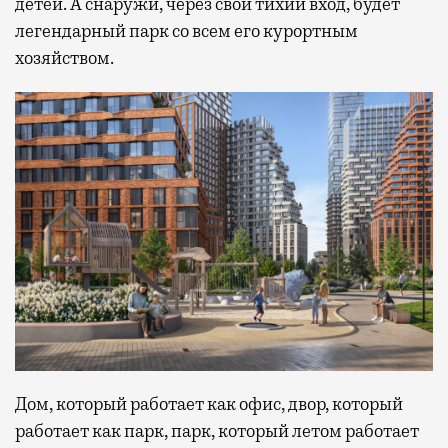
детей. А снаружи, через свой тихий вход, будет
легендарный парк со всем его курортным
хозяйством.
Дом, который работает как офис, двор, который
работает как парк, парк, который летом работает