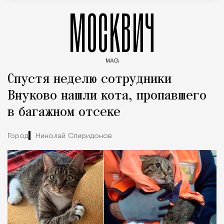
МОСКВИЧ
MAG
Введите ключевые слова для поиска статей
Спустя неделю сотрудники
Внуково нашли кота, пропавшего
в багажном отсеке
Город
Николай Спиридонов