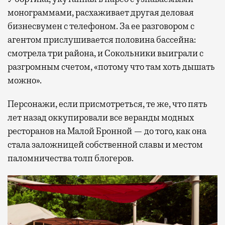
монограммами, расхаживает другая деловая
бизнесвумен с телефоном. За ее разговором с
агентом прислушивается половина бассейна:
смотрела три района, и Сокольники выиграли с
разгромным счетом, «потому что там хоть дышать
можно».
Персонажи, если присмотреться, те же, что пять
лет назад оккупировали все веранды модных
ресторанов на Малой Бронной — до того, как она
стала заложницей собственной славы и местом
паломничества толп блогеров.