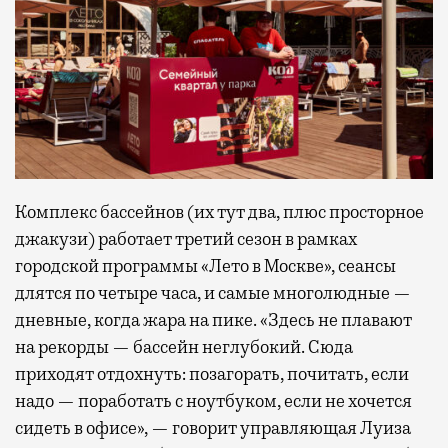
Комплекс бассейнов (их тут два, плюс просторное
джакузи) работает третий сезон в рамках
городской программы «Лето в Москве», сеансы
длятся по четыре часа, и самые многолюдные —
дневные, когда жара на пике. «Здесь не плавают
на рекорды — бассейн неглубокий. Сюда
приходят отдохнуть: позагорать, почитать, если
надо — поработать с ноутбуком, если не хочется
сидеть в офисе», — говорит управляющая Луиза