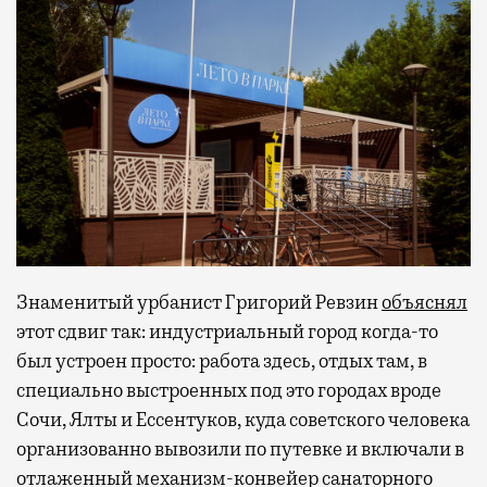
Знаменитый урбанист Григорий Ревзин
объяснял
этот сдвиг так: индустриальный город когда-то
был устроен просто: работа здесь, отдых там, в
специально выстроенных под это городах вроде
Сочи, Ялты и Ессентуков, куда советского человека
организованно вывозили по путевке и включали в
отлаженный механизм-конвейер санаторного