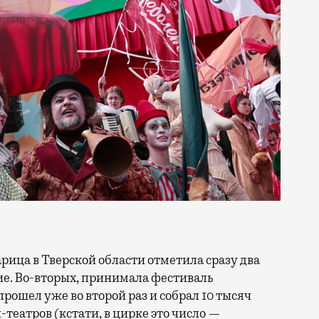
тие. Во-вторых, принимала фестиваль
прошел уже во второй раз и собрал 10 тысяч
н-театров (кстати, в цирке это число —