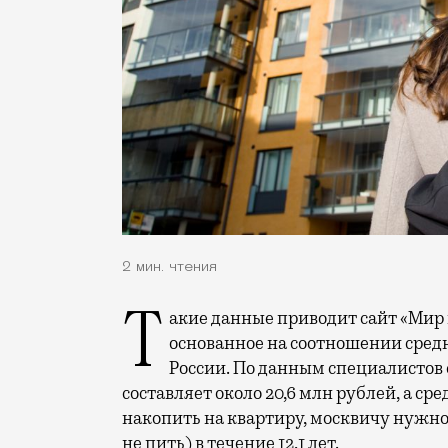
2 мин. чтения
Такие данные приводит сайт «Мир квартир», который провел исследование,
основанное на соотношении средн
России. По данным специалистов 
составляет около 20,6 млн рублей, а сре
накопить на квартиру, москвичу нужно
не пить) в течение 12,1 лет.