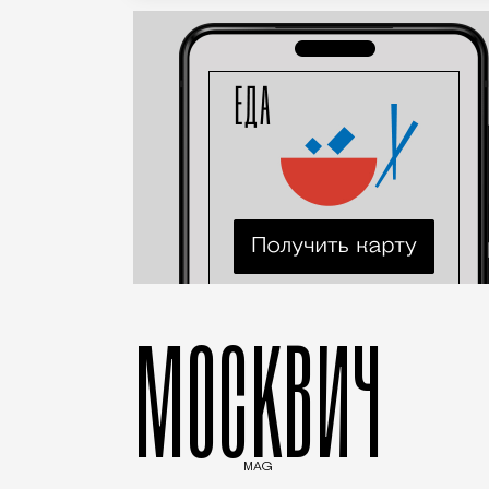
МОСКВИЧ
MAG