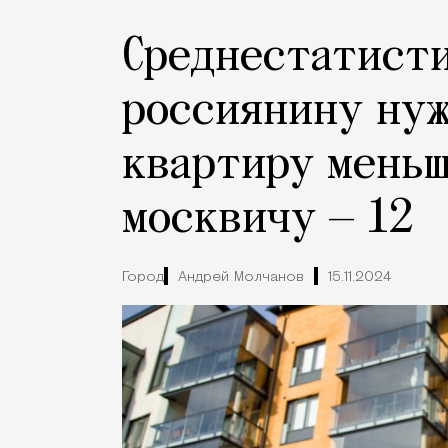
Среднестатист
россиянину нуж
квартиру меньш
москвичу — 12
Город
Андрей Молчанов
15.11.2024