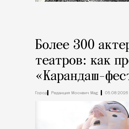
Более 300 акте
театров: как п
«Карандаш-фес
Город
Редакция Москвич Mag
05.08.2026