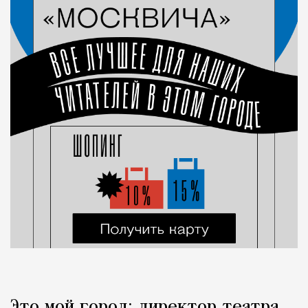
Это мой город: директор театра