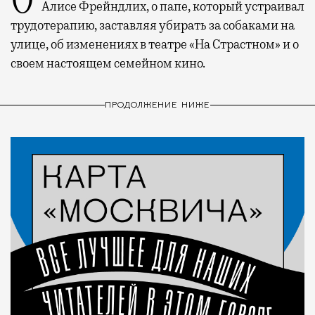
О рождении за границей благодаря бабушке
Алисе Фрейндлих, о папе, который устраивал
трудотерапию, заставляя убирать за собаками на
улице, об изменениях в театре «На Страстном» и о
своем настоящем семейном кино.
ПРОДОЛЖЕНИЕ НИЖЕ