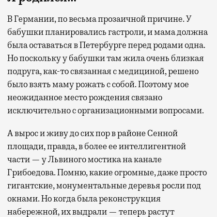
В Германии, по весьма прозаичной причине. У
бабушки планировались гастроли, и мама должна
была оставаться в Петербурге перед родами одна.
Но поскольку у бабушки там жила очень близкая
подруга, как-то связанная с медициной, решено
было взять маму рожать с собой. Поэтому мое
неожиданное место рождения связано
исключительно с организационными вопросами.
А вырос и живу до сих пор в районе Сенной
площади, правда, в более ее интеллигентной
части — у Львиного мостика на канале
Грибоедова. Помню, какие огромные, даже просто
гигантские, монументальные деревья росли под
окнами. Но когда была реконструкция
набережной, их выдрали — теперь растут