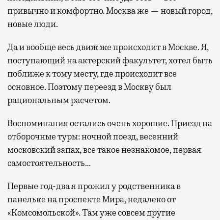
привычно и комфортно. Москва же — новый город,
новые люди.
Да и вообще весь движ же происходит в Москве. Я,
поступающий на актерский факультет, хотел быть
поближе к тому месту, где происходит все
основное. Поэтому переезд в Москву был
рациональным расчетом.
Воспоминания остались очень хорошие. Приезд на
отборочные туры: ночной поезд, весенний
московский запах, все такое незнакомое, первая
самостоятельность…
Первые год-два я прожил у родственника в
панельке на проспекте Мира, недалеко от
«Комсомольской». Там уже совсем другие