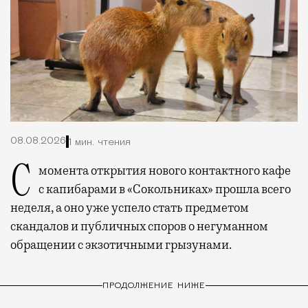
08.08.2026
1 мин. чтения
С момента открытия нового контактного кафе
с капибарами в «Сокольниках» прошла всего
неделя, а оно уже успело стать предметом
скандалов и публичных споров о негуманном
обращении с экзотичными грызунами.
ПРОДОЛЖЕНИЕ НИЖЕ