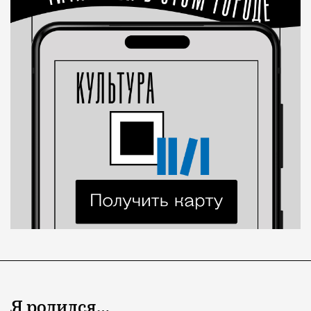
Я родился…