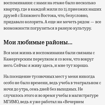
воспоминания: с нами на этаже было несколько
квартир, где в каждой жили по 15 приезжих наших
друзей с Ближнего Востока, что, безусловно,
придавало колорита. А еще же мечеть рядом — все
возможности погрузиться в разную культуру.
Мои любимые районы…
Вся моя жизнь и воспоминания были связаны с
Камергерским переулком и со всем, что вокруг
него. Сейчас я живу здесь, и мне тут хорошо.
На посещение тусовочных мест у меня никогда
особо не было времени, ведь учеба в театральном с
ночи до утра, семь дней без выходных. Не
случилось этого и во время учебы в магистратуре
МГИМО, ведь я уже работал на «Вечернем