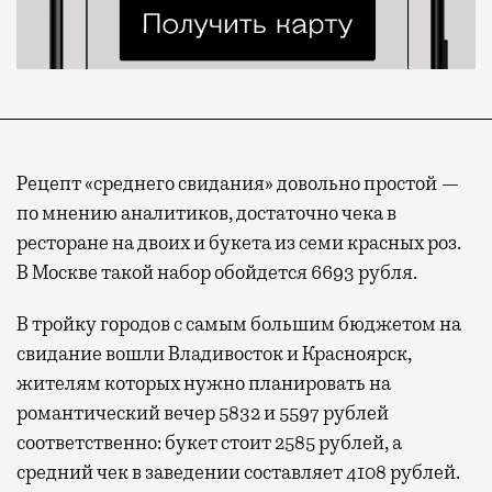
Рецепт «среднего свидания» довольно простой —
по мнению аналитиков, достаточно чека в
ресторане на двоих и букета из семи красных роз.
В Москве такой набор обойдется 6693 рубля.
В тройку городов с самым большим бюджетом на
свидание вошли Владивосток и Красноярск,
жителям которых нужно планировать на
романтический вечер 5832 и 5597 рублей
соответственно: букет стоит 2585 рублей, а
средний чек в заведении составляет 4108 рублей.