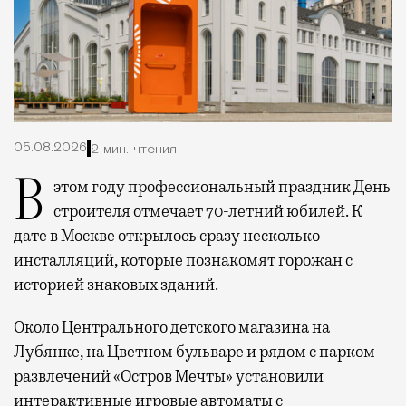
05.08.2026
2 мин. чтения
В этом году профессиональный праздник День
строителя отмечает 70-летний юбилей. К
дате в Москве открылось сразу несколько
инсталляций, которые познакомят горожан с
историей знаковых зданий.
Около Центрального детского магазина на
Лубянке, на Цветном бульваре и рядом с парком
развлечений «Остров Мечты» установили
интерактивные игровые автоматы с