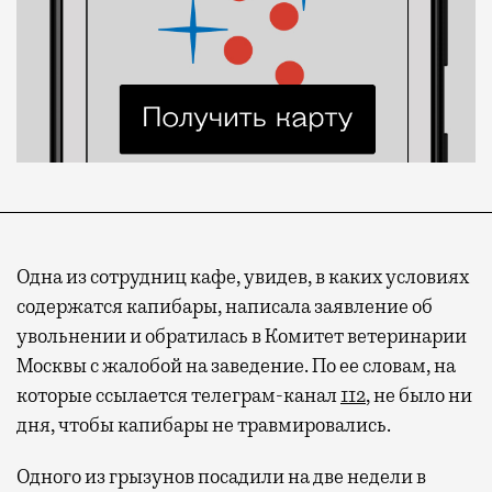
Одна из сотрудниц кафе, увидев, в каких условиях
содержатся капибары, написала заявление об
увольнении и обратилась в Комитет ветеринарии
Москвы с жалобой на заведение. По ее словам, на
которые ссылается телеграм-канал
112
, не было ни
дня, чтобы капибары не травмировались.
Одного из грызунов посадили на две недели в