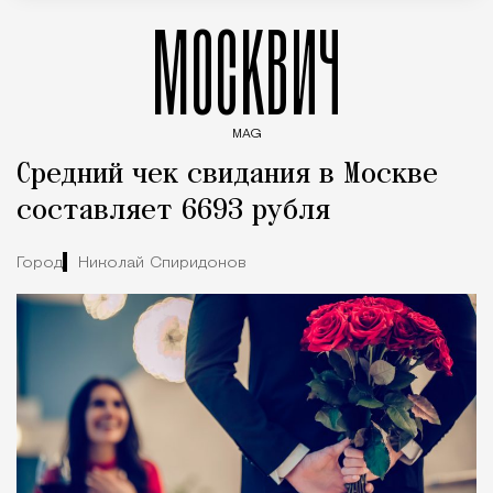
МОСКВИЧ
MAG
Введите ключевые слова для поиска статей
Средний чек свидания в Москве
составляет 6693 рубля
Город
Николай Спиридонов