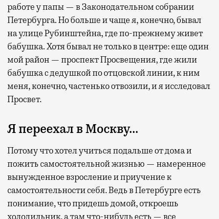
работе у папы — в Законодательном собрании
Петербурга. Но больше и чаще я, конечно, бывал
на улице Рубинштейна, где по-прежнему живет
бабушка. Хотя бывал не только в центре: еще один
мой район — проспект Просвещения, где жили
бабушка с дедушкой по отцовской линии, к ним
меня, конечно, частенько отвозили, и я исследовал
Просвет.
Я переехал в Москву…
Потому что хотел учиться подальше от дома и
пожить самостоятельной жизнью — намеренное
вынужденное взросление и приучение к
самостоятельности себя. Ведь в Петербурге есть
понимание, что придешь домой, откроешь
холодильник, а там что-нибудь есть — все