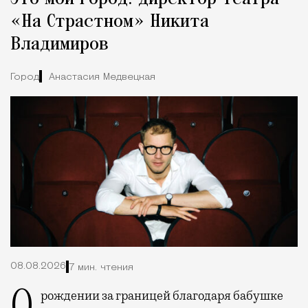
«На Страстном» Никита
Владимиров
Город
Анастасия Медвецкая
08.08.2026
7 мин. чтения