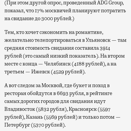
(При этом другой опрос, проведенный ADG Group,
показал, что 17% москвичей планируют потратить
на свидание до 3000 рублей.)
Тем, кто хочет сэкономить на романтике,
желательно телепортироваться в Ульяновск — там
средняя стоимость свидания составила 3914
рублей (это самый низкий показатель). На втором
месте с конца — Челябинск (4188 рублей), а на
третьем — Ижевск (4529 рублей).
А вот следом за Москвой, где букет и поход в
ресторан обойдутся в 6693 рубля, в рейтинге
самых дорогих городов для свидания идут
Владивосток (5832 рубля), Красноярск (5597
рублей), Казань (5569 рублей) и только потом —
Петербург (5370 рублей).