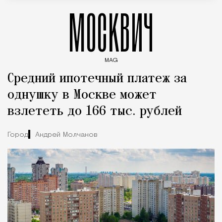
МОСКВИЧ
MAG
Введите ключевые слова для поиска статей
Средний ипотечный платеж за
однушку в Москве может
взлететь до 166 тыс. рублей
Город
Андрей Молчанов