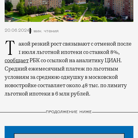
20.06.2024
1 мин. чтения
Такой резкий рост связывают с отменой после
1 июля льготной ипотеки со ставкой 8%,
сообщает
РБК со ссылкой на аналитику ЦИАН.
Средний ежемесячный платеж по льготным
условиям за среднюю однушку в московской
новостройке составляет около 48 тыс. по лимиту
льготной ипотеки в 6 млн рублей.
ПРОДОЛЖЕНИЕ НИЖЕ