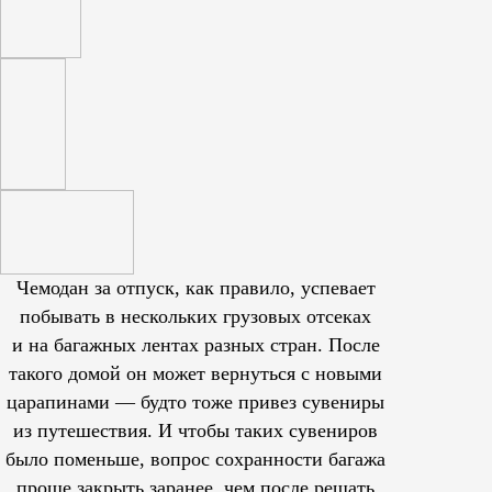
Чемодан за отпуск, как правило, успевает
побывать в нескольких грузовых отсеках
и на багажных лентах разных стран. После
такого домой он может вернуться с новыми
царапинами — будто тоже привез сувениры
из путешествия. И чтобы таких сувениров
было поменьше, вопрос сохранности багажа
проще закрыть заранее, чем после решать