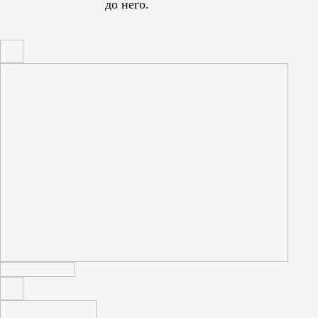
до него.