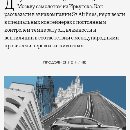
Двух пятимесячных детенышей доставили в
Москву самолетом из Иркутска. Как
рассказали в авиакомпании S7 Airlines, нерп везли
в специальных контейнерах с постоянным
контролем температуры, влажности и
вентиляции в соответствии с международными
правилами перевозки животных.
ПРОДОЛЖЕНИЕ НИЖЕ