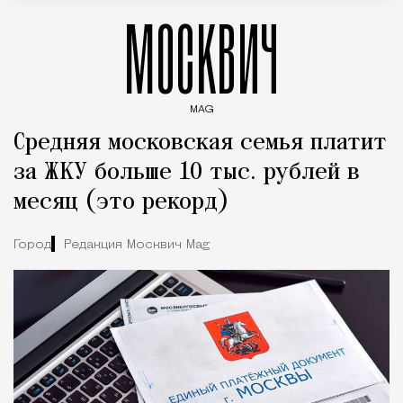
МОСКВИЧ
MAG
Введите ключевые слова для поиска статей
Средняя московская семья платит
за ЖКУ больше 10 тыс. рублей в
месяц (это рекорд)
Город
Редакция Москвич Mag