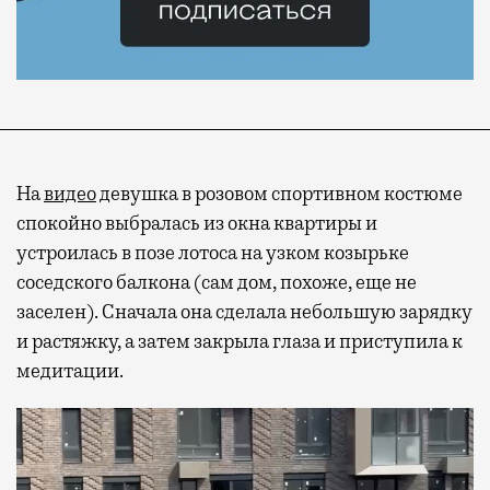
На
видео
девушка в розовом спортивном костюме
спокойно выбралась из окна квартиры и
устроилась в позе лотоса на узком козырьке
соседского балкона (сам дом, похоже, еще не
заселен). Сначала она сделала небольшую зарядку
и растяжку, а затем закрыла глаза и приступила к
медитации.