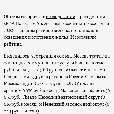
Об этом говорится в
исследовании
, проведенном
«РИА Новости». Аналитики рассчитали расходы на
ЖКУ в каждом регионе включая топливо для
освещения и отопления жилья. И составили
рейтинг.
Выяснилось, что средняя семья в Москве тратит на
жилищно-коммунальные услуги больше 10 тыс.
руб. в месяц — 10 366 руб., если быть точным. Это
больше, чем в других регионах России. Следом за
Москвой идет Камчатка, где за ЖКУ платят в
среднем 9 919 руб. в месяц, Магаданская область (9
891 руб.), Ямало-Ненецкий автономный округ (8
810 руб. в месяц) и Ненецкий автономный округ (8
243 руб. в месяц).