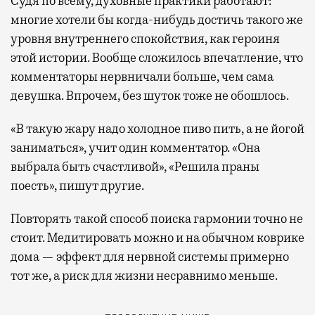
Судя по всему, духовные практики работают:
многие хотели бы когда-нибудь достичь такого же
уровня внутреннего спокойствия, как героиня
этой истории. Вообще сложилось впечатление, что
комментаторы нервничали больше, чем сама
девушка. Впрочем, без шуток тоже не обошлось.
«В такую жару надо холодное пиво пить, а не йогой
заниматься», учит один комментатор. «Она
выбрала быть счастливой», «Решила праны
поесть», пишут другие.
Повторять такой способ поиска гармонии точно не
стоит. Медитировать можно и на обычном коврике
дома — эффект для нервной системы примерно
тот же, а риск для жизни несравнимо меньше.