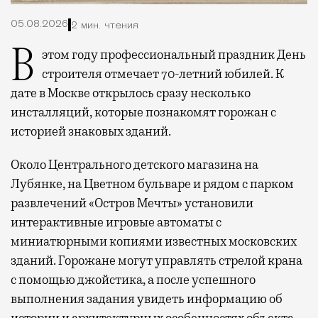
05.08.2026
2 мин. чтения
В этом году профессиональный праздник День
строителя отмечает 70-летний юбилей. К
дате в Москве открылось сразу несколько
инсталляций, которые познакомят горожан с
историей знаковых зданий.
Около Центрального детского магазина на
Лубянке, на Цветном бульваре и рядом с парком
развлечений «Остров Мечты» установили
интерактивные игровые автоматы с
миниатюрными копиями известных московских
зданий. Горожане могут управлять стрелой крана
с помощью джойстика, а после успешного
выполнения задания увидеть информацию об