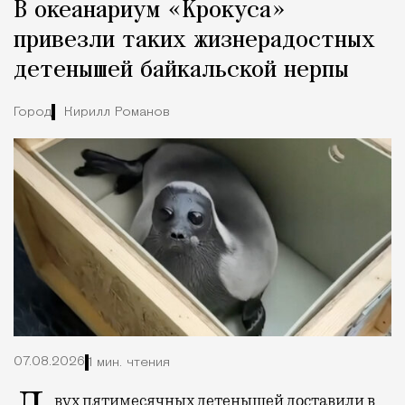
В океанариум «Крокуса»
привезли таких жизнерадостных
детенышей байкальской нерпы
Город
Кирилл Романов
07.08.2026
1 мин. чтения