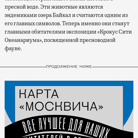
пресной воде. Эти животные являются
эндемиками озера Байкал и считаются одним из
его главных символов. Теперь именно они станут
главными обитателями экспозиции «Крокус Сити
Океанариума», посвященной пресноводной
фауне.
ПРОДОЛЖЕНИЕ НИЖЕ