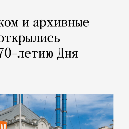
ком и архивные
 открылись
70-летию Дня