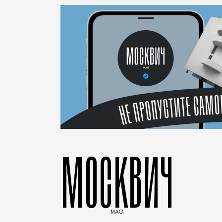
МОСКВИЧ
MAG