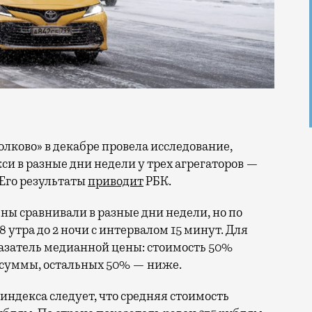
си в разные дни недели у трех агрегаторов —
 Его результаты
приводит
РБК.
ены сравнивали в разные дни недели, но по
 утра до 2 ночи с интервалом 15 минут. Для
азатель медианной цены: стоимость 50%
 суммы, остальных 50% — ниже.
индекса следует, что средняя стоимость