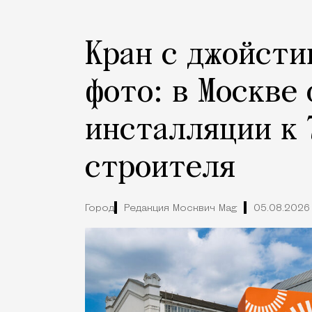
Кран с джойсти
фото: в Москве
инсталляции к 
строителя
Город
Редакция Москвич Mag
05.08.2026