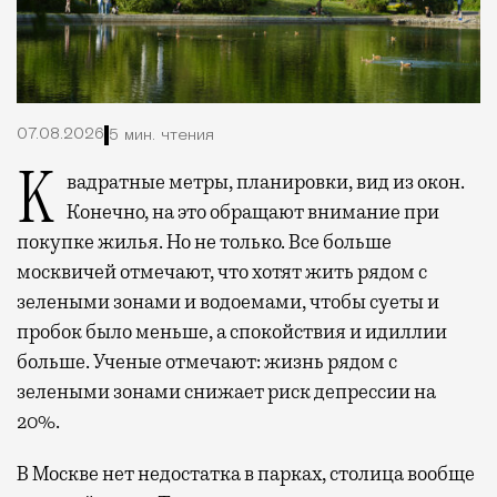
07.08.2026
5 мин. чтения
Квадратные метры, планировки, вид из окон.
Конечно, на это обращают внимание при
покупке жилья. Но не только. Все больше
москвичей отмечают, что хотят жить рядом с
зелеными зонами и водоемами, чтобы суеты и
пробок было меньше, а спокойствия и идиллии
больше. Ученые отмечают: жизнь рядом с
зелеными зонами снижает риск депрессии на
20%.
В Москве нет недостатка в парках, столица вообще