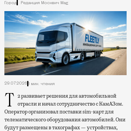
Город
Редакция Москвич Mag
29.07.2026
1 мин. чтения
Т2 развивает решения для автомобильной
отрасли и начал сотрудничество с КамАЗом.
Оператор организовал поставки sim-карт для
телематического оборудования автомобилей. Они
будут размещены в тахографах — устройствах,