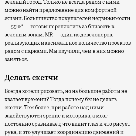
зеленый город. Только не всегда рядом с ними
можно найти предложение для комфортной
жизни. Большинство покупателей недвижимости
— 55%* — готовы переплатить за близость к
зеленым зонам.
MR
— один из девелоперов,
реализующих максимальное количество проектов
рядом с парками. Мы изучили, чем в них можно
заняться.
Делать скетчи
Всегда хотели рисовать, но на большие работы не
хватает времени? Тогда почему бы не делать
скетчи. Тем более, при работе над ними
задействуются зрение и моторика, а мозг
постоянно сравнивает, что видит глаз и что рисует
рука, и это улучшает координацию движений и