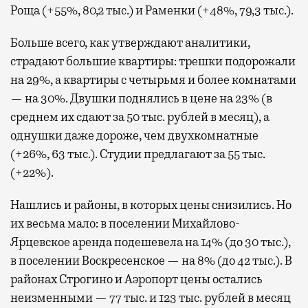
Роща (+55%, 80,2 тыс.) и Раменки (+48%, 79,3 тыс.).
Больше всего, как утверждают аналитики,
страдают большие квартиры: трешки подорожали
на 29%, а квартиры с четырьмя и более комнатами
— на 30%. Двушки поднялись в цене на 23% (в
среднем их сдают за 50 тыс. рублей в месяц), а
однушки даже дороже, чем двухкомнатные
(+26%, 63 тыс.). Студии предлагают за 55 тыс.
(+22%).
Нашлись и районы, в которых цены снизились. Но
их весьма мало: в поселении Михайлово-
Ярцевское аренда подешевела на 14% (до 30 тыс.),
в поселении Воскресенское — на 8% (до 42 тыс.). В
районах Строгино и Аэропорт цены остались
неизменными — 77 тыс. и 123 тыс. рублей в месяц