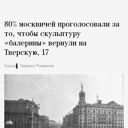
80% москвичей проголосовали за
то, чтобы скульптуру
«балерины» вернули на
Тверскую, 17
Город
Кирилл Романов