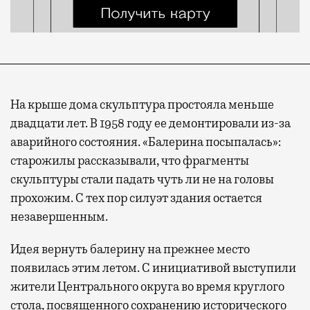
На крыше дома скульптура простояла меньше
двадцати лет. В 1958 году ее демонтировали из-за
аварийного состояния. «Балерина посыпалась»:
старожилы рассказывали, что фрагменты
скульптуры стали падать чуть ли не на головы
прохожим. С тех пор силуэт здания остается
незавершенным.
Идея вернуть балерину на прежнее место
появилась этим летом. С инициативой выступили
жители Центрального округа во время круглого
стола, посвященного сохранению исторического