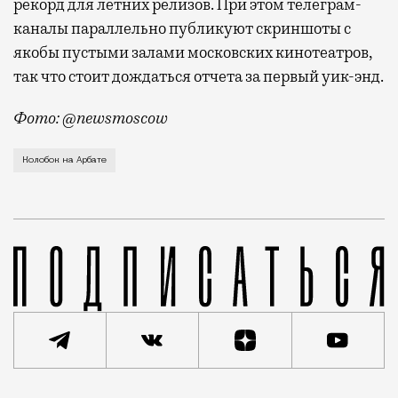
рекорд для летних релизов. При этом телеграм-
каналы параллельно публикуют скриншоты с
якобы пустыми залами московских кинотеатров,
так что стоит дождаться отчета за первый уик-энд.
Фото: @newsmoscow
Гигантского Колобка установили у кинотеатра «Октя
Колобок на Арбате