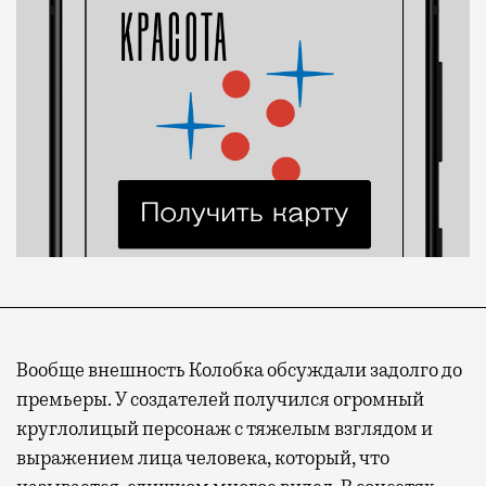
Вообще внешность Колобка обсуждали задолго до
премьеры. У создателей получился огромный
круглолицый персонаж с тяжелым взглядом и
выражением лица человека, который, что