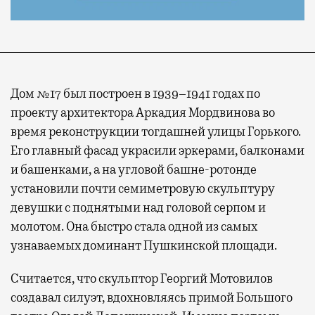
Дом №17 был построен в 1939–1941 годах по
проекту архитектора Аркадия Мордвинова во
время реконструкции тогдашней улицы Горького.
Его главный фасад украсили эркерами, балконами
и башенками, а на угловой башне-ротонде
установили почти семиметровую скульптуру
девушки с поднятыми над головой серпом и
молотом. Она быстро стала одной из самых
узнаваемых доминант Пушкинской площади.
Считается, что скульптор Георгий Мотовилов
создавал силуэт, вдохновляясь примой Большого