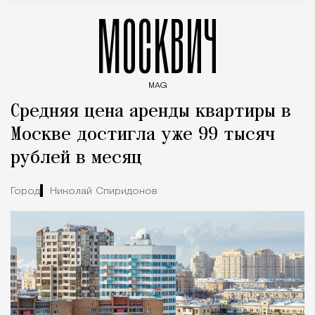
МОСКВИЧ
MAG
Введите ключевые слова для поиска статей
Средняя цена аренды квартиры в
Москве достигла уже 99 тысяч
рублей в месяц
Город
Николай Спиридонов