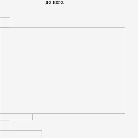
до него.