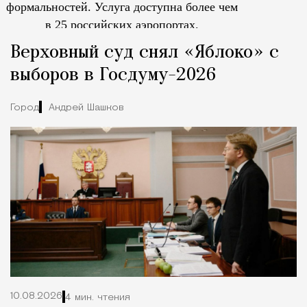
формальностей.
Услуга доступна более чем
в 25 российских аэропортах.
Tcпециальный проектКаждый москвич знает — отпуск нач
Верховный суд снял «Яблоко» с
выборов в Госдуму-2026
Город
Андрей Шашков
10.08.2026
4 мин. чтения