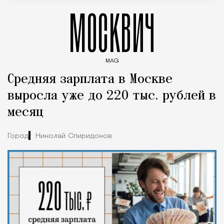
МОСКВИЧ
MAG
Введите ключевые слова для поиска статей
Средняя зарплата в Москве
выросла уже до 220 тыс. рублей в
месяц
Город
Николай Спиридонов