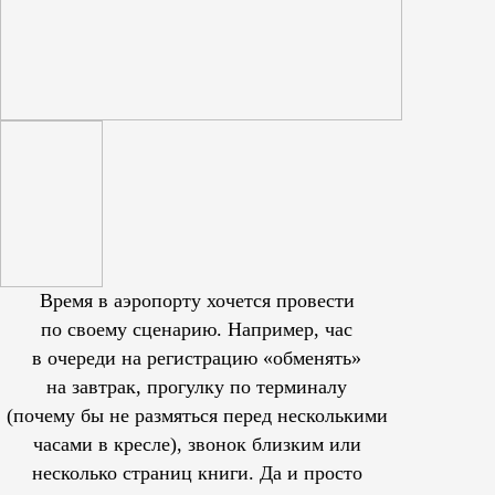
Время в аэропорту хочется провести
по своему сценарию. Например, час
в очереди на регистрацию «обменять»
на завтрак, прогулку по терминалу
(почему бы не размяться перед несколькими
часами в кресле), звонок близким или
несколько страниц книги. Да и просто