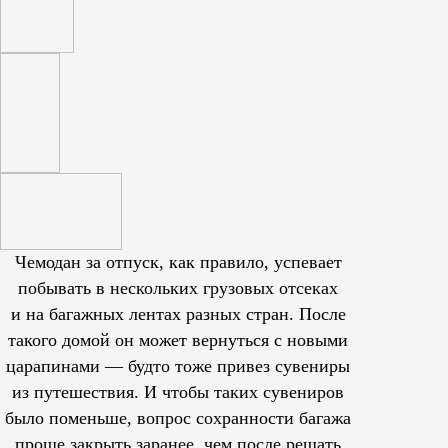
Чемодан за отпуск, как правило, успевает
побывать в нескольких грузовых отсеках
и на багажных лентах разных стран. После
такого домой он может вернуться с новыми
царапинами — будто тоже привез сувениры
из путешествия. И чтобы таких сувениров
было поменьше, вопрос сохранности багажа
проще закрыть заранее, чем после решать