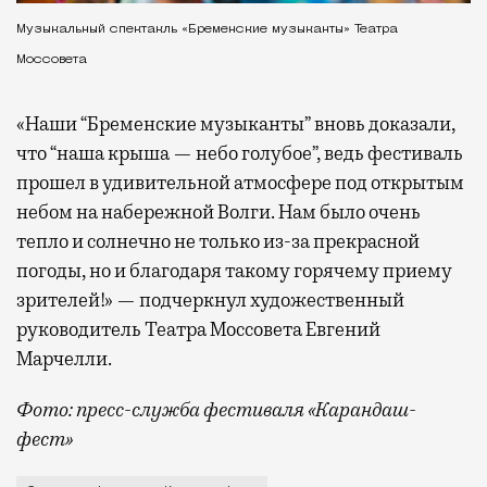
Музыкальный спектакль «Бременские музыканты» Театра
Моссовета
«Наши “Бременские музыканты” вновь доказали,
что “наша крыша — небо голубое”, ведь фестиваль
прошел в удивительной атмосфере под открытым
небом на набережной Волги. Нам было очень
тепло и солнечно не только из-за прекрасной
погоды, но и благодаря такому горячему приему
зрителей!» — подчеркнул художественный
руководитель Театра Моссовета Евгений
Марчелли.
Фото: пресс-служба фестиваля «Карандаш-
фест»