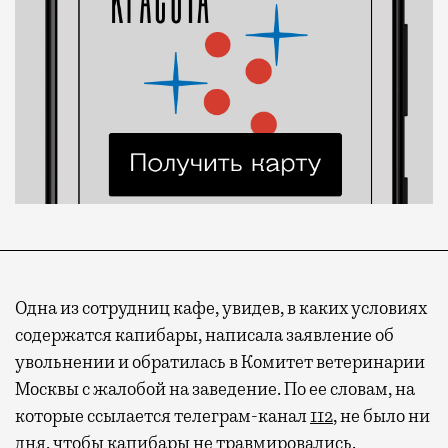
Одна из сотрудниц кафе, увидев, в каких условиях
содержатся капибары, написала заявление об
увольнении и обратилась в Комитет ветеринарии
Москвы с жалобой на заведение. По ее словам, на
которые ссылается телеграм-канал
112
, не было ни
дня, чтобы капибары не травмировались.