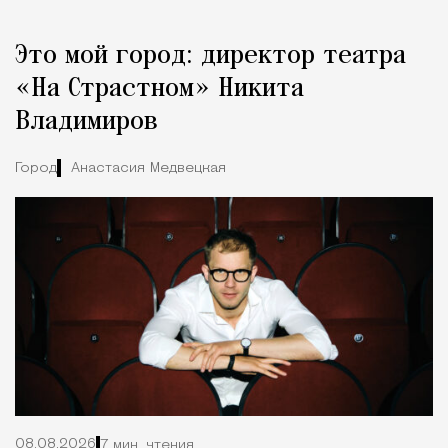
Это мой город: директор театра
«На Страстном» Никита
Владимиров
Город
Анастасия Медвецкая
08.08.2026
7 мин. чтения