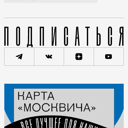
Статья
Сергей Рыбачук
Город