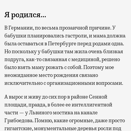
Я родился…
В Германии, по весьма прозаичной причине. У
бабушки планировались гастроли, и мама должна
была оставаться в Петербурге перед родами одна.
Но поскольку у бабушки там жила очень близкая
подруга, как-то связанная с медициной, решено
было взять маму рожать с собой. Поэтому мое
неожиданное место рождения связано
исключительно с организационными вопросами.
А вырос и живу до сих пор в районе Сенной
площади, правда, в более ее интеллигентной
части — у Львиного мостика на канале
Грибоедова. Помню, какие огромные, даже просто
гигантские, монументальные деревья росли под