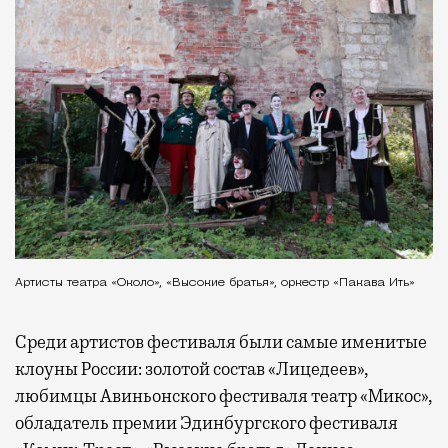
Артисты театра «Около», «Высокие братья», оркестр «Пакава Ить»
Среди артистов фестиваля были самые именитые
клоуны России: золотой состав «Лицедеев»,
любимцы Авиньонского фестиваля театр «Микос»,
обладатель премии Эдинбургского фестиваля