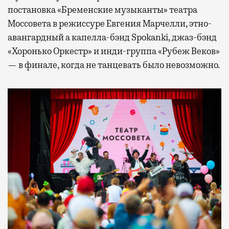
постановка «Бременские музыканты» театра
Моссовета в режиссуре Евгения Марчелли, этно-
авангардный а капелла-бэнд Spokanki, джаз-бэнд
«Хоронько Оркестр» и инди-группа «Рубеж Веков»
— в финале, когда не танцевать было невозможно.