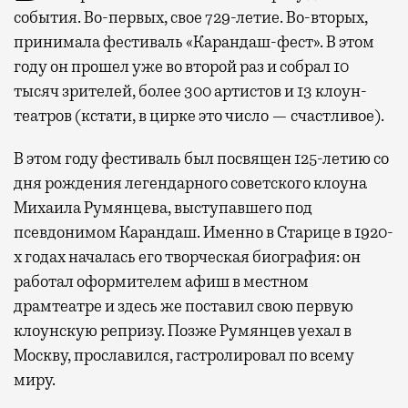
события. Во-первых, свое 729-летие. Во-вторых,
принимала фестиваль «Карандаш-фест». В этом
году он прошел уже во второй раз и собрал 10
тысяч зрителей, более 300 артистов и 13 клоун-
театров (кстати, в цирке это число — счастливое).
В этом году фестиваль был посвящен 125-летию со
дня рождения легендарного советского клоуна
Михаила Румянцева, выступавшего под
псевдонимом Карандаш. Именно в Старице в 1920-
х годах началась его творческая биография: он
работал оформителем афиш в местном
драмтеатре и здесь же поставил свою первую
клоунскую репризу. Позже Румянцев уехал в
Москву, прославился, гастролировал по всему
миру.