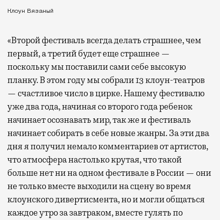
Клоун Вязаный
«Второй фестиваль всегда делать страшнее, чем
первый, а третий будет еще страшнее —
поскольку мы поставили сами себе высокую
планку. В этом году мы собрали 13 клоун-театров
— счастливое число в цирке. Нашему фестивалю
уже два года, начиная со второго года ребенок
начинает осознавать мир, так же и фестиваль
начинает собирать в себе новые жанры. За эти два
дня я получил немало комментариев от артистов,
что атмосфера настолько крутая, что такой
больше нет ни на одном фестивале в России — они
не только вместе выходили на сцену во время
клоунского дивертисмента, но и могли общаться
каждое утро за завтраком, вместе гулять по