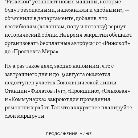
“Рижской” установят новые машины, которые
будут безопасными, надежными и удобными», —
объяснили в департаменте, добавив, что
вестибюлям (колоннам, полу и потолку) вернут
исторический облик. На время закрытия обещают
организовать бесплатные автобусы от «Рижской»
до «Проспекта Мира».
Ну а раз такое дело, заодно напомним, что с
завтрашнего дня и до 19 августа окажется
недоступен участок Сокольнической линии.
Станции «Филатов Луг», «Прокшино», «Ольховая»
и «Коммунарка» закроют для проведения
ремонтных работ. Так что аккуратнее планируйте
свои маршруты.
ПРОДОЛЖЕНИЕ НИЖЕ