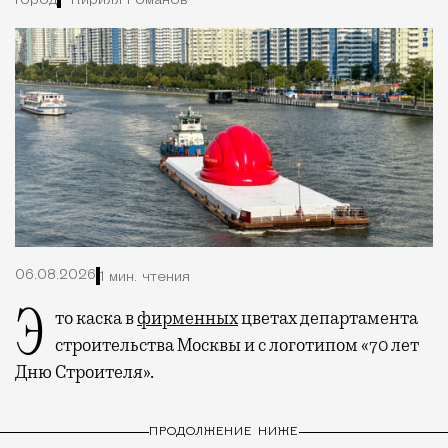
Город
Кирилл Романов
06.08.2026
1 мин. чтения
Это каска в
фирменных
цветах департамента
строительства Москвы и с логотипом «70 лет
Дню Строителя».
ПРОДОЛЖЕНИЕ НИЖЕ