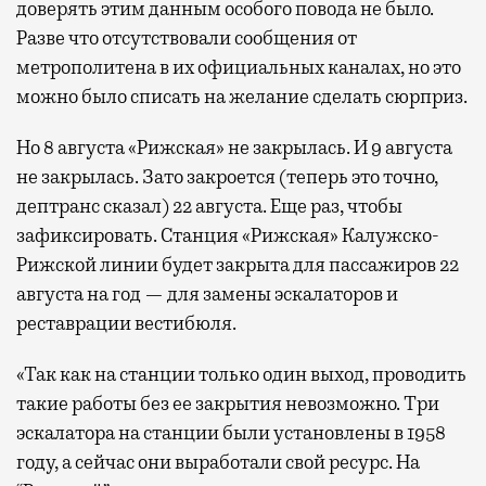
доверять этим данным особого повода не было.
Разве что отсутствовали сообщения от
метрополитена в их официальных каналах, но это
можно было списать на желание сделать сюрприз.
Но 8 августа «Рижская» не закрылась. И 9 августа
не закрылась. Зато закроется (теперь это точно,
дептранс сказал) 22 августа. Еще раз, чтобы
зафиксировать. Станция «Рижская» Калужско-
Рижской линии будет закрыта для пассажиров 22
августа на год — для замены эскалаторов и
реставрации вестибюля.
«Так как на станции только один выход, проводить
такие работы без ее закрытия невозможно. Три
эскалатора на станции были установлены в 1958
году, а сейчас они выработали свой ресурс. На