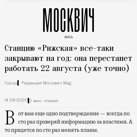
МОСКВИЧ
MAG
Введите ключевые слова для поиска статей
Станцию «Рижская» все-таки
закрывают на год: она перестанет
работать 22 августа (уже точно)
Город
Редакция Москвич Mag
14.08.2020
2 мин. чтения
Вот вам еще одно подтверждение — всегда по
сто раз проверяй информацию за властями. А
то придется по сто раз менять планы.