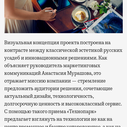
Визуальная концепция проекта построена на
контрасте между классической эстетикой русских
усадеб и инновационными решениями. Как
объясняет руководитель маркетинговых
коммуникаций Анастасия Мурашова, это
отражает миссию компании — стремление
предложить аудитории решения, сочетающие
актуальный дизайн, технологичность,
долгосрочную ценность и высококлассный сервис.
С помощью такого приема «Технопарк»
предлагает взглянуть на технологии не как на
нечто временное и быстро устаревающее, а как на