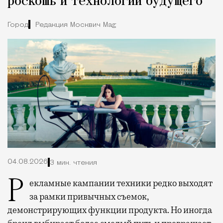
роскошь и технологии будущего
Город
Редакция Москвич Mag
04.08.2026
3 мин. чтения
Рекламные кампании техники редко выходят
за рамки привычных съемок,
демонстрирующих функции продукта. Но иногда