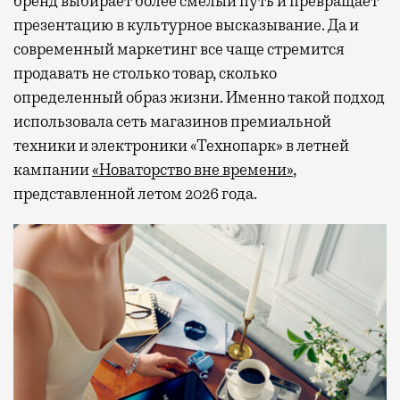
бренд выбирает более смелый путь и превращает
презентацию в культурное высказывание. Да и
современный маркетинг все чаще стремится
продавать не столько товар, сколько
определенный образ жизни. Именно такой подход
использовала сеть магазинов премиальной
техники и электроники «Технопарк» в летней
кампании
«Новаторство вне времени»
,
представленной летом 2026 года.