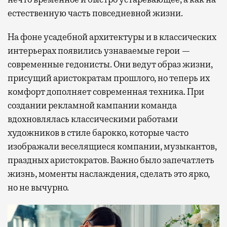
естественную часть повседневной жизни.
На фоне усадебной архитектуры и в классических
интерьерах появились узнаваемые герои —
современные гедонисты. Они ведут образ жизни,
присущий аристократам прошлого, но теперь их
комфорт дополняет современная техника. При
создании рекламной кампании команда
вдохновлялась классическими работами
художников в стиле барокко, которые часто
изображали веселящиеся компании, музыкантов,
праздных аристократов. Важно было запечатлеть
жизнь, моменты наслаждения, сделать это ярко,
но не вычурно.