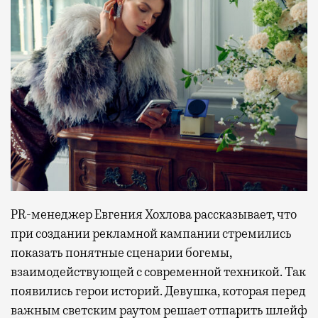
PR-менеджер Евгения Хохлова рассказывает, что
при создании рекламной кампании стремились
показать понятные сценарии богемы,
взаимодействующей с современной техникой. Так
появились герои историй. Девушка, которая перед
важным светским раутом решает отпарить шлейф