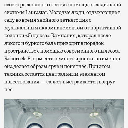
своего роскошного платья с помощью гладильной
системы Laurastar. Молодые люди, отдыхающие в
саду во время знойного летнего дня с
музыкальным аккомпанементом от портативной
колонки «Яндекса». Компания, которая после
яркого и бурного бала приводит в порядок
пространство с помощью современного пылесоса
Roborock. В этом есть немного иронии, но именно
она делает образы ярче и понятнее. При этом
техника остается центральным элементом
повествования — сюжет выстраивается вокруг
нее.