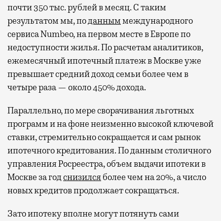
почти 350 тыс. рублей в месяц. С таким
результатом мы, по
данным
международного
сервиса Numbeo, на первом месте в Европе по
недоступности жилья. По расчетам аналитиков,
ежемесячный ипотечный платеж в Москве уже
превышает средний доход семьи более чем в
четыре раза — около 450% дохода.
Параллельно, по мере сворачивания льготных
программ и на фоне неизменно высокой ключевой
ставки, стремительно сокращается и сам рынок
ипотечного кредитования. По данным столичного
управления Росреестра, объем выдачи ипотеки в
Москве за год
снизился
более чем на 20%, а число
новых кредитов продолжает сокращаться.
Зато ипотеку вполне могут потянуть сами