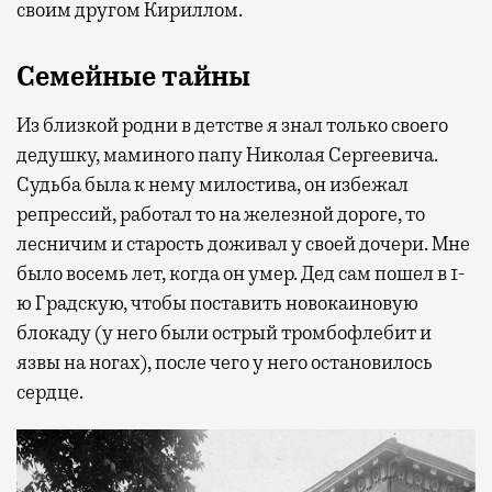
своим другом Кириллом.
Семейные тайны
Из близкой родни в детстве я знал только своего
дедушку, маминого папу Николая Сергеевича.
Судьба была к нему милостива, он избежал
репрессий, работал то на железной дороге, то
лесничим и старость доживал у своей дочери. Мне
было восемь лет, когда он умер. Дед сам пошел в 1-
ю Градскую, чтобы поставить новокаиновую
блокаду (у него были острый тромбофлебит и
язвы на ногах), после чего у него остановилось
сердце.