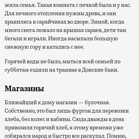
жила семья. Такая комната с печкой была и у нас.
Для печного отопления нужны дрова, и они
хранились в сарайчиках во дворе. Зимой, когда
много снега лежало на крышах сараев, дети там
бегали и играли. Иногда насыпали большую
снежную гору и катались с нее.
Горячей воды не было, мыться всей семьей по
субботам ездили на трамвае в Донские бани.
Магазины
Ближайший к дому магазин — булочная.
Собственно, это был лишь фургон для перевозки
хлеба, без колес и кабины. Сюда дважды в день
привозили горячий хлеб, к этому времени уже
собирался народ и быстро все раскупал. Помню,