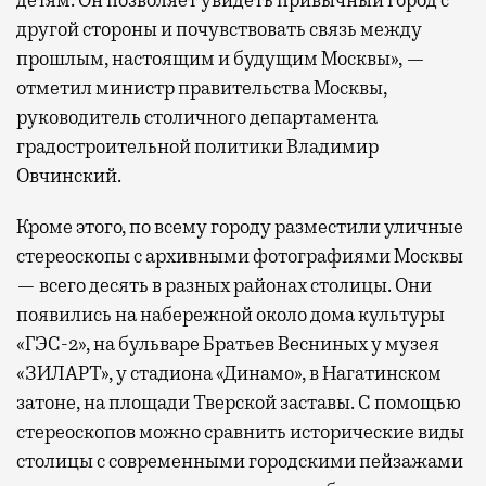
другой стороны и почувствовать связь между
прошлым, настоящим и будущим Москвы», —
отметил министр правительства Москвы,
руководитель столичного департамента
градостроительной политики Владимир
Овчинский.
Кроме этого, по всему городу разместили уличные
стереоскопы с архивными фотографиями Москвы
— всего десять в разных районах столицы. Они
появились на набережной около дома культуры
«ГЭС-2», на бульваре Братьев Весниных у музея
«ЗИЛАРТ», у стадиона «Динамо», в Нагатинском
затоне, на площади Тверской заставы. С помощью
стереоскопов можно сравнить исторические виды
столицы с современными городскими пейзажами