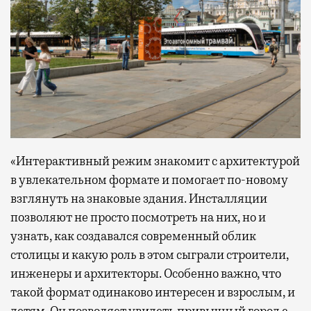
«Интерактивный режим знакомит с архитектурой
в увлекательном формате и помогает по-новому
взглянуть на знаковые здания. Инсталляции
позволяют не просто посмотреть на них, но и
узнать, как создавался современный облик
столицы и какую роль в этом сыграли строители,
инженеры и архитекторы. Особенно важно, что
такой формат одинаково интересен и взрослым, и
детям. Он позволяет увидеть привычный город с