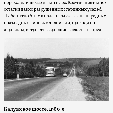
переходили шоссе и шли в лес. Кое-где прятались
остатки давно разрушенных старинных усадеб.
Любопытно было в поле натыкаться на парадные
подъездные липовые аллеи или, проходя по
деревням, встречать заросшие каскадные пруды.
Калужское шоссе, 1960-е