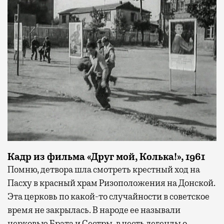
Кадр из фильма «Друг мой, Колька!», 1961
Помню, детвора шла смотреть крестный ход на
Пасху в красный храм Ризоположения на Донской.
Эта церковь по какой-то случайности в советское
время не закрылась. В народе ее называли
церковью Брата и Сестры, в честь легенды о