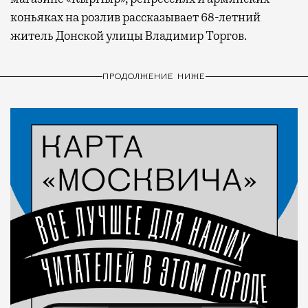
коньяках на розлив рассказывает 68-летний
житель Донской улицы Владимир Торгов.
ПРОДОЛЖЕНИЕ НИЖЕ