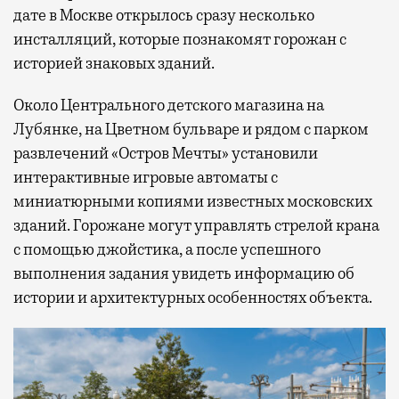
дате в Москве открылось сразу несколько
инсталляций, которые познакомят горожан с
историей знаковых зданий.
Около Центрального детского магазина на
Лубянке, на Цветном бульваре и рядом с парком
развлечений «Остров Мечты» установили
интерактивные игровые автоматы с
миниатюрными копиями известных московских
зданий. Горожане могут управлять стрелой крана
с помощью джойстика, а после успешного
выполнения задания увидеть информацию об
истории и архитектурных особенностях объекта.