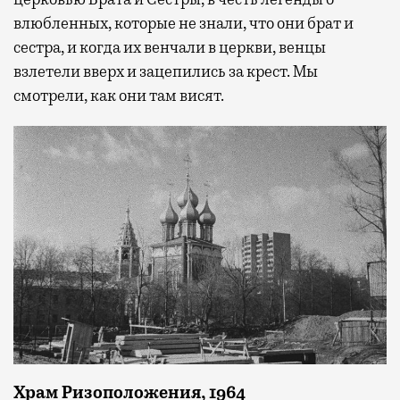
влюбленных, которые не знали, что они брат и
сестра, и когда их венчали в церкви, венцы
взлетели вверх и зацепились за крест. Мы
смотрели, как они там висят.
Храм Ризоположения, 1964