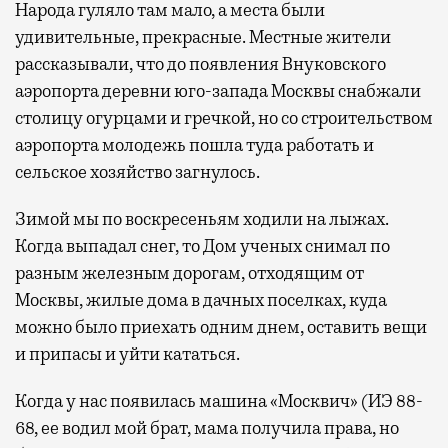
Народа гуляло там мало, а места были
удивительные, прекрасные. Местные жители
рассказывали, что до появления Внуковского
аэропорта деревни юго-запада Москвы снабжали
столицу огурцами и гречкой, но со строительством
аэропорта молодежь пошла туда работать и
сельское хозяйство загнулось.
Зимой мы по воскресеньям ходили на лыжах.
Когда выпадал снег, то Дом ученых снимал по
разным железным дорогам, отходящим от
Москвы, жилые дома в дачных поселках, куда
можно было приехать одним днем, оставить вещи
и припасы и уйти кататься.
Когда у нас появилась машина «Москвич» (ИЭ 88-
68, ее водил мой брат, мама получила права, но