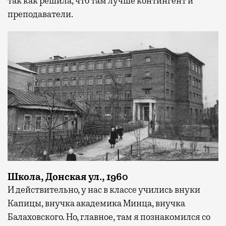
так как решила, что там лучше контингент и
преподаватели.
Школа, Донская ул., 1960
И действительно, у нас в классе учились внуки
Капицы, внучка академика Минца, внучка
Балаховского. Но, главное, там я познакомился со