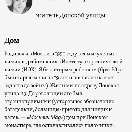
житель Донской улицы
Дом
Родился я в Москве в 1950 году в семье ученых-
химиков, работавших в Институте органической
химии (ИОХ). Я был вторым ребенком (брат Юра
был старше меня на 19 лет и появился на свет
задолго до войны). Жили мы по адресу Донская
улица, 13. До революции это был
странноприимный (устаревшее обозначение
богадельни, больницы-приюта для нищих и
калек. —
«Москвич Mag»
) дом при Донском
монастыре, где останавливались паломники.