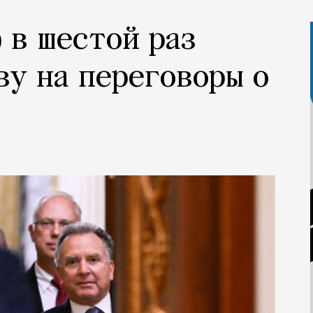
 в шестой раз
ву на переговоры о