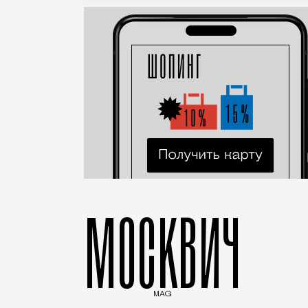
МОСКВИЧ
MAG