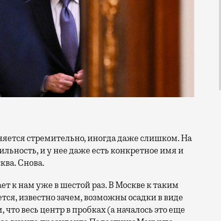
льность, и у нее даже есть конкретное имя и
ва. Снова.
 к нам уже в шестой раз. В Москве к таким
ется, известно зачем, возможны осадки в виде
что весь центр в пробках (а началось это еще