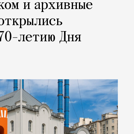
ком и архивные
 открылись
70-летию Дня