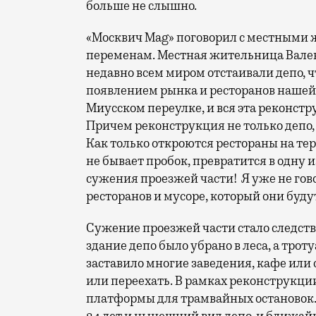
больше не слышно.
«Москвич Mag» поговорил с местными
переменам. Местная жительница Вален
недавно всем миром отстаивали депо, ч
появлением рынка и ресторанов нашей
Миусском переулке, и вся эта реконстру
Причем реконструкция не только депо, 
Как только откроются рестораны на тер
не бывает пробок, превратится в одну и
сужения проезжей части! Я уже не гов
ресторанов и мусоре, который они буду
Сужение проезжей части стало следстви
здание депо было убрано в леса, а тро
заставило многие заведения, кафе или 
или переехать. В рамках реконструкци
платформы для трамвайных остановок