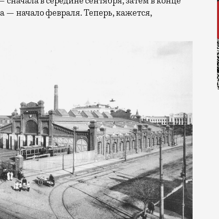
сначала в середине сентября, затем в конце
та — начало февраля. Теперь, кажется,