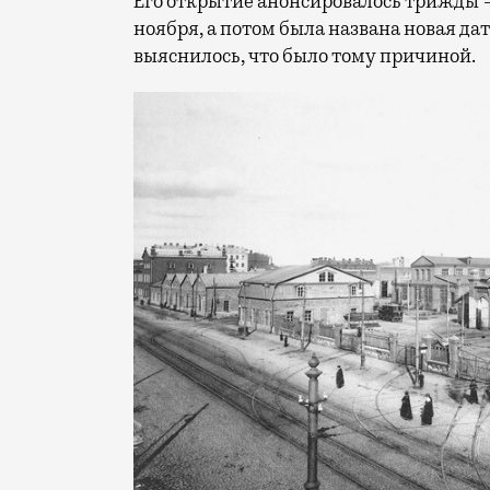
Его открытие анонсировалось трижды — 
ноября, а потом была названа новая да
выяснилось, что было тому причиной.