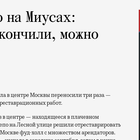
о на Миусах:
кончили, можно
-реставрационных работ.
в в центре — находящееся в плачевном
епо на Лесной улице решили отреставрировать
 Москве фуд-холл с множеством арендаторов.