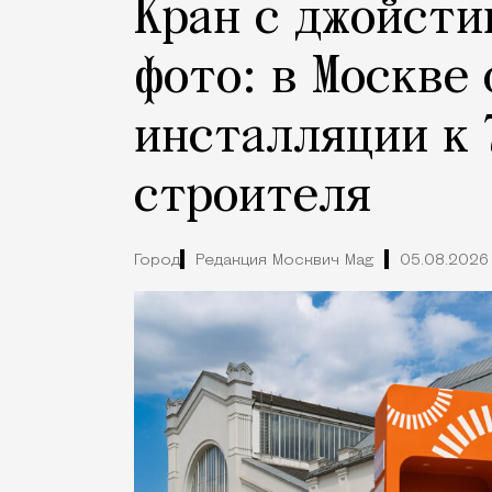
Кран с джойсти
фото: в Москве
инсталляции к 
строителя
Город
Редакция Москвич Mag
05.08.2026