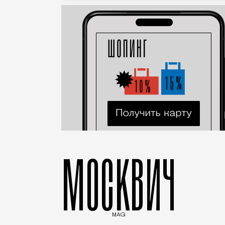
МОСКВИЧ
MAG