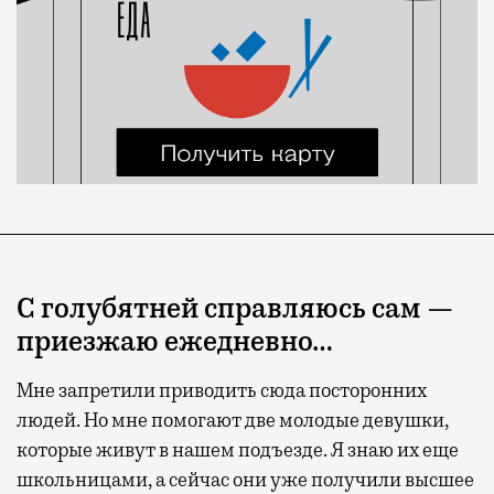
С голубятней справляюсь сам —
приезжаю ежедневно…
Мне запретили приводить сюда посторонних
людей. Но мне помогают две молодые девушки,
которые живут в нашем подъезде. Я знаю их еще
школьницами, а сейчас они уже получили высшее