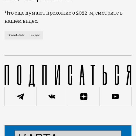
Что еще думают прохожие о 2022-м, смотрите в
нашем видео.
Street-talk
видео
Статья
Редакция Москвич Mag
Город