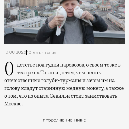
10.08.2026
10 мин. чтения
О детстве под гудки паровозов, о своем тезке в
театре на Таганке, о том, чем ценны
отечественные голуби-турманы и зачем им на
голову кладут старинную медную монету, а также
о том, что из опыта Севильи стоит заимствовать
Москве.
ПРОДОЛЖЕНИЕ НИЖЕ