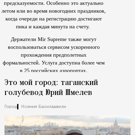
предсказуемости. Особенно это актуально
летом или во время новогодних праздников,
когда очереди на регистрацию достигают
пика и каждая минута на счету.
Держатели Mir Supreme также могут
воспользоваться сервисом ускоренного
прохождения предполетных
формальностей.
Услуга доступна более чем
в 25 российских аэропортах.
Tcпециальный проектКаждый москвич знает — отпуск нач
Это мой город: таганский
голубевод Юрий Шмелев
Город
Ксения Басилашвили