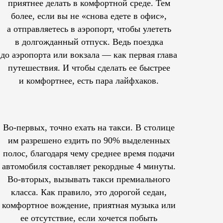
приятнее делать в комфортной среде. Тем
более, если вы не «снова едете в офис»,
а отправляетесь в аэропорт, чтобы улететь
в долгожданный отпуск. Ведь поездка
до аэропорта или вокзала — как первая глава
путешествия. И чтобы сделать ее быстрее
и комфортнее, есть пара лайфхаков.
Во-первых, точно ехать на такси. В столице
им
разрешено
ездить по 90% выделенных
полос, благодаря чему среднее время подачи
автомобиля составляет рекордные 4 минуты.
Во-вторых, вызывать такси премиального
класса. Как правило, это дорогой седан,
комфортное вождение, приятная музыка или
ее отсутствие, если хочется побыть