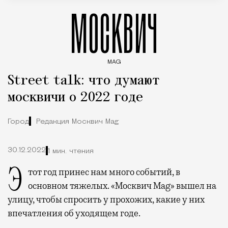
МОСКВИЧ
MAG
Введите ключевые слова для поиска статей
Street talk: что думают
москвичи о 2022 годе
Город
Редакция Москвич Mag
30.12.2022
1 мин. чтения
Этот год принес нам много событий, в
основном тяжелых. «Москвич Mag» вышел на
улицу, чтобы спросить у прохожих, какие у них
впечатления об уходящем годе.