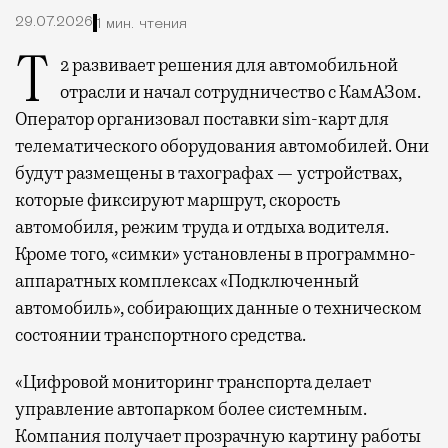
29.07.2026
1 мин. чтения
Т2 развивает решения для автомобильной
отрасли и начал сотрудничество с КамАЗом.
Оператор организовал поставки sim-карт для
телематического оборудования автомобилей. Они
будут размещены в тахографах — устройствах,
которые фиксируют маршрут, скорость
автомобиля, режим труда и отдыха водителя.
Кроме того, «симки» установлены в программно-
аппаратных комплексах «Подключенный
автомобиль», собирающих данные о техническом
состоянии транспортного средства.
«Цифровой мониторинг транспорта делает
управление автопарком более системным.
Компания получает прозрачную картину работы