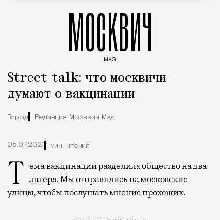
МОСКВИЧ
MAG
Введите ключевые слова для поиска статей
Street talk: что москвичи
думают о вакцинации
Город
Редакция Москвич Mag
05.07.2021
1 мин. чтения
Тема вакцинации разделила общество на два
лагеря. Мы отправились на московские
улицы, чтобы послушать мнение прохожих.