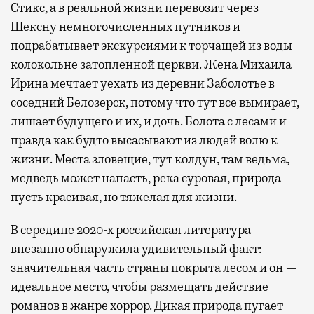
Стикс, а в реальной жизни перевозит через
Шексну немногочисленных путников и
подрабатывает экскурсиями к торчащей из воды
колокольне затопленной церкви. Жена Михаила
Ирина мечтает уехать из деревни Заболотье в
соседний Белозерск, потому что тут все вымирает,
лишает будущего и их, и дочь. Болота с лесами и
правда как будто высасывают из людей волю к
жизни. Места зловещие, тут колдун, там ведьма,
медведь может напасть, река суровая, природа
пусть красивая, но тяжелая для жизни.
В середине 2020-х российская литература
внезапно обнаружила удивительный факт:
значительная часть страны покрыта лесом и он —
идеальное место, чтобы размещать действие
романов в жанре хоррор. Дикая природа пугает