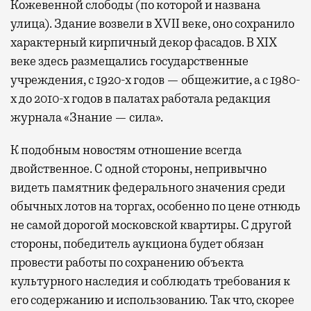
Кожевенной слободы (по которой и названа
улица). Здание возвели в XVII веке, оно сохранило
характерный кирпичный декор фасадов. В XIX
веке здесь размещались государственные
учреждения, с 1920-х годов — общежитие, а с 1980-
х до 2010-х годов в палатах работала редакция
журнала «Знание — сила».
К подобным новостям отношение всегда
двойственное. С одной стороны, непривычно
видеть памятник федерального значения среди
обычных лотов на торгах, особенно по цене отнюдь
не самой дорогой московской квартиры. С другой
стороны, победитель аукциона будет обязан
провести работы по сохранению объекта
культурного наследия и соблюдать требования к
его содержанию и использованию. Так что, скорее