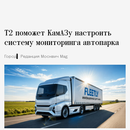
Т2 поможет КамАЗу настроить
систему мониторинга автопарка
Город
Редакция Москвич Mag