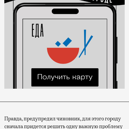
Правда, предупредил чиновник, для этого городу
сначала придется решить одну важную проблему