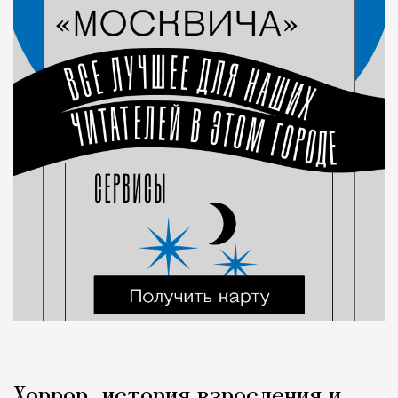
Хоррор, история взросления и