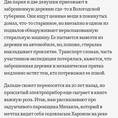
Два парня и две девушки приезжают в
заброшенную деревню где-то в Вологодской
губернии. Они ищут ценные вещи в покинутых
домах, что-то старинное, но внезапно в одном из
подвалов обнаруживают нераспакованную
стиральную машину. Ее пытаются вывезти из
деревни на автомобиле, но, похоже, стиралка
накладывает проклятие. Транспорт сломан, часть
участников экспедиции потерялась, кажется, что
заброшенная деревня и механическая прачка
медленно мстят тем, кто потревожил ее покой.
Дальше сюжет переносится на 20 лет назад, но
проклятый электроприбор еще сыграет в книге
важную роль. Итак, нам рассказывают про
задумчивого паромщика Михаила, который в
мечтах видит себя седовласым Хароном на реке