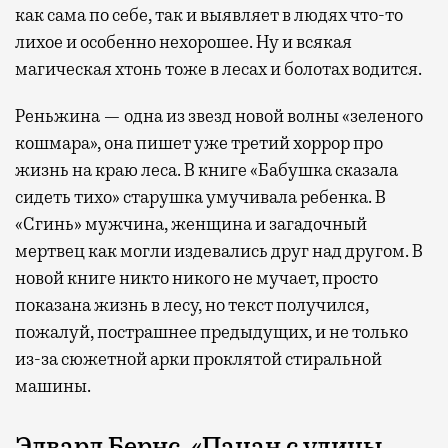
как сама по себе, так и выявляет в людях что-то
лихое и особенно нехорошее. Ну и всякая
магическая хтонь тоже в лесах и болотах водится.
Реньжина — одна из звезд новой волны «зеленого
кошмара», она пишет уже третий хоррор про
жизнь на краю леса. В книге «Бабушка сказала
сидеть тихо» старушка умучивала ребенка. В
«Сгинь» мужчина, женщина и загадочный
мертвец как могли издевались друг над другом. В
новой книге никто никого не мучает, просто
показана жизнь в лесу, но текст получился,
пожалуй, пострашнее предыдущих, и не только
из-за сюжетной арки проклятой стиральной
машины.
Эдвард Бернс, «Пацан с улицы