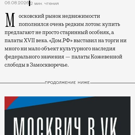
06.08.2026
2 мин. чтения
Московский рынок недвижимости
пополнился очень редким лотом: купить
предлагают не просто старинный особняк, а
палаты XVII века. «Дом.РФ» выставил на торги ни
много ни мало объект культурного наследия
федерального значения — палаты Кожевенной
слободы в Замоскворечье.
ПРОДОЛЖЕНИЕ НИЖЕ