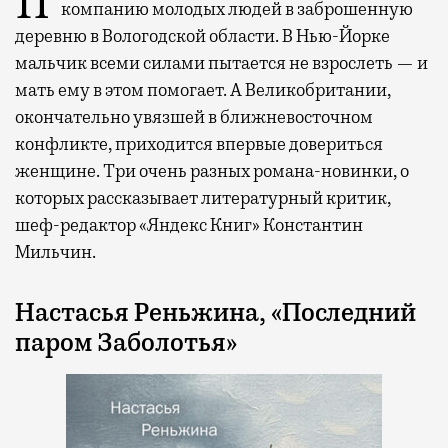
Проклятие стиральной машины заводит
компанию молодых людей в заброшенную
деревню в Вологодской области. В Нью-Йорке
мальчик всеми силами пытается не взрослеть — и
мать ему в этом помогает. А Великобритании,
окончательно увязшей в ближневосточном
конфликте, приходится впервые довериться
женщине. Три очень разных романа-новинки, о
которых рассказывает литературный критик,
шеф-редактор «Яндекс Книг» Константин
Мильчин.
Настасья Реньжина, «Последний
паром Заболотья»