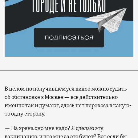
В целом по получившемуся видео можно судить
об обстановке в Москве — все действительно
именно так и думают, здесь нет перекоса в какую-
то одну сторону.
— На хрена оно мне надо? Я сделаю эту
вакцинацию, и что мне за это будет? Вот если бы