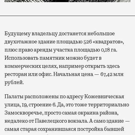
Будущему владельцу достанется небольшое
двухэтажное здание площадью 526 «квадратов»,
плюс право аренды участка площадью 0,18 га.
Использовать памятник можно будет в
коммерческих целях, например открыть здесь
ресторан или офис. Начальная цена — 67,42 млн
рублей.
Палаты расположены по адресу Кожевническая
улица, 19, строение 6. Да, это тоже территориально
Замоскворечье, просто самая окраина района,
недалеко от Павелецкого вокзала. А само здание —
самая старая сохранившаяся постройка бывшей