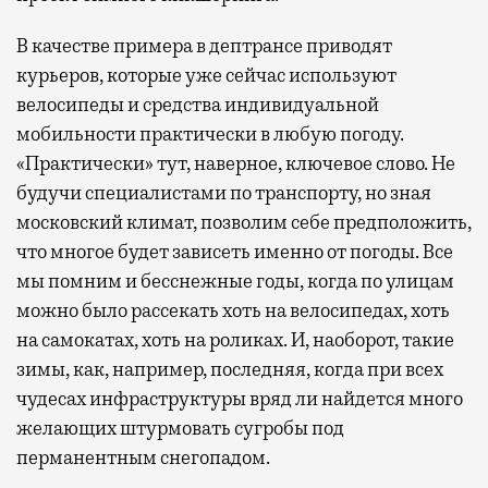
В качестве примера в дептрансе приводят
курьеров, которые уже сейчас используют
велосипеды и средства индивидуальной
мобильности практически в любую погоду.
«Практически» тут, наверное, ключевое слово. Не
будучи специалистами по транспорту, но зная
московский климат, позволим себе предположить,
что многое будет зависеть именно от погоды. Все
мы помним и бесснежные годы, когда по улицам
можно было рассекать хоть на велосипедах, хоть
на самокатах, хоть на роликах. И, наоборот, такие
зимы, как, например, последняя, когда при всех
чудесах инфраструктуры вряд ли найдется много
желающих штурмовать сугробы под
перманентным снегопадом.