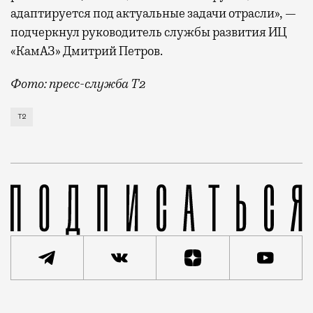
адаптируется под актуальные задачи отрасли», —
подчеркнул руководитель службы развития ИЦ
«КамАЗ» Дмитрий Петров.
Фото: пресс-служба Т2
Т2 развивает решения для автомобильной отрасли и
Т2