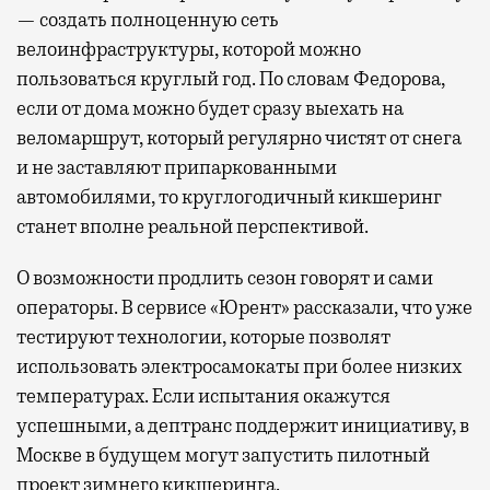
— создать полноценную сеть
велоинфраструктуры, которой можно
пользоваться круглый год. По словам Федорова,
если от дома можно будет сразу выехать на
веломаршрут, который регулярно чистят от снега
и не заставляют припаркованными
автомобилями, то круглогодичный кикшеринг
станет вполне реальной перспективой.
О возможности продлить сезон говорят и сами
операторы. В сервисе «Юрент» рассказали, что уже
тестируют технологии, которые позволят
использовать электросамокаты при более низких
температурах. Если испытания окажутся
успешными, а дептранс поддержит инициативу, в
Москве в будущем могут запустить пилотный
проект зимнего кикшеринга.