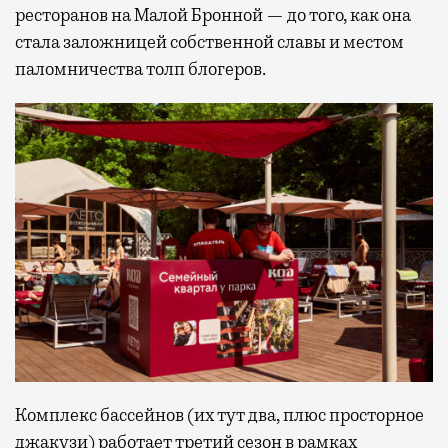
ресторанов на Малой Бронной — до того, как она
стала заложницей собственной славы и местом
паломничества толп блогеров.
Комплекс бассейнов (их тут два, плюс просторное
джакузи) работает третий сезон в рамках