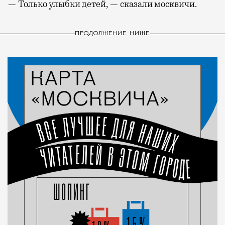
— Только улыбки детей, — сказали москвичи.
ПРОДОЛЖЕНИЕ НИЖЕ