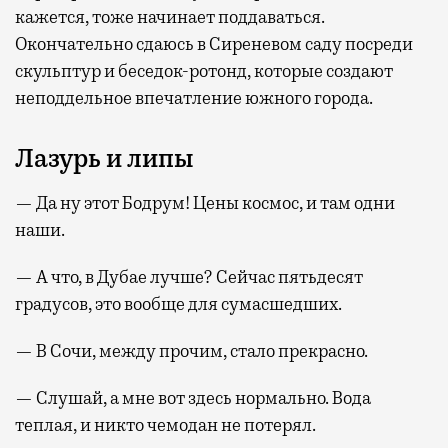
кажется, тоже начинает поддаваться.
Окончательно сдаюсь в Сиреневом саду посреди
скульптур и беседок-ротонд, которые создают
неподдельное впечатление южного города.
Лазурь и липы
— Да ну этот Бодрум! Цены космос, и там одни
наши.
— А что, в Дубае лучше? Сейчас пятьдесят
градусов, это вообще для сумасшедших.
— В Сочи, между прочим, стало прекрасно.
— Слушай, а мне вот здесь нормально. Вода
теплая, и никто чемодан не потерял.