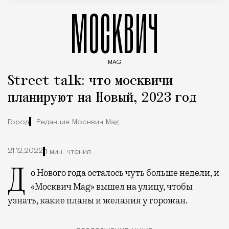
МОСКВИЧ
MAG
Введите ключевые слова для поиска статей
Street talk: что москвичи
планируют на Новый, 2023 год
Город
Редакция Москвич Mag
21.12.2022
1 мин. чтения
До Нового года осталось чуть больше недели, и
«Москвич Mag» вышел на улицу, чтобы
узнать, какие планы и желания у горожан.