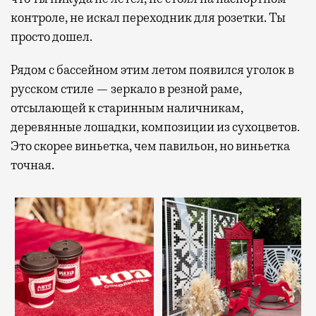
контроле, не искал переходник для розетки. Ты
просто дошел.
Рядом с бассейном этим летом появился уголок в
русском стиле — зеркало в резной раме,
отсылающей к старинным наличникам,
деревянные лошадки, композиции из сухоцветов.
Это скорее виньетка, чем павильон, но виньетка
точная.