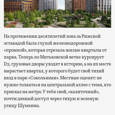
На протяжении десятилетий зона за Рижской
эстакадой была глухой железнодорожной
«промкой», которая отрезала жилые кварталы от
парка. Теперь по Митьковской ветке курсирует
D3, грузовые дворы уходят в историю, а на их месте
вырастает квартал, у которого будет свой тихий
вход в парк «Сокольники». Местные оценят: не
нужно толкаться на центральной аллее с теми, кто
приехал на метро. У тебя свой, «калиточный»,
почти дачный доступ через тихую и зеленую
улицу Шумкина.