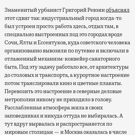
Знаменитый урбанист Григорий Ревзин
объяснял
этот сдвиг так: индустриальный город когда-то
был устроен просто: работа здесь, отдых там, в
специально выстроенных под это городах вроде
Сочи, Ялты и Ессентуков, куда советского человека
организованно вывозили по путевке и включали в
отлаженный механизм-конвейер санаторного
быта. Под эту задачу работало все, от архитектуры
до столовых и транспорта, а курортное настроение
потом транслировали кино и цветные плакаты.
Перевозить это настроение в северные деловые
метрополии никому не приходило в голову.
Расслабленная атмосфера жила в своих
заповедниках и никуда оттуда не выбиралась. А
тут вдруг вырвалась и распространяется по
мировым столицам — и Москва оказалась в числе