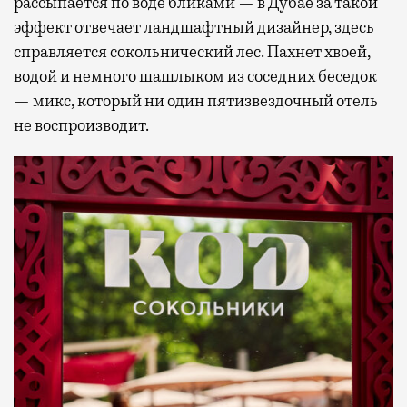
рассыпается по воде бликами — в Дубае за такой
эффект отвечает ландшафтный дизайнер, здесь
справляется сокольнический лес. Пахнет хвоей,
водой и немного шашлыком из соседних беседок
— микс, который ни один пятизвездочный отель
не воспроизводит.