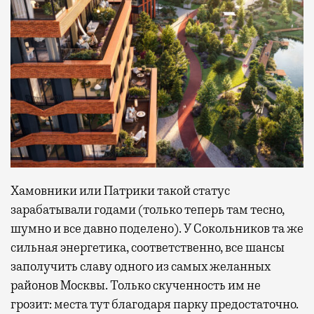
Хамовники или Патрики такой статус
зарабатывали годами (только теперь там тесно,
шумно и все давно поделено). У Сокольников та же
сильная энергетика, соответственно, все шансы
заполучить славу одного из самых желанных
районов Москвы. Только скученность им не
грозит: места тут благодаря парку предостаточно.