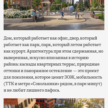
Дом, который работает как офис, двор, который
работает как парк, парк, который летом работает
как курорт. Архитектура при этом сдержанная, но
выверенная, искусно вписанная в историю
района: каскады квартирных террас, природные
оттенки и панорамное остекление — это проект
для поколения, которое ценит ЗОЖ, мобильность
(ТТК и метро «Сокольники» рядом, в паре минут)
и не любит лишнего пафоса.