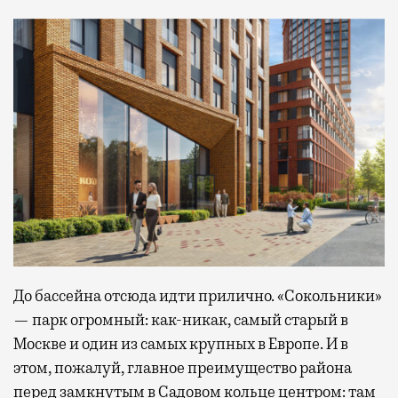
До бассейна отсюда идти прилично. «Сокольники»
— парк огромный: как-никак, самый старый в
Москве и один из самых крупных в Европе. И в
этом, пожалуй, главное преимущество района
перед замкнутым в Садовом кольце центром: там