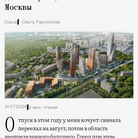
Москвы
Город
Ольга Распопова
31.07.2026
9 мин. чтения
Отпуск в этом году у меня кочует: сначала
переехал на август, потом в область
неопределенного будущего. Город при этом