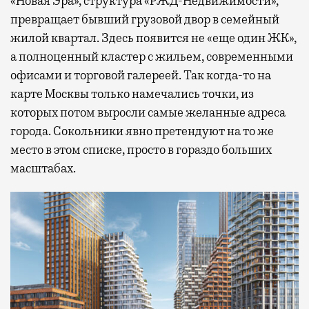
«Новая Эра», структура «РЖД-Недвижимости»,
превращает бывший грузовой двор в семейный
жилой квартал. Здесь появится не «еще один ЖК»,
а полноценный кластер с жильем, современными
офисами и торговой галереей. Так когда-то на
карте Москвы только намечались точки, из
которых потом выросли самые желанные адреса
города. Сокольники явно претендуют на то же
место в этом списке, просто в гораздо больших
масштабах.