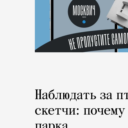
Наблюдать за п
скетчи: почему
парка