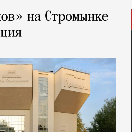
ов» на Стромынке
ация