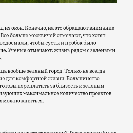
 Все больше москвичей отмечают, что хотят
 водоемами, чтобы суеты и пробок было
ше. Ученые отмечают: жизнь рядом с зелеными
.
ица вообще зеленый город. Только не всегда
ие для комфортной жизни. Большинство
отовы переплатить за близость к зеленым
лизующих максимальное количество проектов
х можно заняться.
 работы не хватает времени? Тогда почему бы не