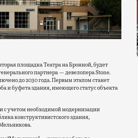
генерального партнера — девелопера Stone.
ючено до 2030 года. Первым этапом станет
оба и буфета здания, имеющего статус объекта
и с учетом необходимой модернизации
облика конструктивистского здания,
 Мельникова.