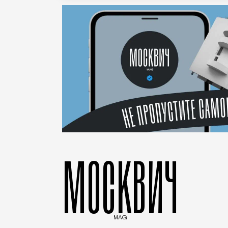
МОСКВИЧ
MAG