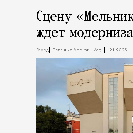
Сцену «Мельник
ждет модерниз
Город
Редакция Москвич Mag
12.11.2025