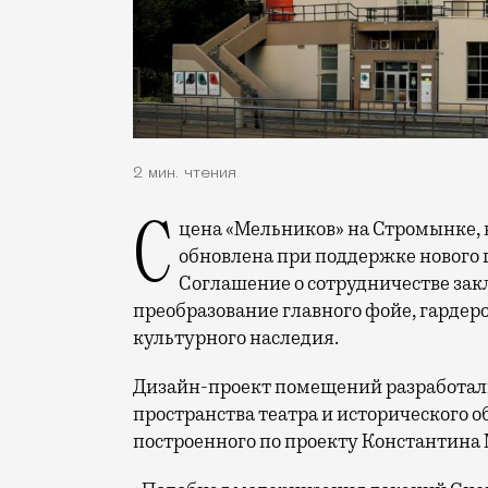
2 мин. чтения
Сцена «Мельников» на Стромынке, вторая площадка Театра на Бронной, будет
обновлена при поддержке нового 
Соглашение о сотрудничестве закл
преобразование главного фойе, гардер
культурного наследия.
Дизайн-проект помещений разработал
пространства театра и исторического 
построенного по проекту Константина