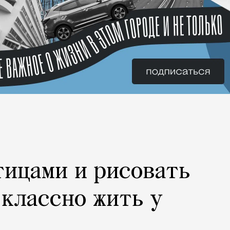
тицами и рисовать
 классно жить у