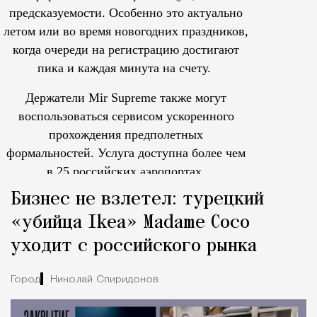
предсказуемости. Особенно это актуально
летом или во время новогодних праздников,
когда очереди на регистрацию достигают
пика и каждая минута на счету.
Держатели Mir Supreme также могут
воспользоваться сервисом ускоренного
прохождения предполетных
формальностей.
Услуга доступна более чем
в 25 российских аэропортах.
Tcпециальный проектКаждый москвич знает — отпуск нач
Бизнес не взлетел: турецкий
«убийца Ikea» Madame Coco
уходит с российского рынка
Город
Николай Спиридонов