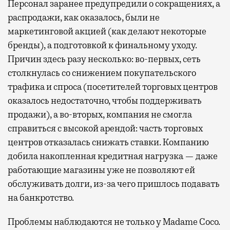
Персонал заранее предупредили о сокращениях, а
могут держатели карт Mir Supreme. Причем
распродажи, как оказалось, были не
не только в столице. Всего доступно более
маркетинговой акцией (как делают некоторые
1000 бизнес-залов по всему миру.
бренды), а подготовкой к финальному уходу.
Причин здесь разу несколько: во-первых, сеть
столкнулась со снижением покупательского
трафика и спроса (посетителей торговых центров
оказалось недостаточно, чтобы поддерживать
продажи), а во-вторых, компания не смогла
справиться с высокой арендой: часть торговых
центров отказалась снижать ставки. Компанию
добила накопленная кредитная нагрузка — даже
работающие магазины уже не позволяют ей
обслуживать долги, из-за чего пришлось подавать
на банкротство.
Проблемы наблюдаются не только у Madame Coco.