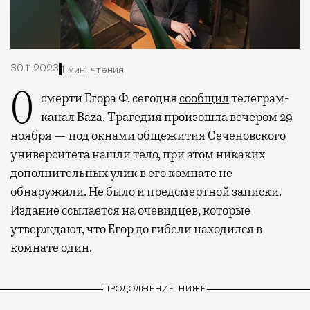
30.11.2023
1 мин. чтения
О смерти Егора Ф. сегодня
сообщил
телеграм-
канал Baza. Трагедия произошла вечером 29
ноября — под окнами общежития Сеченовского
университета нашли тело, при этом никаких
дополнительных улик в его комнате не
обнаружили. Не было и предсмертной записки.
Издание ссылается на очевидцев, которые
утверждают, что Егор до гибели находился в
комнате один.
ПРОДОЛЖЕНИЕ НИЖЕ