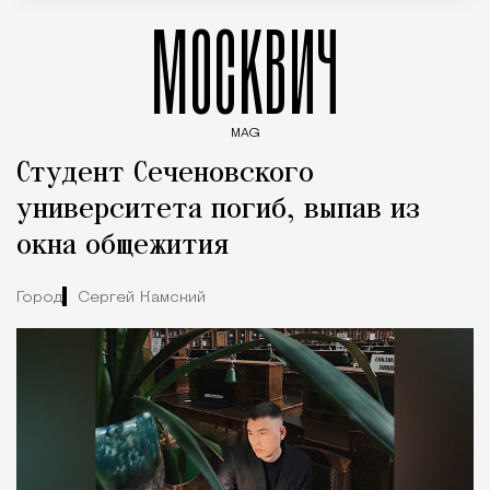
МОСКВИЧ
MAG
Введите ключевые слова для поиска статей
Студент Сеченовского
университета погиб, выпав из
окна общежития
Город
Сергей Камский