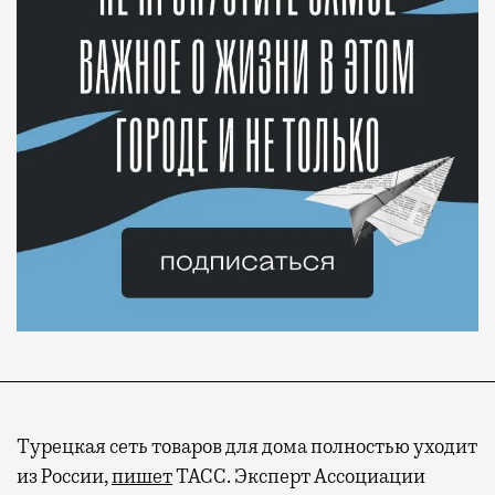
Современный путешественник часто берет
Турецкая сеть товаров для дома полностью уходит
с собой не только чемодан, но и ноутбук.
из России,
пишет
ТАСС. Эксперт Ассоциации
А ожидание рейса все чаще превращается