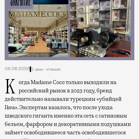
06.08.2026
2 мин. чтения
Когда Madame Coco только выходили на
российский рынок в 2023 году, бренд
действительно называли турецким «убийцей
Ikea». Экспертам казалось, что после ухода
шведского гиганта именно эта сеть с сатиновым
бельем, фарфором и декоративными подушками
займет освободившееся часть освободившегося