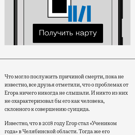
Что могло послужить причиной смерти, пока не
известно, все друзья отметили, что о проблемах от
Егора ничего никогда не слышали. И никто из них
не охарактеризовал бы его как человека,
склонного к совершению суицида.
Известно, что в 2018 году Егор стал «Учеником
года» в Челябинской области. Тогда же его