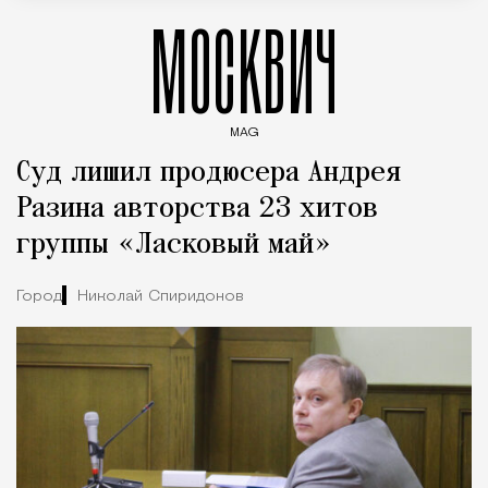
МОСКВИЧ
MAG
Введите ключевые слова для поиска статей
Суд лишил продюсера Андрея
Разина авторства 23 хитов
группы «Ласковый май»
Город
Николай Спиридонов