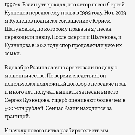
1990-х. Разин утверждал, что автор песен Сергей
Кузнецов передал ему права в 1992 году. Но в 2019-
м Кузнецов подписал соглашение с Юрием
Шатуновым, по которому права на 27 песен
переходили певцу. После смерти и Шатунова, и
Кузнецова в 2022 году спор продолжили уже их
семьи.
В декабре Разина заочно арестовали по делу о
мошенничестве. По версии следствия, он
использовал подложный договор о передаче прав
и много лет получал выплаты за песни вместо
Сергея Кузнецова. Ущерб оценивают более чем в
500 млн рублей. Сейчас Разин находится за
границей.
К началу нового витка разбирательств мы