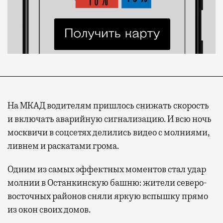
На МКАД водителям пришлось снижать скорость
и включать аварийную сигнализацию. И всю ночь
москвичи в соцсетях делились видео с молниями,
ливнем и раскатами грома.
Одним из самых эффектных моментов стал удар
молнии в Останкинскую башню: жители северо-
восточных районов сняли яркую вспышку прямо
из окон своих домов.