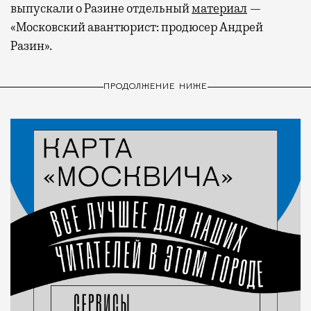
выпускали о Разине отдельный
материал
—
«Московский авантюрист: продюсер Андрей
Разин».
ПРОДОЛЖЕНИЕ НИЖЕ