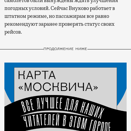
самолетов были вынуждены ждать улучшения
погодных условий. Сейчас Внуково работает в
штатном режиме, но пассажирам все равно
рекомендуют заранее проверять статус своих
рейсов.
ПРОДОЛЖЕНИЕ НИЖЕ