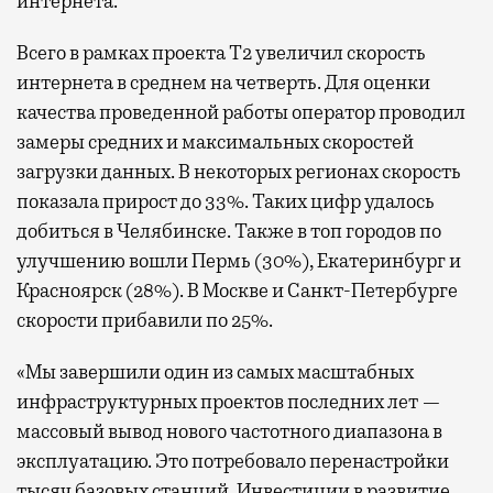
интернета.
Всего в рамках проекта Т2 увеличил скорость
интернета в среднем на четверть. Для оценки
качества проведенной работы оператор проводил
замеры средних и максимальных скоростей
загрузки данных. В некоторых регионах скорость
показала прирост до 33%. Таких цифр удалось
добиться в Челябинске. Также в топ городов по
улучшению вошли Пермь (30%), Екатеринбург и
Красноярск (28%). В Москве и Санкт-Петербурге
скорости прибавили по 25%.
«Мы завершили один из самых масштабных
инфраструктурных проектов последних лет —
массовый вывод нового частотного диапазона в
эксплуатацию. Это потребовало перенастройки
тысяч базовых станций. Инвестиции в развитие