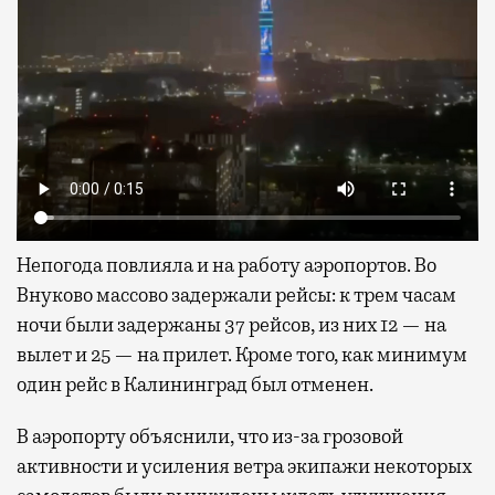
Непогода повлияла и на работу аэропортов. Во
Внуково массово задержали рейсы: к трем часам
ночи были задержаны 37 рейсов, из них 12 — на
вылет и 25 — на прилет. Кроме того, как минимум
один рейс в Калининград был отменен.
В аэропорту объяснили, что из-за грозовой
активности и усиления ветра экипажи некоторых