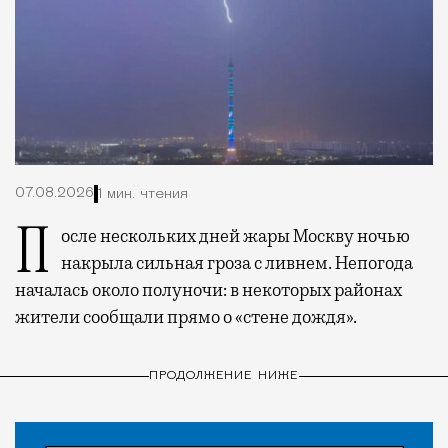
07.08.2026
1 мин. чтения
После нескольких дней жары Москву ночью
накрыла сильная гроза с ливнем. Непогода
началась около полуночи: в некоторых районах
жители сообщали прямо о «стене дождя».
ПРОДОЛЖЕНИЕ НИЖЕ