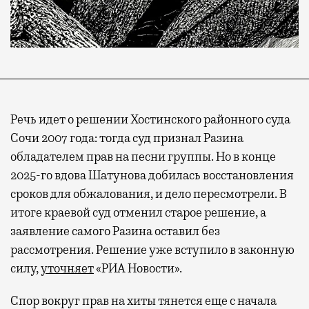
Речь идет о решении Хостинского районного суда
Сочи 2007 года: тогда суд признал Разина
обладателем прав на песни группы. Но в конце
2025-го вдова Шатунова добилась восстановления
сроков для обжалования, и дело пересмотрели. В
итоге краевой суд отменил старое решение, а
заявление самого Разина оставил без
рассмотрения. Решение уже вступило в законную
силу,
уточняет
«РИА Новости».
Спор вокруг прав на хиты тянется еще с начала