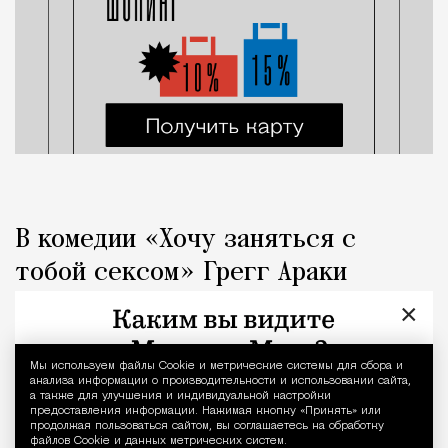
В комедии «Хочу заняться с
тобой сексом» Грегг Араки
спрашивает, почему все такие
×
серьезные
Мы используем файлы Сookie и метрические системы для сбора и
Уведомление 
анализа информации о производительности и использовании сайта,
Кино
Геннадий Устиян
а также для улучшения и индивидуальной настройки
предоставления информации. Нажимая кнопку «Принять» или
продолжая пользоваться сайтом, вы соглашаетесь на обработку
файлов Cookie и данных метрических систем.