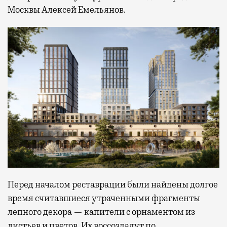
Москвы Алексей Емельянов.
Перед началом реставрации были найдены долгое
время считавшиеся утраченными фрагменты
лепного декора — капители с орнаментом из
листьев и цветов. Их воссоздадут по