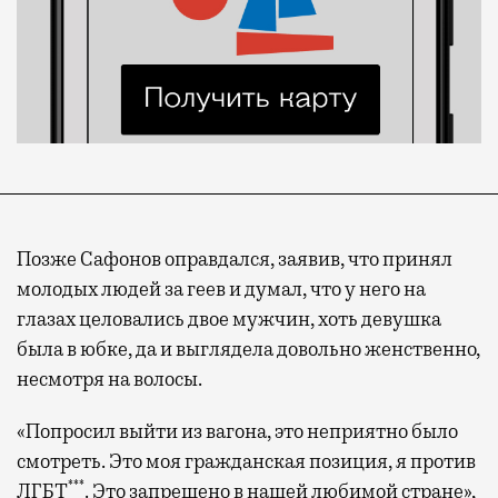
Позже Сафонов оправдался, заявив, что принял
молодых людей за геев и думал, что у него на
глазах целовались двое мужчин, хоть девушка
была в юбке, да и выглядела довольно женственно,
несмотря на волосы.
«Попросил выйти из вагона, это неприятно было
смотреть. Это моя гражданская позиция, я против
***
ЛГБТ
. Это запрещено в нашей любимой стране»,