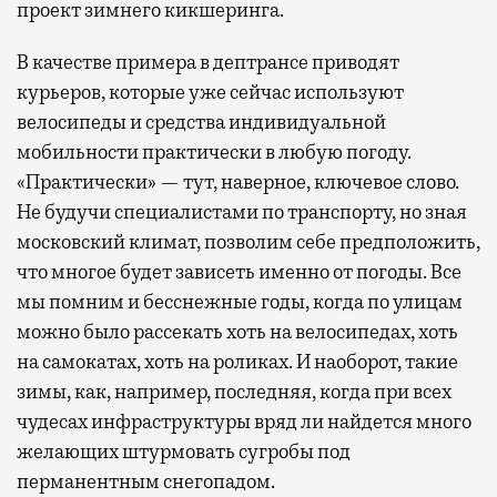
проект зимнего кикшеринга.
В качестве примера в дептрансе приводят
курьеров, которые уже сейчас используют
велосипеды и средства индивидуальной
мобильности практически в любую погоду.
«Практически» — тут, наверное, ключевое слово.
Не будучи специалистами по транспорту, но зная
московский климат, позволим себе предположить,
что многое будет зависеть именно от погоды. Все
мы помним и бесснежные годы, когда по улицам
можно было рассекать хоть на велосипедах, хоть
на самокатах, хоть на роликах. И наоборот, такие
зимы, как, например, последняя, когда при всех
чудесах инфраструктуры вряд ли найдется много
желающих штурмовать сугробы под
перманентным снегопадом.