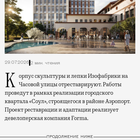
29.07.2026
2 мин. чтения
Корпус скульптуры и лепки Изофабрики на
Часовой улицы отреставрируют. Работы
проведут в рамках реализации городского
квартала «Соул», строящегося в районе Аэропорт.
Проект реставрации и адаптации реализует
девелоперская компания Forma.
ПРОДОЛЖЕНИЕ НИЖЕ