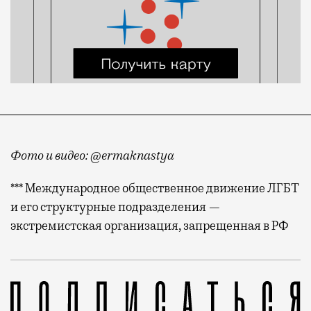
Фото и видео: @ermaknastya
*** Международное общественное движение ЛГБТ
и его структурные подразделения —
экстремистская организация, запрещенная в РФ
Штраф не так сильно ударит по карману. Наказание 