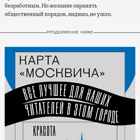
безработным. Но желание охранять
общественный порядок, видимо, не ушло.
ПРОДОЛЖЕНИЕ НИЖЕ