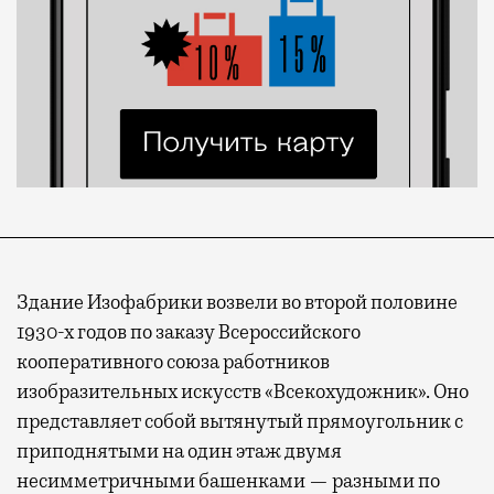
Здание Изофабрики возвели во второй половине
1930-х годов по заказу Всероссийского
кооперативного союза работников
изобразительных искусств «Всекохудожник». Оно
представляет собой вытянутый прямоугольник с
приподнятыми на один этаж двумя
несимметричными башенками — разными по