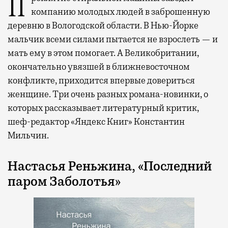
Проклятие стиральной машины заводит
компанию молодых людей в заброшенную
деревню в Вологодской области. В Нью-Йорке
мальчик всеми силами пытается не взрослеть — и
мать ему в этом помогает. А Великобритании,
окончательно увязшей в ближневосточном
конфликте, приходится впервые довериться
женщине. Три очень разных романа-новинки, о
которых рассказывает литературный критик,
шеф-редактор «Яндекс Книг» Константин
Мильчин.
Настасья Реньжина, «Последний
паром Заболотья»