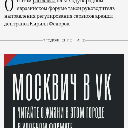
Об этом
рассказал
на Международном
евразийском форуме такси руководитель
направления регулирования сервисов аренды
дептранса Кирилл Федоров.
ПРОДОЛЖЕНИЕ НИЖЕ