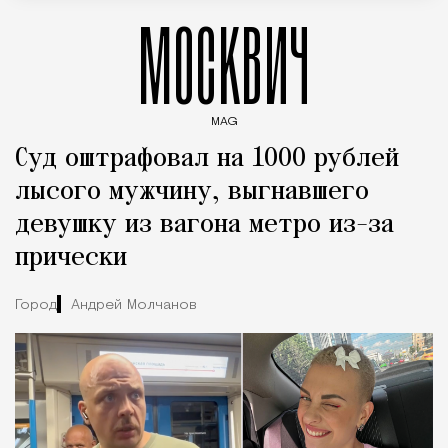
МОСКВИЧ
MAG
Введите ключевые слова для поиска статей
Суд оштрафовал на 1000 рублей
лысого мужчину, выгнавшего
девушку из вагона метро из-за
прически
Город
Андрей Молчанов