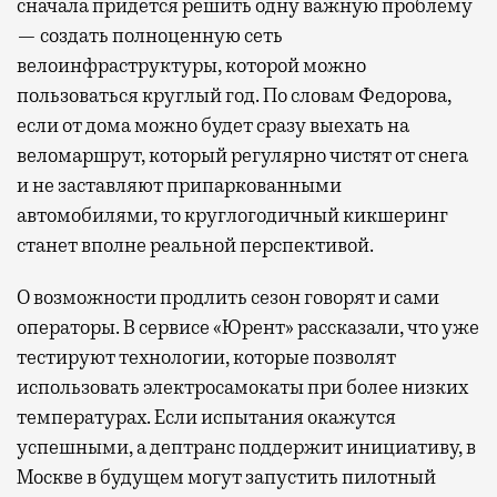
сначала придется решить одну важную проблему
— создать полноценную сеть
велоинфраструктуры, которой можно
пользоваться круглый год. По словам Федорова,
если от дома можно будет сразу выехать на
веломаршрут, который регулярно чистят от снега
и не заставляют припаркованными
автомобилями, то круглогодичный кикшеринг
станет вполне реальной перспективой.
О возможности продлить сезон говорят и сами
операторы. В сервисе «Юрент» рассказали, что уже
тестируют технологии, которые позволят
использовать электросамокаты при более низких
температурах. Если испытания окажутся
успешными, а дептранс поддержит инициативу, в
Москве в будущем могут запустить пилотный