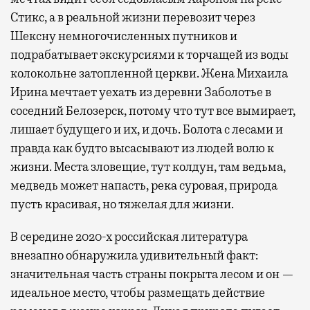
Стикс, а в реальной жизни перевозит через
Шексну немногочисленных путников и
подрабатывает экскурсиями к торчащей из воды
колокольне затопленной церкви. Жена Михаила
Ирина мечтает уехать из деревни Заболотье в
соседний Белозерск, потому что тут все вымирает,
лишает будущего и их, и дочь. Болота с лесами и
правда как будто высасывают из людей волю к
жизни. Места зловещие, тут колдун, там ведьма,
медведь может напасть, река суровая, природа
пусть красивая, но тяжелая для жизни.
В середине 2020-х российская литература
внезапно обнаружила удивительный факт:
значительная часть страны покрыта лесом и он —
идеальное место, чтобы размещать действие