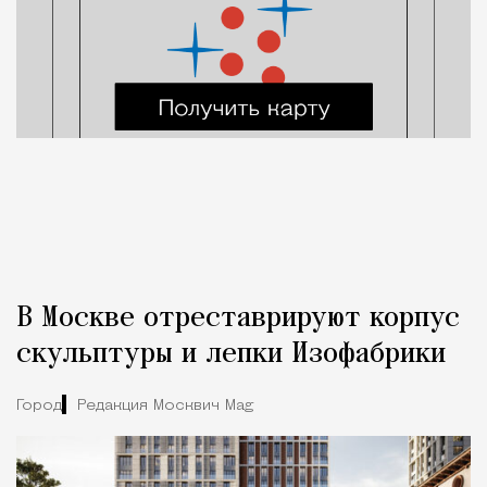
В Москве отреставрируют корпус
скульптуры и лепки Изофабрики
Город
Редакция Москвич Mag