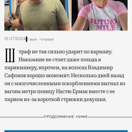
12.07.2024
1 мин. чтения
Штраф не так сильно ударит по карману.
Наказание не стоит даже похода к
парикмахеру, впрочем, на волосах Владимир
Сафонов хорошо экономит. Несколько дней назад
он с многочисленными оскорблениями выгнал из
вагона метро певицу Настю Ермак вместе с ее
парнем из-за короткой стрижки девушки.
ПРОДОЛЖЕНИЕ НИЖЕ