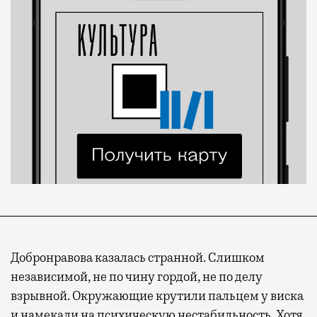
Добронравова казалась странной. Слишком
независимой, не по чину гордой, не по делу
взрывной. Окружающие крутили пальцем у виска
и намекали на психическую нестабильность. Хотя