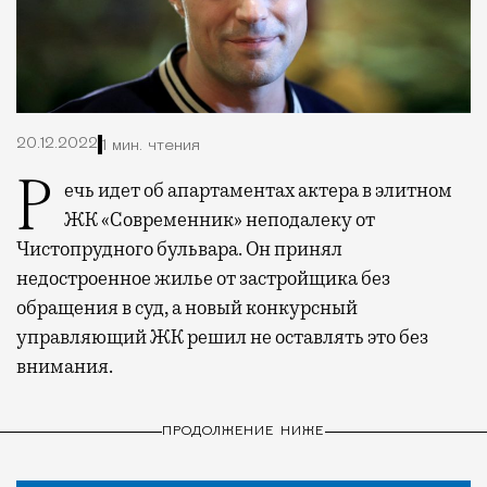
20.12.2022
1 мин. чтения
Речь идет об апартаментах актера в элитном
ЖК «Современник» неподалеку от
Чистопрудного бульвара. Он принял
недостроенное жилье от застройщика без
обращения в суд, а новый конкурсный
управляющий ЖК решил не оставлять это без
внимания.
ПРОДОЛЖЕНИЕ НИЖЕ