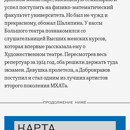
успел поступить на физико-математический
факультет университета. Но был не чужд и
прекрасному, обожал Шаляпина. У кассы
Большого театра познакомился со
слушательницей Высших женских курсов,
которая впервые рассказала ему о
Художественном театре. Пересмотрев весь
репертуар за 1914 год, оба решили держать туда
экзамен. Девушка пролетела, а Добронравов
поступил и стал одним из лучших артистов
второго поколения МХАТа.
ПРОДОЛЖЕНИЕ НИЖЕ