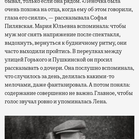
бывал, только если она рядом. «Леночка была
очень похожа на отца, когда ему об этом говорили,
глаза его сияли», — рассказывала Софья
Пилявская. Мария Юльевна вспоминала: чтобы
муж мог снять напряжение после спектакля,
выдохнуть, вернуться к будничному ритму, они
часто выходили пройтись. В переулках между
улицей Горького и Пушкинской он просил
рассказывать о дочери. Она послушно вспоминала,
что случилось за день, делилась какими-то
мелочами, даже фантазировала. А потом поняла:
содержание совершенно не важно. Главное, чтобы
голос звучал ровно и упоминалась Лена.