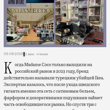
06.08.2026
2 мин. чтения
Когда Madame Coco только выходили на
российский рынок в 2023 году, бренд
действительно называли турецким убийцей Ikea.
Экспертам казалось, что после ухода шведского
гиганта именно эта сеть с сатиновым бельем,
фарфором и декоративными подушками займет
часть освободившегося рынка. Но спустя три с