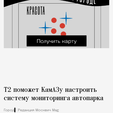
Т2 поможет КамАЗу настроить
систему мониторинга автопарка
Город
Редакция Москвич Mag