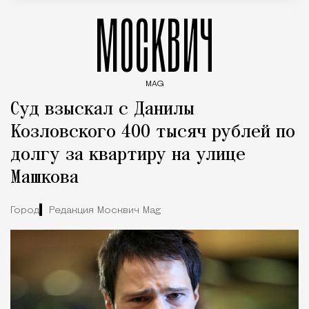
МОСКВИЧ
MAG
Введите ключевые слова для поиска статей
Суд взыскал с Данилы
Козловского 400 тысяч рублей по
долгу за квартиру на улице
Машкова
Город
Редакция Москвич Mag