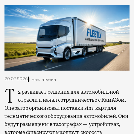
29.07.2026
1 мин. чтения
Т2 развивает решения для автомобильной
отрасли и начал сотрудничество с КамАЗом.
Оператор организовал поставки sim-карт для
телематического оборудования автомобилей. Они
будут размещены в тахографах — устройствах,
которые фиксируют маршрут, скорость