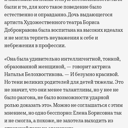
были и те, для кого такое поведение было
естественно и оправданно. Дочь выдающегося
артиста Художественного театра Бориса
Добронравова была воспитана на высоких идеалах
и не могла терпеть неуважения к себе и
небрежения в профессии.
«Она была удивительно интеллигентной, тонкой,
образованной женщиной, — говорит актриса
Наталья Белохвостикова. — И безумно красивой.
Но тени великих родителей для детей тяжелы. Это
не значит, что они менее талантливы, но у нее не
было разгона, не было возможности ударной
ролью доказать это». Можно не соглашаться с этим
мнением, но одно бесспорно: Елена Борисовна так
и не смогла, а похоже, не захотела выходить из