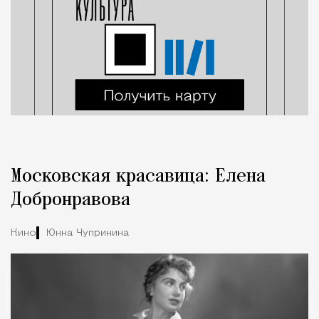
Московская красавица: Елена
Добронравова
Кино
Юнна Чупринина