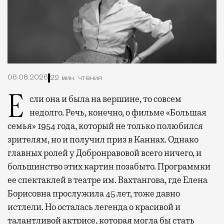
06.08.2026
22 мин. чтения
Если она и была на вершине, то совсем
недолго. Речь, конечно, о фильме «Большая
семья» 1954 года, который не только полюбился
зрителям, но и получил приз в Каннах. Однако
главных ролей у Добронравовой всего ничего, и
большинство этих картин позабыто. Программки
ее спектаклей в театре им. Вахтангова, где Елена
Борисовна прослужила 45 лет, тоже давно
истлели. Но осталась легенда о красивой и
талантливой актрисе, которая могла бы стать