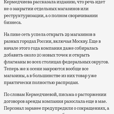
Кермедчиева рассказала изданию, что речь идет
не о закрытии отдельных магазинов или
реструктуризации, а о полном сворачивании
бизнеса.
На пике сеть успела открыть 29 магазинов в
разных городах России, включая Москву. Еще в
начале этого года компания даже собиралась
добавить около 20 новых точек и открыть
флагманы во всех столицах федеральных округов.
Теперь же к осени закроются вообще все
магазины, а в большинстве из них товар уже
практически полностью распродан.
По словам Кермедчиевой, письма о расторжении
договоров аренды компания разослала еще в мае.
Персонал заранее предупредили о сокращениях, а