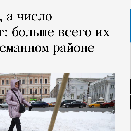
, а число
т: больше всего их
асманном районе