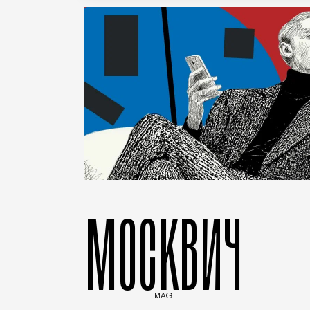
МОСКВИЧ
MAG