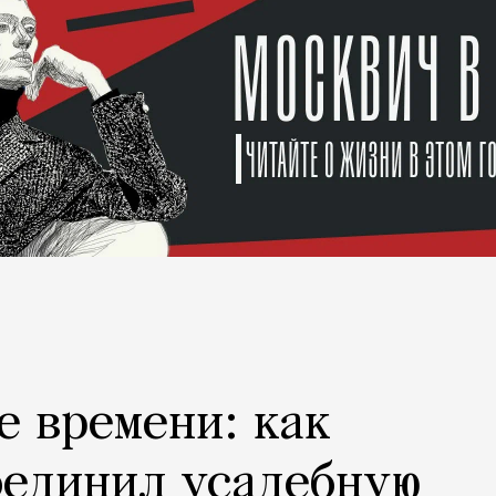
е времени: как
оединил усадебную