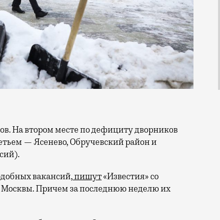
ретьем — Ясенево, Обручевский район и
сий).
подобных вакансий,
пишут
«Известия» со
я Москвы. Причем за последнюю неделю их