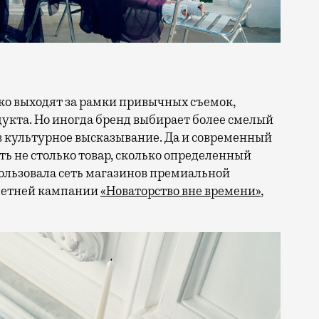
кта. Но иногда бренд выбирает более смелый
в культурное высказывание. Да и современный
ть не столько товар, сколько определенный
ользовала сеть магазинов премиальной
 летней кампании
«Новаторство вне времени»
,