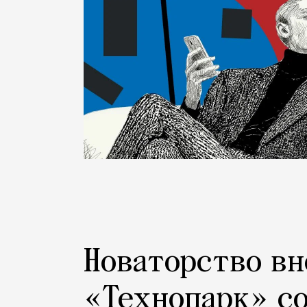
Новаторство вн
«Технопарк» с