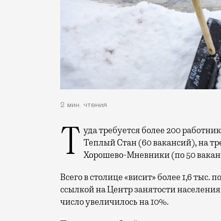
2 мин. чтения
Туда требуется более 200 работников. На втором месте по дефициту дворников
Теплый Стан (60 вакансий), на т
Хорошево-Мневники (по 50 вакан
Всего в столице «висит» более 1,6 тыс. 
ссылкой на Центр занятости населени
число увеличилось на 10%.