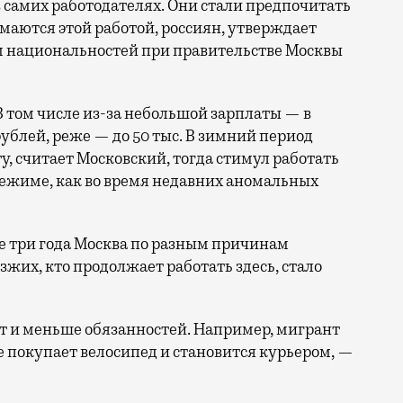
 самих работодателях. Они стали предпочитать
аются этой работой, россиян, утверждает
ам национальностей при правительстве Москвы
В том числе из-за небольшой зарплаты — в
ублей, реже — до 50 тыс. В зимний период
, считает Московский, тогда стимул работать
режиме, как во время недавних аномальных
е три года Москва по разным причинам
зжих, кто продолжает работать здесь, стало
т и меньше обязанностей. Например, мигрант
е покупает велосипед и становится курьером, —