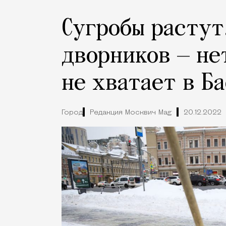
Сугробы растут
дворников — не
не хватает в Б
Город
Редакция Москвич Mag
20.12.2022