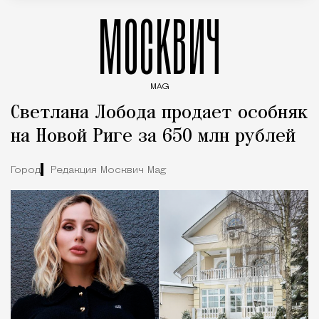
МОСКВИЧ
MAG
Введите ключевые слова для поиска статей
Светлана Лобода продает особняк
на Новой Риге за 650 млн рублей
Город
Редакция Москвич Mag