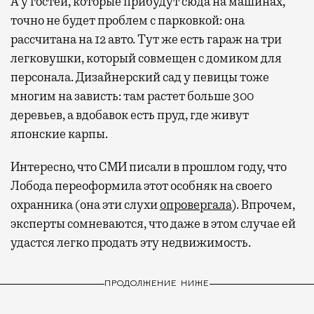
А у гостей, которые прибудут сюда на машинах,
точно не будет проблем с парковкой: она
рассчитана на 12 авто. Тут же есть гараж на три
легковушки, который совмещен с домиком для
персонала. Дизайнерский сад у певицы тоже
многим на зависть: там растет больше 300
деревьев, а вдобавок есть пруд, где живут
японские карпы.
Интересно, что СМИ писали в прошлом году, что
Лобода переоформила этот особняк на своего
охранника (она эти слухи
опровергала
). Впрочем,
эксперты сомневаются, что даже в этом случае ей
удастся легко продать эту недвижимость.
ПРОДОЛЖЕНИЕ НИЖЕ