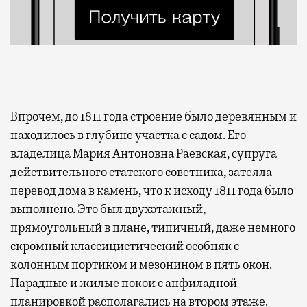
Впрочем, до 1811 года строение было деревянным и
находилось в глубине участка с садом. Его
владелица Мария Антоновна Раевская, супруга
действительного статского советника, затеяла
перевод дома в камень, что к исходу 1811 года было
выполнено. Это был двухэтажный,
прямоугольный в плане, типичный, даже немного
скромный классицистический особняк с
колонным портиком и мезонином в пять окон.
Парадные и жилые покои с анфиладной
планировкой располагались на втором этаже.