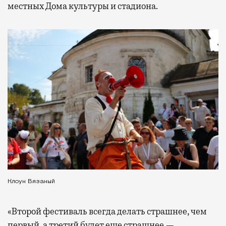
местных Дома культуры и стадиона.
Клоун Вязаный
«Второй фестиваль всегда делать страшнее, чем
первый, а третий будет еще страшнее —