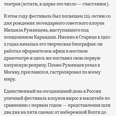
театров (кстати, в цирке это число — счастливое).
В этом году фестиваль был посвящен 125-летию со
дня рождения легендарного советского клоуна
Михаила Румянцева, выступавшего под
псевдонимом Карандаш. Именно в Старице в 1920-
х годах началась его творческая биография: он
работал оформителем афиш в местном
драмтеатре и здесь же поставил свою первую
клоунскую репризу. Позже Румянцев уехал в
Москву, прославился, гастролировал по всему
миру.
Единственный на сегодняшний день в России
уличный фестиваль клоунов вырос в масштабе по
сравнению с первым годом — представления шли
два дня на пяти сценах: от набережной Волги до