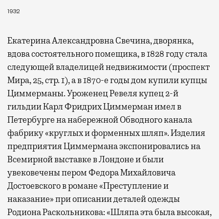
1932
Екатерина Александровна Свечина, дворянка,
вдова состоятельного помещика, в 1828 году стала
следующей владелицей недвижимости (проспект
Мира, 25, стр. 1), а в 1870-е годы дом купили купцы
Циммерманы. Уроженец Ревеля купец 2-й
гильдии Карл Фридрих Циммерман имел в
Петербурге на набережной Обводного канала
фабрику «круглых и форменных шляп». Изделия
предприятия Циммермана экспонировались на
Всемирной выставке в Лондоне и были
увековечены пером Федора Михайловича
Достоевского в романе «Преступление и
наказание» при описании деталей одежды
Родиона Раскольникова: «Шляпа эта была высокая,