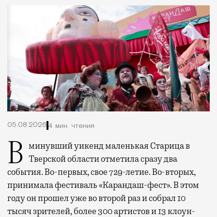
05.08.2026
4 мин. чтения
В минувший уикенд маленькая Старица в
Тверской области отметила сразу два
события. Во-первых, свое 729-летие. Во-вторых,
принимала фестиваль «Карандаш-фест». В этом
году он прошел уже во второй раз и собрал 10
тысяч зрителей, более 300 артистов и 13 клоун-