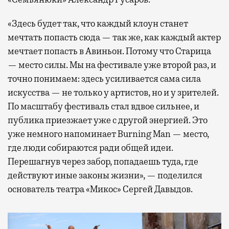
«Здесь будет так, что каждый клоун станет
мечтать попасть сюда — так же, как каждый актер
мечтает попасть в Авиньон. Потому что Старица
— место силы. Мы на фестивале уже второй раз, и
точно понимаем: здесь усиливается сама сила
искусства — не только у артистов, но и у зрителей.
По масштабу фестиваль стал вдвое сильнее, и
публика приезжает уже с другой энергией. Это
уже немного напоминает Burning Man — место,
где люди собираются ради общей идеи.
Перешагнув через забор, попадаешь туда, где
действуют иные законы жизни», — поделился
основатель театра «Микос» Сергей Давыдов.