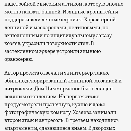
надстройкой с высоким аттиком, которую вполне
можно назвать башней. Изящные кронштейны
поддерживали лепные карнизы. Характерной
лепниной и маскаронами, не типовыми, но
выполненными по индивидуальному заказу
хозяев, украсили поверхности стен. В
застекленном эркере устроили зимнюю
оранжерею.
Автор проекта отвечал и за интерьер, также
обильно декорированный лепниной, мозаикой и
витражами. Дом Циммерманов был оснащен
водяным отоплением. На первом этаже
предусмотрели прачечную, кухню и даже
фотографическую комнату. Хозяева занимали
второй этаж и антресоль. В третьем находились
апартаменты, сдававшиеся внаем. В дворовых