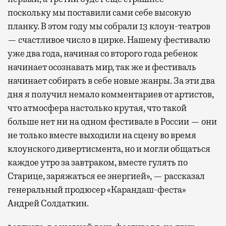
поскольку мы поставили сами себе высокую
планку. В этом году мы собрали 13 клоун-театров
— счастливое число в цирке. Нашему фестивалю
уже два года, начиная со второго года ребенок
начинает осознавать мир, так же и фестиваль
начинает собирать в себе новые жанры. За эти два
дня я получил немало комментариев от артистов,
что атмосфера настолько крутая, что такой
больше нет ни на одном фестивале в России — они
не только вместе выходили на сцену во время
клоунского дивертисмента, но и могли общаться
каждое утро за завтраком, вместе гулять по
Старице, заряжаться ее энергией», — рассказал
генеральный продюсер «Карандаш-феста»
Андрей Солдаткин.