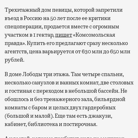
Трехэтажный дом певицы, которой запретили
въезд в Россию на 50 лет после ее критики
спецоперации, продается вместе с огромным
участком в 1 гектар,
пишет
«Комсомольская
правда». Купить его предлагают сразу несколько
агентств, цена варьируется от 630 млн до 650 млн
рублей.
В доме Лободы три этажа. Там четыре спальни,
несколько санузлов и ванных комнат, две столовых
и гостиная с переходом в небольшой бассейн. Не
обошлось и без тренажерного зала, бильярдной
комнаты с баром и целых двух гардеробных
(большой и малой). Еще там есть джакузи,
кабинет, библиотека и постирочная.