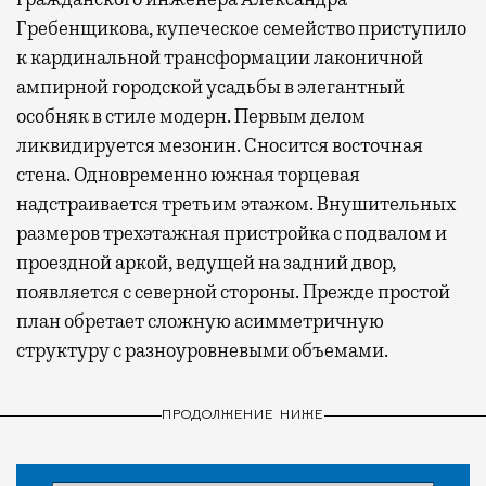
Гребенщикова, купеческое семейство приступило
к кардинальной трансформации лаконичной
ампирной городской усадьбы в элегантный
особняк в стиле модерн. Первым делом
ликвидируется мезонин. Сносится восточная
стена. Одновременно южная торцевая
надстраивается третьим этажом. Внушительных
размеров трехэтажная пристройка с подвалом и
проездной аркой, ведущей на задний двор,
появляется с северной стороны. Прежде простой
план обретает сложную асимметричную
структуру с разноуровневыми объемами.
ПРОДОЛЖЕНИЕ НИЖЕ