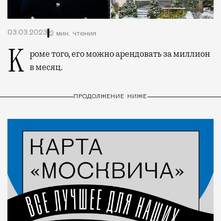
03.03.2023
2 мин. чтения
Кроме того, его можно арендовать за миллион
в месяц.
ПРОДОЛЖЕНИЕ НИЖЕ