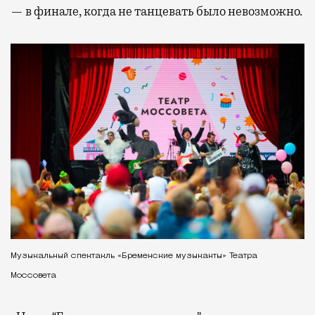
— в финале, когда не танцевать было невозможно.
Музыкальный спектакль «Бременские музыканты» Театра
Моссовета