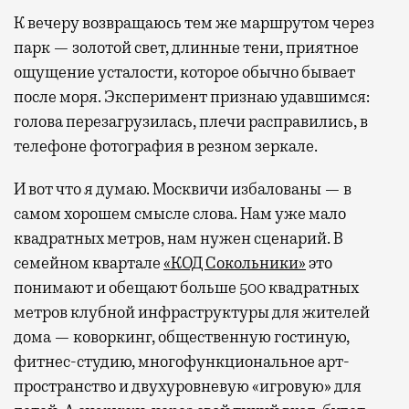
К вечеру возвращаюсь тем же маршрутом через
парк — золотой свет, длинные тени, приятное
ощущение усталости, которое обычно бывает
после моря. Эксперимент признаю удавшимся:
голова перезагрузилась, плечи расправились, в
телефоне фотография в резном зеркале.
И вот что я думаю. Москвичи избалованы — в
самом хорошем смысле слова. Нам уже мало
квадратных метров, нам нужен сценарий. В
семейном квартале
«КОД Сокольники»
это
понимают и обещают больше 500 квадратных
метров клубной инфраструктуры для жителей
дома — коворкинг, общественную гостиную,
фитнес-студию, многофункциональное арт-
пространство и двухуровневую «игровую» для