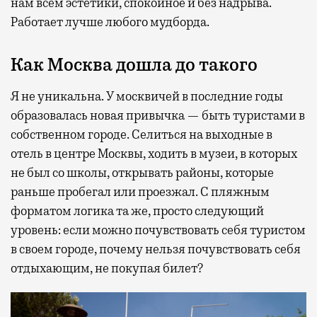
нам всем эстетики, спокойное и без надрыва.
Работает лучше любого мудборда.
Как Москва дошла до такого
Я не уникальна. У москвичей в последние годы
образовалась новая привычка — быть туристами в
собственном городе. Селиться на выходные в
отель в центре Москвы, ходить в музеи, в которых
не был со школы, открывать районы, которые
раньше пробегал или проезжал. С пляжным
форматом логика та же, просто следующий
уровень: если можно почувствовать себя туристом
в своем городе, почему нельзя почувствовать себя
отдыхающим, не покупая билет?