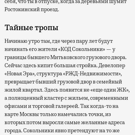
себя, что ты в отпуске, когда за деревьями шумит
Ростокинский проезд.
Тайные тропы
Начинаю утро там, где через пару лет будут
начинать его жители «КОД Сокольники» — у
границы бывшего Митьковского грузового двора.
Сейчас здесь кипит большая стройка. Девелопер
«Новая Эра», структура «РЖД-Недвижимости»,
превращает бывший грузовой двор в семейный
жилой квартал. Здесь появится не «еще один ЖК»,
а полноценный кластер с жильем, современными
офисами и торговой галереей. Так когда-то на
карте Москвы только намечались точки, из
которых потом выросли самые желанные адреса
города. Сокольники явно претендуют на то же