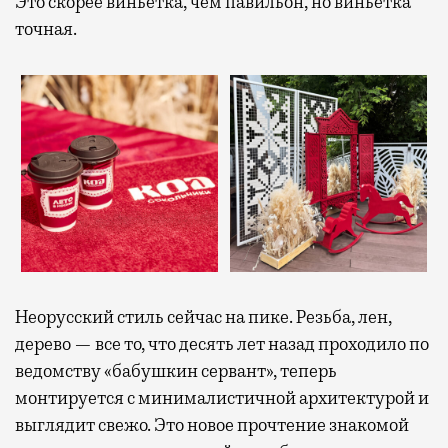
Это скорее виньетка, чем павильон, но виньетка
точная.
Неорусский стиль сейчас на пике. Резьба, лен,
дерево — все то, что десять лет назад проходило по
ведомству «бабушкин сервант», теперь
монтируется с минималистичной архитектурой и
выглядит свежо. Это новое прочтение знакомой