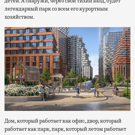
детей. А снаружи, через свой тихий вход, будет
легендарный парк со всем его курортным
хозяйством.
Дом, который работает как офис, двор, который
работает как парк, парк, который летом работает