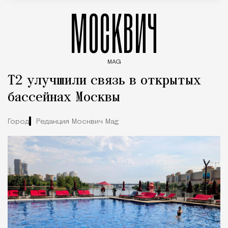
МОСКВИЧ
MAG
Введите ключевые слова для поиска статей
Т2 улучшили связь в открытых
бассейнах Москвы
Город
Редакция Москвич Mag