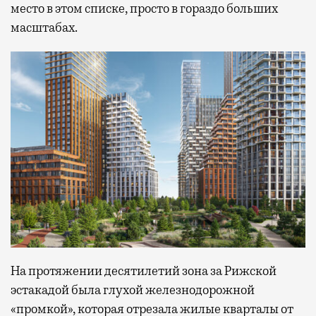
место в этом списке, просто в гораздо больших
масштабах.
На протяжении десятилетий зона за Рижской
эстакадой была глухой железнодорожной
«промкой», которая отрезала жилые кварталы от