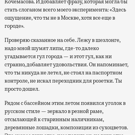
Кочемасова. И добавляет фразу, которая могла бы
стать слоганом всего моего эксперимента: «Здесь
ощущение, что ты не в Москве, хотя все еще в
городе».
Проверяю сказанное на себе. Лежу в шезлонге,
надо мной шумят липы, где-то далеко
угадывается гул города — и этот гул, как ни
странно, добавляет удовольствия. Он напоминает,
что ты никуда не летел, не стоял на паспортном
контроле, не искал переходник для розетки. Ты
просто дошел.
Рядом с бассейном этим летом появился уголок в
русском стиле — зеркало в резной раме,
отсылающей к старинным наличникам,
деревянные лошадки, композиции из сухоцветов.