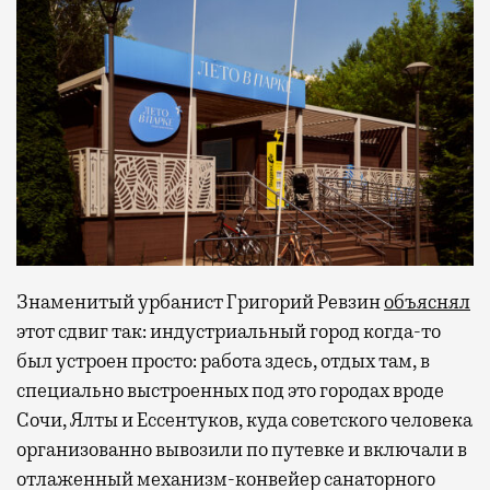
Знаменитый урбанист Григорий Ревзин
объяснял
этот сдвиг так: индустриальный город когда-то
был устроен просто: работа здесь, отдых там, в
специально выстроенных под это городах вроде
Сочи, Ялты и Ессентуков, куда советского человека
организованно вывозили по путевке и включали в
отлаженный механизм-конвейер санаторного