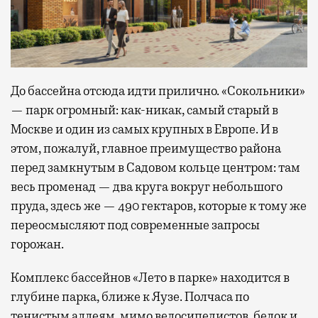
До бассейна отсюда идти прилично. «Сокольники»
— парк огромный: как-никак, самый старый в
Москве и один из самых крупных в Европе. И в
этом, пожалуй, главное преимущество района
перед замкнутым в Садовом кольце центром: там
весь променад — два круга вокруг небольшого
пруда, здесь же — 490 гектаров, которые к тому же
переосмысляют под современные запросы
горожан.
Комплекс бассейнов «Лето в парке» находится в
глубине парка, ближе к Яузе. Полчаса по
тенистым аллеям, мимо велосипедистов, белок и