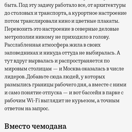
быта. Под эту задачу работало все, от архитектуры
до столовых и транспорта, а курортное настроение
потом транслировали кино и цветные плакаты.
Перевозить это настроение в северные деловые
метрополии никому не приходило в голову.
Расслабленная атмосфера жила в своих
заповедниках и никуда оттуда не выбиралась. А
тут вдруг вырвалась и распространяется по
мировым столицам — и Москва оказалась в числе
лидеров. Добавьте сюда людей, у которых
размылись границы рабочего дня, а вместе с ними
и само понятие отпуска — и вот бассейн в парке с
рабочим Wi-Fi выглядит не курьезом, а точным
ответом на запрос.
Вместо чемодана