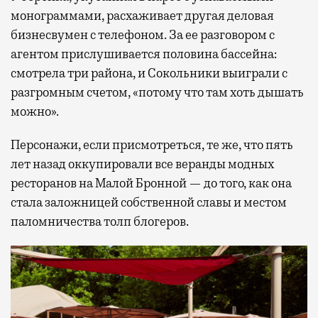
монограммами, расхаживает другая деловая
бизнесвумен с телефоном. За ее разговором с
агентом прислушивается половина бассейна:
смотрела три района, и Сокольники выиграли с
разгромным счетом, «потому что там хоть дышать
можно».
Персонажи, если присмотреться, те же, что пять
лет назад оккупировали все веранды модных
ресторанов на Малой Бронной — до того, как она
стала заложницей собственной славы и местом
паломничества толп блогеров.