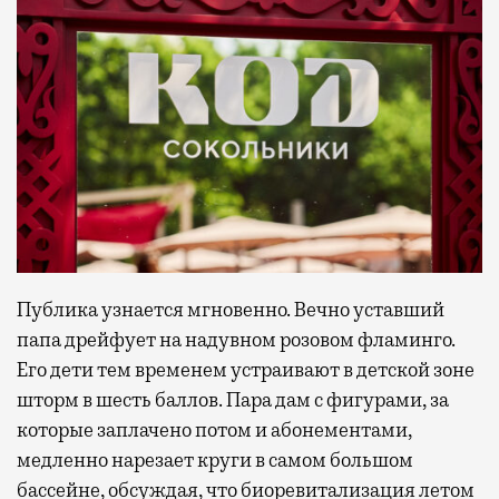
Публика узнается мгновенно. Вечно уставший
папа дрейфует на надувном розовом фламинго.
Его дети тем временем устраивают в детской зоне
шторм в шесть баллов. Пара дам с фигурами, за
которые заплачено потом и абонементами,
медленно нарезает круги в самом большом
бассейне, обсуждая, что биоревитализация летом