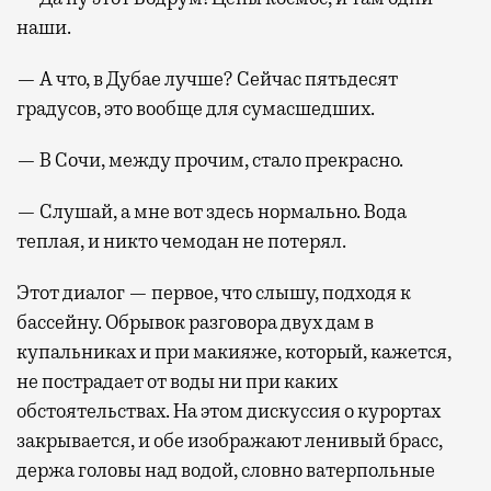
наши.
— А что, в Дубае лучше? Сейчас пятьдесят
градусов, это вообще для сумасшедших.
— В Сочи, между прочим, стало прекрасно.
— Слушай, а мне вот здесь нормально. Вода
теплая, и никто чемодан не потерял.
Этот диалог — первое, что слышу, подходя к
бассейну. Обрывок разговора двух дам в
купальниках и при макияже, который, кажется,
не пострадает от воды ни при каких
обстоятельствах. На этом дискуссия о курортах
закрывается, и обе изображают ленивый брасс,
держа головы над водой, словно ватерпольные