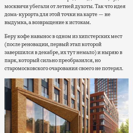
москвичи убегали от летней духоты. Так что идея
дома-курорта для этой точки на карте — не
выдумка, а возвращение к истокам.
Беру кофе навынос в одном из хипстерских мест
(после реновации, первый этап которой
завершился в декабре, их тут немало) и ныряю в
парк, который сильно преобразился, но
старомосковского очарования своего не потерял.