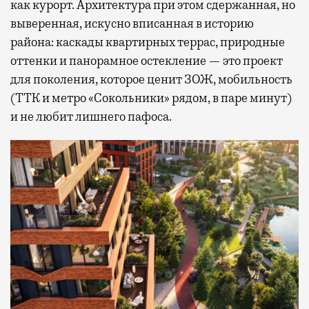
как курорт. Архитектура при этом сдержанная, но
выверенная, искусно вписанная в историю
района: каскады квартирных террас, природные
оттенки и панорамное остекление — это проект
для поколения, которое ценит ЗОЖ, мобильность
(ТТК и метро «Сокольники» рядом, в паре минут)
и не любит лишнего пафоса.