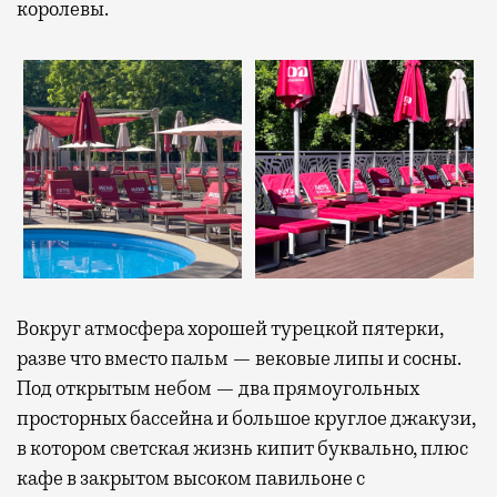
королевы.
Вокруг атмосфера хорошей турецкой пятерки,
разве что вместо пальм — вековые липы и сосны.
Под открытым небом — два прямоугольных
просторных бассейна и большое круглое джакузи,
в котором светская жизнь кипит буквально, плюс
кафе в закрытом высоком павильоне с