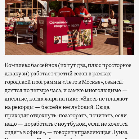
Комплекс бассейнов (их тут два, плюс просторное
джакузи) работает третий сезон в рамках
городской программы «Лето в Москве», сеансы
длятся по четыре часа, и самые многолюдные —
дневные, когда жара на пике. «Здесь не плавают
на рекорды — бассейн неглубокий. Сюда
приходят отдохнуть: позагорать, почитать, если
надо — поработать с ноутбуком, если не хочется
сидеть в офисе», — говорит управляющая Луиза