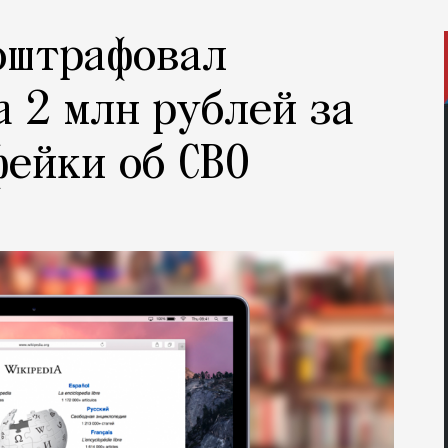
оштрафовал
 2 млн рублей за
фейки об СВО