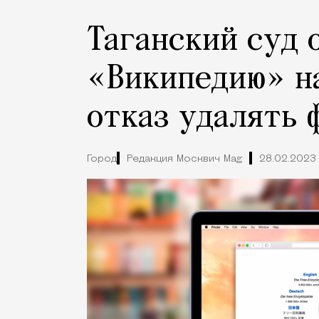
Таганский суд 
«Википедию» на
отказ удалять 
Город
Редакция Москвич Mag
28.02.2023