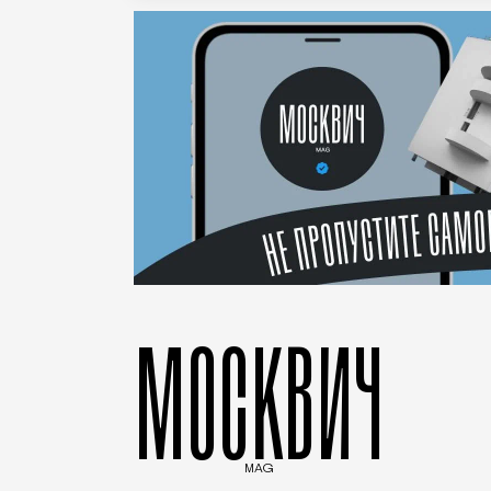
МОСКВИЧ
MAG