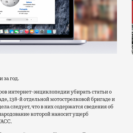
 за год.
оров интернет-энциклопедии убирать статьи о
де, 138-й отдельной мотострелковой бригаде и
ела следует, что в них содержатся сведения об
народование которой наносит ущерб
АСС.