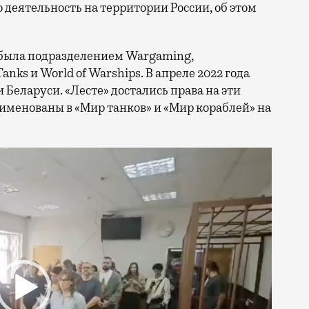
 деятельность на территории России, об этом
 была подразделением Wargaming,
anks и World of Warships. В апреле 2022 года
 Беларуси. «Лесте» достались права на эти
именованы в «Мир танков» и «Мир кораблей» на