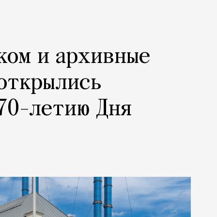
ком и архивные
 открылись
70-летию Дня