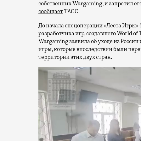
собственник Wargaming, и запретил его
сообщает
ТАСС.
До начала спецоперации «Леста Игры»
разработчика игр, создавшего World of T
Wargaming заявила об уходе из России и
игры, которые впоследствии были пере
территории этих двух стран.
Видеоплеер