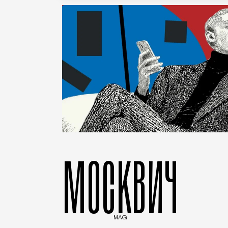
МОСКВИЧ
MAG