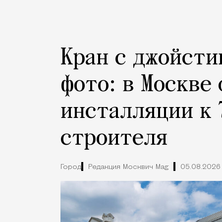
Кран с джойсти
фото: в Москве
инсталляции к 
строителя
Город
Редакция Москвич Mag
05.08.2026