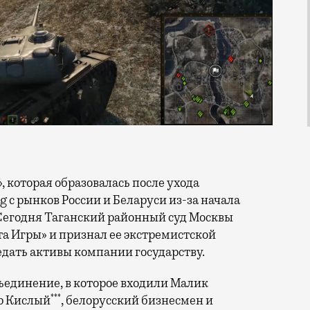
с рынков России и Беларуси из-за начала
Сегодня Таганский районный суд Москвы
а Игры» и признал ее экстремистской
едать активы компании государству.
ъединение, в которое входили Малик
***
ор Кислый
, белорусский бизнесмен и