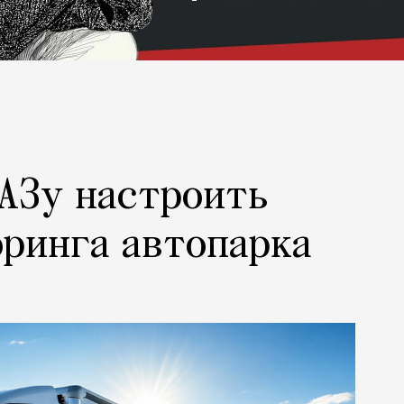
АЗу настроить
ринга автопарка