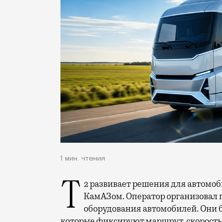
1 мин. чтения
Т2 развивает решения для автомобильной отрасли и начал сотрудничество с
КамАЗом. Оператор организовал 
оборудования автомобилей. Они 
которые фиксируют маршрут, скорость 