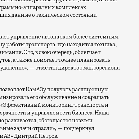
рограммно-аппаратных комплексах
щих данные о техническом состоянии
ает управление автопарком более системным.
 работы транспорта: где находится техника,
нимания. Это, в свою очередь, облегчает
тов, а также помогает точнее планировать
 удаленно», — отметил директор макрорегиона
а позволяет КамАЗу получать расширенную
тимизировать его обслуживание и сокращать
. «Эффективный мониторинг транспорта и
зрачности и управляемости бизнеса. Наша
нно развивается, обогащается новыми
ьные задачи отрасли», — подчеркнул
амАЗ» Дмитрий Петров.