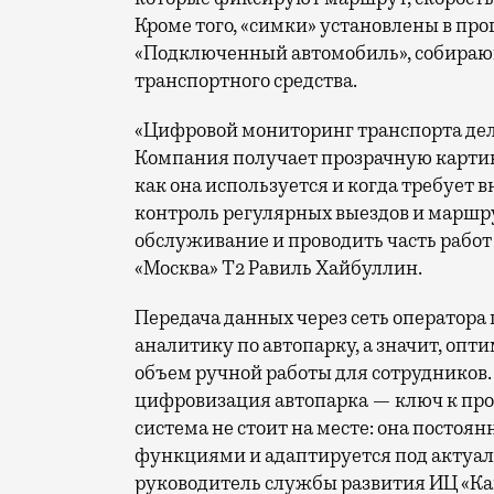
Кроме того, «симки» установлены в п
«Подключенный автомобиль», собираю
транспортного средства.
«Цифровой мониторинг транспорта дел
Компания получает прозрачную картину
как она используется и когда требует в
контроль регулярных выездов и маршру
обслуживание и проводить часть работ
«Москва» Т2 Равиль Хайбуллин.
Передача данных через сеть оператор
аналитику по автопарку, а значит, оп
объем ручной работы для сотрудников
цифровизация автопарка — ключ к про
система не стоит на месте: она постоя
функциями и адаптируется под актуал
руководитель службы развития ИЦ «К