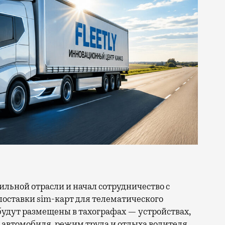
поставки sim-карт для телематического
будут размещены в тахографах — устройствах,
автомобиля, режим труда и отдыха водителя.