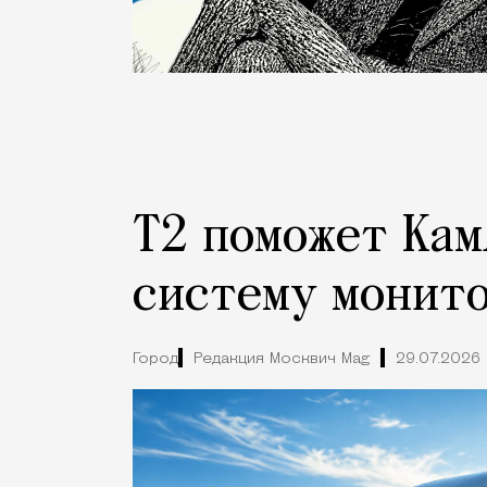
Т2 поможет Кам
систему монито
Город
Редакция Москвич Mag
29.07.2026