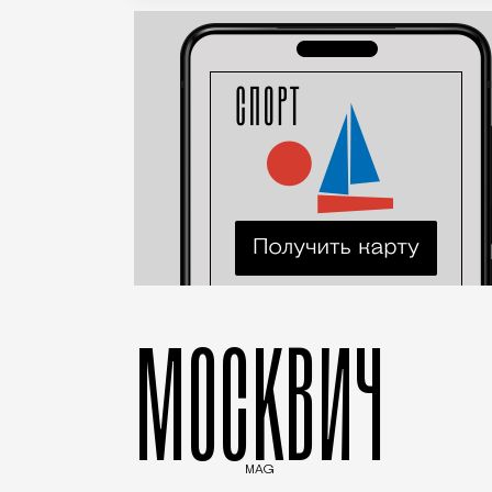
МОСКВИЧ
MAG