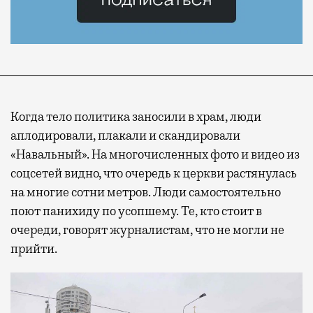
Когда тело политика заносили в храм, люди
аплодировали, плакали и скандировали
«Навальный». На многочисленных фото и видео из
соцсетей видно, что очередь к церкви растянулась
на многие сотни метров. Люди самостоятельно
поют панихиду по усопшему. Те, кто стоит в
очереди, говорят журналистам, что не могли не
прийти.