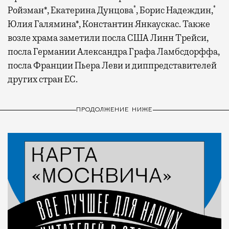
*
*
Ройзман*, Екатерина Дунцова
, Борис Надеждин,
Юлия Галямина*, Константин Янкаускас. Также
возле храма заметили посла США Линн Трейси,
посла Германии Александра Графа Ламбсдорффа,
посла Франции Пьера Леви и диппредставителей
других стран ЕС.
ПРОДОЛЖЕНИЕ НИЖЕ