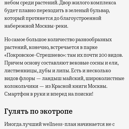
небом среди растений. Двор жилого комплекса
будет плавно переходить в зеленый бульвар,
который протянется до благоустроенной
набережной Москвы-реки.
Но самое большое количество разнообразных
растений, конечно, встречается в парке
«Покровское-Стрешнево»: там их
почти 200 видов.
Причем основу составляют вековые сосны и ели,
лиственницы, дубы и липы. Есть и несколько
видов флоры — ландыш майский, широколистные
колокольчики — из Красной книги Москвы.
Смартфон в руки и вперед на поиски!
Гулять по экотропе
Иногда лучший wellness-план начинается не с