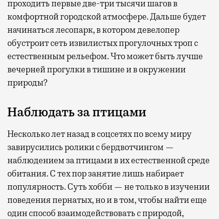
проходить первые две-три тысячи шагов в
комфортной городской атмосфере. Дальше будет
начинаться лесопарк, в котором девелопер
обустроит сеть извилистых прогулочных троп с
естественным рельефом. Что может быть лучше
вечерней прогулки в тишине и в окружении
природы?
Наблюдать за птицами
Несколько лет назад в соцсетях по всему миру
завирусились ролики с бердвотчингом —
наблюдением за птицами в их естественной среде
обитания. С тех пор занятие лишь набирает
популярность. Суть хобби — не только в изучении
поведения пернатых, но и в том, чтобы найти еще
один способ взаимодействовать с природой,