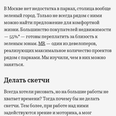
В Москве нет недостатка в парках, столица вообще
зеленый город. Только не всегда рядом с ними
можно найти предложение для комфортной
жизни. Большинство покупателей недвижимости
— 55%* — готовы переплатить за близость к
зеленым зонам.
MR
— один из девелоперов,
реализующих максимальное количество проектов
рядом с парками. Мы изучили, чем в них можно
заняться.
Делать скетчи
Всегда хотели рисовать, но на большие работы не
хватает времени? Тогда почему бы не делать
скетчи. Тем более, при работе над ними
задействуются зрение и моторика, а мозг