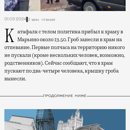
01.03.2024
2 мин. чтения
Катафалк с телом политика прибыл к храму в
Марьино около 13.50. Гроб занесли в храм на
отпевание. Первые полчаса на территорию никого
не пускали (кроме нескольких человек, возможно,
родственников). Сейчас сообщают, что в храм
пускают по два-четыре человека, крышку гроба
вынесли.
ПРОДОЛЖЕНИЕ НИЖЕ