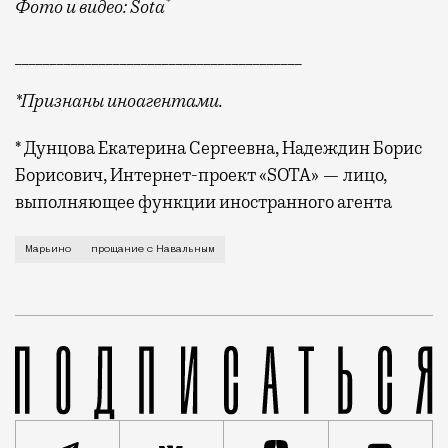
*
Фото и видео: Sota
_________________________________________
*Признаны иноагентами.
* Дунцова Екатерина Сергеевна, Надеждин Борис
Борисович, Интернет-проект «SOTA» — лицо,
выполняющее функции иностранного агента
Катафалк с телом политика прибыл к храму в Марьин
Марьино
прощание с Навальным