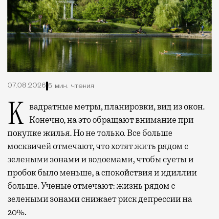
07.08.2026
5 мин. чтения
Квадратные метры, планировки, вид из окон.
Конечно, на это обращают внимание при
покупке жилья. Но не только. Все больше
москвичей отмечают, что хотят жить рядом с
зелеными зонами и водоемами, чтобы суеты и
пробок было меньше, а спокойствия и идиллии
больше. Ученые отмечают: жизнь рядом с
зелеными зонами снижает риск депрессии на
20%.