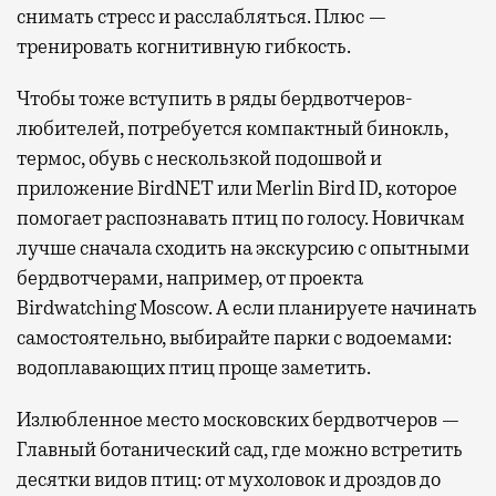
снимать стресс и расслабляться. Плюс —
тренировать когнитивную гибкость.
Чтобы тоже вступить в ряды бердвотчеров-
любителей, потребуется компактный бинокль,
термос, обувь с нескользкой подошвой и
приложение BirdNET или Merlin Bird ID, которое
помогает распознавать птиц по голосу. Новичкам
лучше сначала сходить на экскурсию с опытными
бердвотчерами, например, от проекта
Birdwatching Moscow. А если планируете начинать
самостоятельно, выбирайте парки с водоемами:
водоплавающих птиц проще заметить.
Излюбленное место московских бердвотчеров —
Главный ботанический сад, где можно встретить
десятки видов птиц: от мухоловок и дроздов до