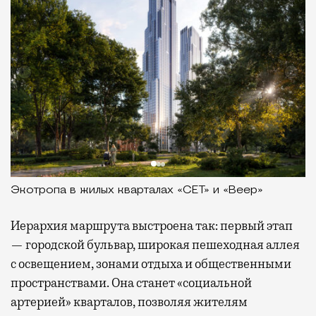
Экотропа в жилых кварталах «СЕТ» и «Веер»
Иерархия маршрута выстроена так: первый этап
— городской бульвар, широкая пешеходная аллея
с освещением, зонами отдыха и общественными
пространствами. Она станет «социальной
артерией» кварталов, позволяя жителям