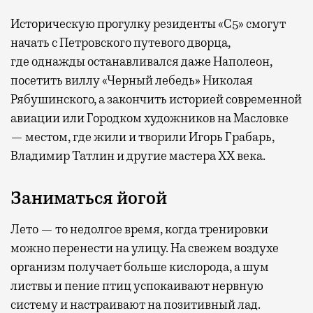
Историческую прогулку резиденты «С5» смогут
начать с Петровского путевого дворца,
где
однажды останавливался даже Наполеон,
посетить виллу «Черный лебедь» Николая
Рябушинского, а закончить историей современной
авиации или Городком художников на Масловке
— местом, где жили и творили Игорь Грабарь,
Владимир Татлин и другие мастера XX века.
Заниматься йогой
Лето — то недолгое время, когда тренировки
можно перенести на улицу. На свежем воздухе
организм получает больше кислорода, а шум
листвы и пение птиц успокаивают нервную
систему и настраивают на позитивный лад.