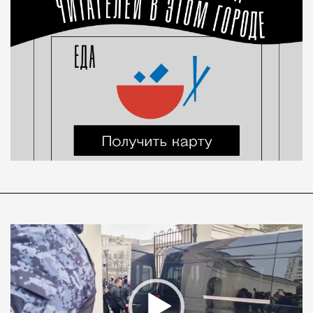
Видеоплеер