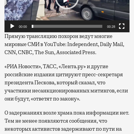
00:00
00:28
Прямую трансляцию похорон ведут многие
мировые СМИ в YouTube: Independent, Daily Mail,
CNN, CNBC, The Sun, Associated Press.
«РИА Новости», ТАСС, «Лента.ру» и другие
российские издания цитируют пресс-секретаря
президента Пескова, который сказал, что
участники несанкционированных митингов, если
они будут, «ответят по закону».
О задержаниях возле храма пока информации нет.
Тем не менее появляются сообщения, что
некоторых активистов задерживают по пути на