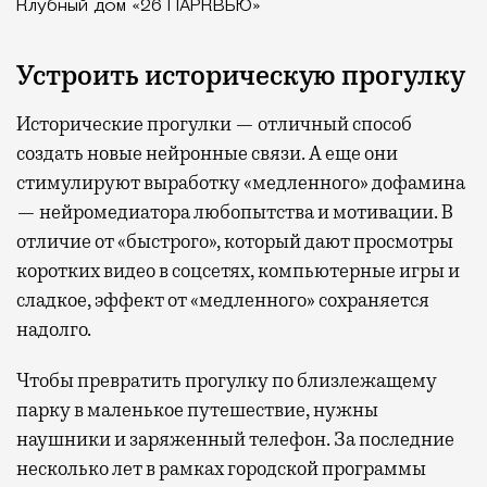
Клубный дом «26 ПАРКВЬЮ»
Устроить историческую прогулку
Исторические прогулки — отличный способ
создать новые нейронные связи. А еще они
стимулируют выработку «медленного» дофамина
— нейромедиатора любопытства и мотивации. В
отличие от «быстрого», который дают просмотры
коротких видео в соцсетях, компьютерные игры и
сладкое, эффект от «медленного» сохраняется
надолго.
Чтобы превратить прогулку по близлежащему
парку в маленькое путешествие, нужны
наушники и заряженный телефон. За последние
несколько лет в рамках городской программы