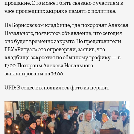
прощание. Это может быть связано с участием в
уже прошедших акциях в память о политике.
На Борисовском кладбище, где похоронят Алексея
Навального, появилось объявление, что сегодня
оно будет временно закрыто. Но представители
ГБУ «Ритуал» это опровергли, заявив, что
кладбище закроется по обычному графику — в
17.00. Похороны Алексея Навального
запланированы на 16.00.
UPD: В соцсетях появилось фото из церкви.