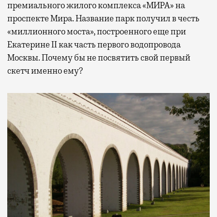
премиального жилого комплекса «МИРА» на
проспекте Мира. Название парк получил в честь
«миллионного моста», построенного еще при
Екатерине II как часть первого водопровода
Москвы. Почему бы не посвятить свой первый
скетч именно ему?