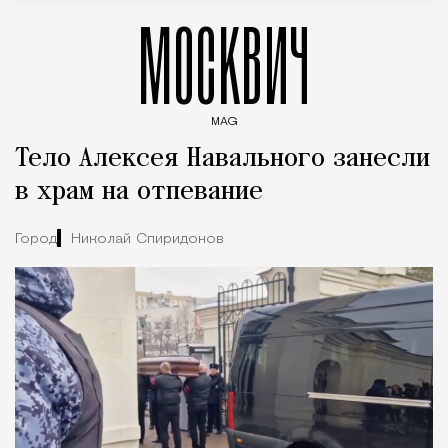
МОСКВИЧ
MAG
Введите ключевые слова для поиска статей
Тело Алексея Навального занесли
в храм на отпевание
Город
Николай Спиридонов