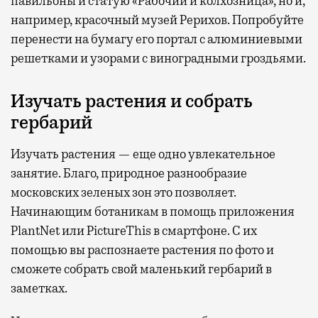
павильоны и статую «Рабочий и колхозница», но и,
например, красочный музей Рерихов. Попробуйте
перенести на бумагу его портал с алюминиевыми
решетками и узорами с виноградными гроздьями.
Изучать растения и собрать
гербарий
Изучать растения — еще одно увлекательное
занятие. Благо, природное разнообразие
московских зеленых зон это позволяет.
Начинающим ботаникам в помощь приложения
PlantNet или PictureThis в смартфоне. С их
помощью вы распознаете растения по фото и
сможете собрать свой маленький гербарий в
заметках.