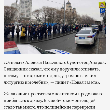
«Отпевать Алексея Навального будет отец Андрей.
Священник сказал, что ему поручили отпевать,
потому что в храме его день, утром он служил
литургию и молебны», — пишет «Новая газета».
Желающие проститься с политиком продолжают
прибывать к храму. В какой-то момент людей
стало так много, что полицейские перекрыли