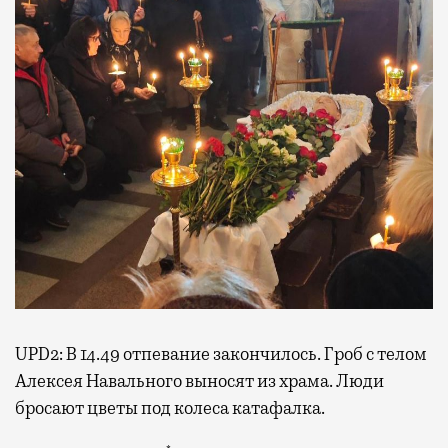
UPD2: В 14.49 отпевание закончилось. Гроб с телом
Алексея Навального выносят из храма. Люди
бросают цветы под колеса катафалка.