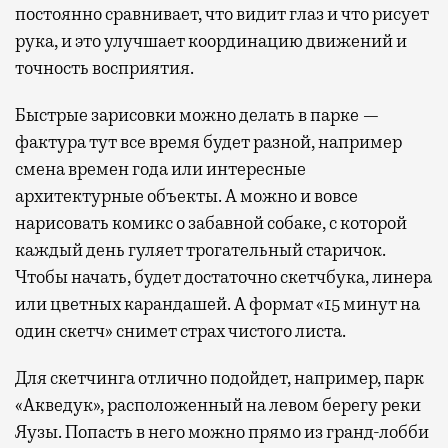
постоянно сравнивает, что видит глаз и что рисует
рука, и это улучшает координацию движений и
точность восприятия.
Быстрые зарисовки можно делать в парке —
фактура тут все время будет разной, например
смена времен года или интересные
архитектурные объекты. А можно и вовсе
нарисовать комикс о забавной собаке, с которой
каждый день гуляет трогательный старичок.
Чтобы начать, будет достаточно скетчбука, линера
или цветных карандашей. А формат «15 минут на
один скетч» снимет страх чистого листа.
Для скетчинга отлично подойдет, например, парк
«Акведук», расположенный на левом берегу реки
Яузы. Попасть в него можно прямо из гранд-лобби