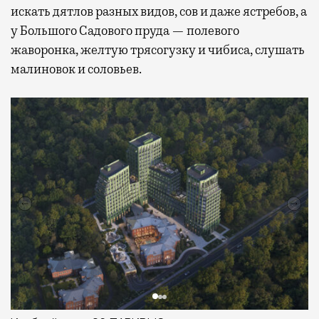
искать дятлов разных видов, сов и даже ястребов, а
у Большого Садового пруда — полевого
жаворонка, желтую трясогузку и чибиса, слушать
малиновок и соловьев.