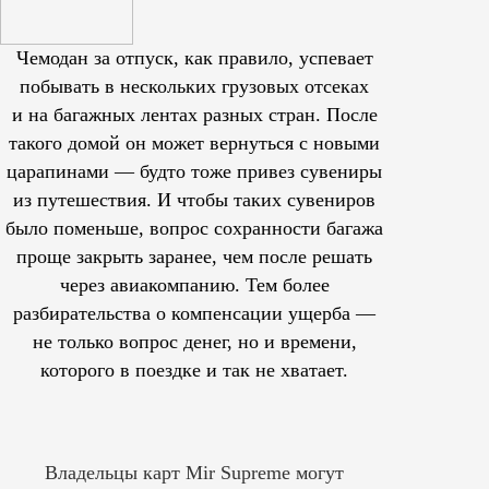
Чемодан за отпуск, как правило, успевает
побывать в нескольких грузовых отсеках
и на багажных лентах разных стран. После
такого домой он может вернуться с новыми
царапинами — будто тоже привез сувениры
из путешествия. И чтобы таких сувениров
было поменьше, вопрос сохранности багажа
проще закрыть заранее, чем после решать
через авиакомпанию. Тем более
разбирательства о компенсации ущерба —
не только вопрос денег, но и времени,
которого в поездке и так не хватает.
Владельцы карт Mir Supreme могут