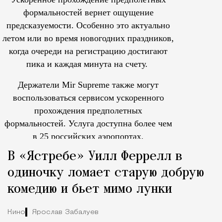
формальностей вернет ощущение
предсказуемости. Особенно это актуально
летом или во время новогодних праздников,
когда очереди на регистрацию достигают
пика и каждая минута на счету.
Держатели Mir Supreme также могут
воспользоваться сервисом ускоренного
прохождения предполетных
формальностей.
Услуга доступна более чем
в 25 российских аэропортах.
Tcпециальный проектКаждый москвич знает — отпуск нач
В «Ястребе» Уилл Феррелл в
одиночку ломает старую добрую
комедию и бьет мимо лунки
Кино
Ярослав Забалуев