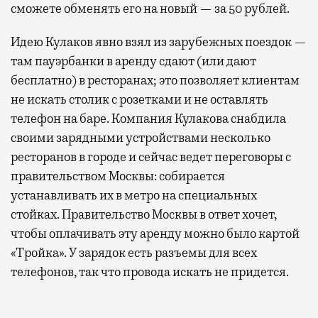
сможете обменять его на новый — за 50 рублей.
Идею Кулаков явно взял из зарубежных поездок —
там пауэрбанки в аренду сдают (или дают
бесплатно) в ресторанах; это позволяет клиентам
не искать столик с розетками и не оставлять
телефон на баре. Компания Кулакова снабдила
своими зарядными устройствами несколько
ресторанов в городе и сейчас ведет переговоры с
правительством Москвы: собирается
устанавливать их в метро на специальных
стойках. Правительство Москвы в ответ хочет,
чтобы оплачивать эту аренду можно было картой
«Тройка». У зарядок есть разъемы для всех
телефонов, так что провода искать не придется.