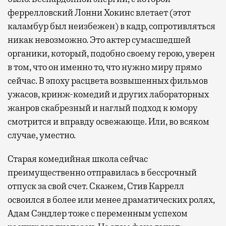
феррелловский Лонни Хокинс влетает (этот
каламбур был неизбежен) в кадр, сопротивляться
никак невозможно. Это актер сумасшедшей
органики, который, подобно своему герою, уверен
в том, что он именно то, что нужно миру прямо
сейчас. В эпоху расцвета возвышенных фильмов
ужасов, кринж-комедий и других лабораторных
жанров скабрезный и наглый подход к юмору
смотрится и вправду освежающе. Или, во всяком
случае, уместно.
Старая комедийная школа сейчас
преимущественно отправилась в бессрочный
отпуск за свой счет. Скажем, Стив Каррелл
освоился в более или менее драматических ролях,
Адам Сэндлер тоже с переменным успехом