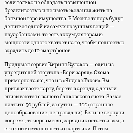
если только не обладать повышенной
брезгливостью и не иметь желания жить на
большой горе имущества. В Москве теперь будут
делиться одной из самых насущных вещей —
пауэрбанками, то есть аккумуляторами:
мощности одного хватает на то, чтобы полностью
зарядить до 10 смартфонов.
Придумал сервис Кирилл Кулаков — один из
учредителей стартапа «Бери заряд». Схема
примерно та же, что и в «Яндекс.Такси». Вы
привязываете карту, берете в аренду, а деньги
списываются с вашего банковского счета. За час
платите 50 рублей, за сутки — 100 (странное
ценообразование, не правда ли). Если не вернули
вовремя, то через месяц зарядник остается вам, а
его стоимость спишется с карточки. Потом