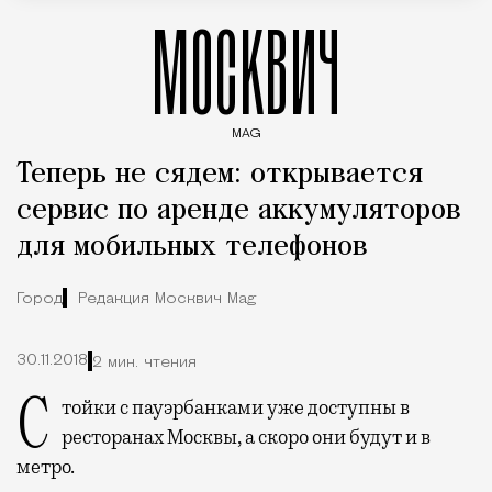
МОСКВИЧ
MAG
Введите ключевые слова для поиска статей
Теперь не сядем: открывается
сервис по аренде аккумуляторов
для мобильных телефонов
Город
Редакция Москвич Mag
30.11.2018
2 мин. чтения
Стойки с пауэрбанками уже доступны в
ресторанах Москвы, а скоро они будут и в
метро.