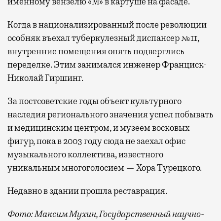
именному вензелю «М» в картуше на фасаде.
Когда в национализированный после революции
особняк въехал туберкулезный диспансер №11,
внутренние помещения опять подверглись
переделке. Этим занимался инженер Франциск-
Николай Гиршинг.
За постсоветские годы объект культурного
наследия регионального значения успел побывать
и медицинским центром, и музеем восковых
фигур, пока в 2003 году сюда не заехал офис
музыкального коллектива, известного
уникальным многоголосием — Хора Турецкого.
Недавно в здании прошла реставрация.
Фото: Максим Мухин, Государственный научно-