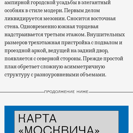
ампирной городской усадьбы в элегантный
особняк в стиле модерн. Первым делом
ликвидируется мезонин. Сносится восточная
стена. Одновременно южная торцевая
надстраивается третьим этажом. Внушительных
размеров трехэтажная пристройка с подвалом и
проездной аркой, ведущей на задний двор,
появляется с северной стороны. Прежде простой
план обретает сложную асимметричную
структуру с разноуровневыми объемами.
ПРОДОЛЖЕНИЕ НИЖЕ