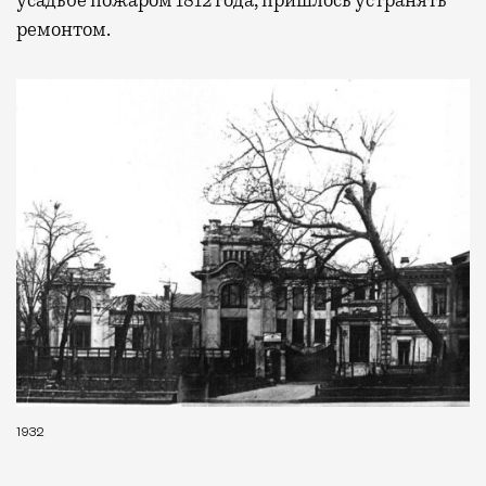
усадьбе пожаром 1812 года, пришлось устранять
ремонтом.
1932