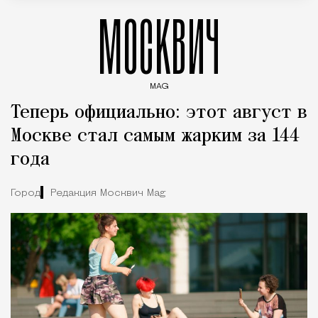
МОСКВИЧ
MAG
Введите ключевые слова для поиска статей
Теперь официально: этот август в
Москве стал самым жарким за 144
года
Город
Редакция Москвич Mag