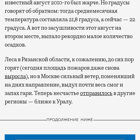
известный август 2010-го был жарче. Но градусы
говорят об обратном: тогда среднемесячная
температура составляла 21,8 градуса, а сейчас — 22
градуса. А вот по засушливости этот август на
втором месте, выпало рекордно малое количество
осадков.
Леса в Рязанской области, к сожалению, до сих пор
горят (сегодня площадь пожаров даже снова
выросла
), но в Москве сильный ветер, поменявший
на днях направление, выдул почти весь смог и
запах гари. Теперь несчастье
отправилось
в другие
регионы — ближе к Уралу.
ПРОДОЛЖЕНИЕ НИЖЕ