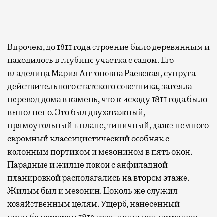
Впрочем, до 1811 года строение было деревянным и
находилось в глубине участка с садом. Его
владелица Мария Антоновна Раевская, супруга
действительного статского советника, затеяла
перевод дома в камень, что к исходу 1811 года было
выполнено. Это был двухэтажный,
прямоугольный в плане, типичный, даже немного
скромный классицистический особняк с
колонным портиком и мезонином в пять окон.
Парадные и жилые покои с анфиладной
планировкой располагались на втором этаже.
Жилым был и мезонин. Цоколь же служил
хозяйственным целям. Ущерб, нанесенный