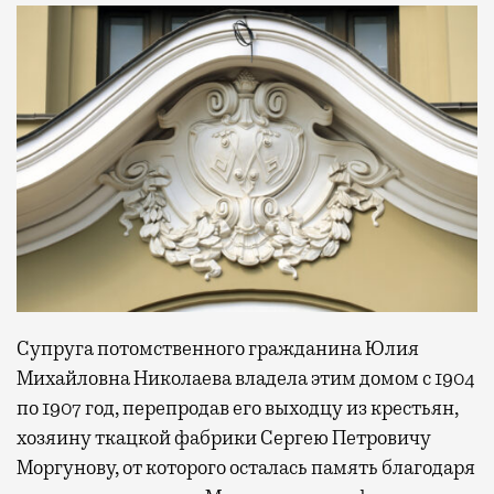
Супруга потомственного гражданина Юлия
Михайловна Николаева владела этим домом с 1904
по 1907 год, перепродав его выходцу из крестьян,
хозяину ткацкой фабрики Сергею Петровичу
Моргунову, от которого осталась память благодаря