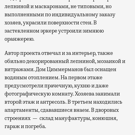
лепниной и маскаронами, не типовыми, но
выполненными по индивидуальному заказу
хозяев, украсили поверхности стен. В
застекленном эркере устроили зимнюю
оранжерею.
Автор проекта отвечал и за интерьер, также
обильно декорированный лепниной, мозаикой и
витражами. Дом Циммерманов был оснащен
водяным отоплением. На первом этаже
предусмотрели прачечную, кухню и даже
фотографическую комнату. Хозяева занимали
второй этаж и антресоль. В третьем находились
апартаменты, сдававшиеся внаем. В дворовых
строениях — склад мануфактуры, конюшня,
гараж и погреба.