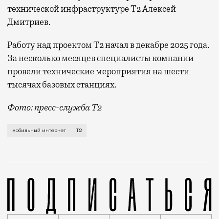
технической инфраструктуре Т2 Алексей
Дмитриев.
Работу над проектом Т2 начал в декабре 2025 года.
За несколько месяцев специалисты компании
провели технические мероприятия на шести
тысячах базовых станциях.
Фото: пресс-служба Т2
Мобильный оператор Т2 завершил работы по увеличе
мобильный интернет
Т2