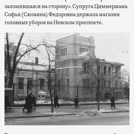
заломившаяся на сторону». Супруга Циммермана
Софья (Сюзанна) Федоровна держала магазин
головных уборов на Невском проспекте.