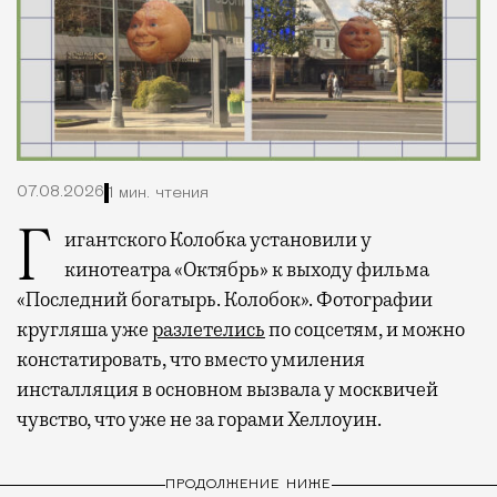
07.08.2026
1 мин. чтения
Гигантского Колобка установили у
кинотеатра «Октябрь» к выходу фильма
«Последний богатырь. Колобок». Фотографии
кругляша уже
разлетелись
по соцсетям, и можно
констатировать, что вместо умиления
инсталляция в основном вызвала у москвичей
чувство, что уже не за горами Хеллоуин.
ПРОДОЛЖЕНИЕ НИЖЕ