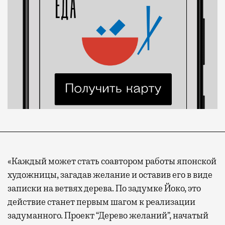
«Каждый может стать соавтором работы японской
художницы, загадав желание и оставив его в виде
записки на ветвях дерева. По задумке Йоко, это
действие станет первым шагом к реализации
задуманного. Проект “Дерево желаний”, начатый