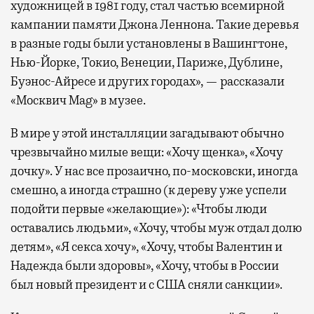
художницей в 1981 году, стал частью всемирной
кампании памяти Джона Леннона. Такие деревья
в разные годы были установлены в Вашингтоне,
Нью-Йорке, Токио, Венеции, Париже, Дублине,
Буэнос-Айресе и других городах», — рассказали
«Москвич Mag» в музее.
В мире у этой инсталляции загадывают обычно
чрезвычайно милые вещи: «Хочу щенка», «Хочу
дочку». У нас все прозаично, по-московски, иногда
смешно, а иногда страшно (к дереву уже успели
подойти первые «желающие»): «Чтобы люди
оставались людьми», «Хочу, чтобы муж отдал долю
детям», «Я секса хочу», «Хочу, чтобы Валентин и
Надежда были здоровы», «Хочу, чтобы в России
был новый президент и с США сняли санкции».