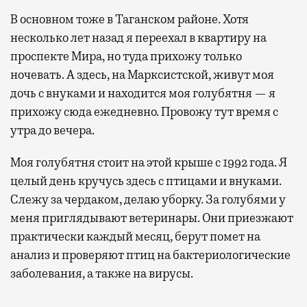
В основном тоже в Таганском районе. Хотя
несколько лет назад я переехал в квартиру на
проспекте Мира, но туда прихожу только
ночевать. А здесь, на Марксистской, живут моя
дочь с внуками и находится моя голубятня — я
прихожу сюда ежедневно. Провожу тут время с
утра до вечера.
Моя голубятня стоит на этой крыше с 1992 года. Я
целый день кручусь здесь с птицами и внуками.
Слежу за чердаком, делаю уборку. За голубями у
меня приглядывают ветеринары. Они приезжают
практически каждый месяц, берут помет на
анализ и проверяют птиц на бактериологические
заболевания, а также на вирусы.