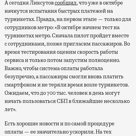
А сегодня Ликсутов
сообщил
, что уже в октябре
начнутся испытания быстрых платежей на
турникетах. Правда, на первом этапе — только для
сотрудников метро: «В октябре начнем тест на
турникетах метро. Сначала пилот пройдет вместе
с сотрудниками, позже пригласим пассажиров. Во
время тестирования оценим скорость работы
сервиса и только потом запустим полноценно.
Важно, чтобы система оплаты работала
безупречно, а пассажиры смогли вновь платить
смартфоном и не теряли время возле турникетов.
Ожидаем, что до 700 тыс. человек в день могут
начать пользоваться СБП в ближайшие несколько
лет».
Есть хорошие новости и по самой процедуре
оплаты — ее значительно ускорили. На тех