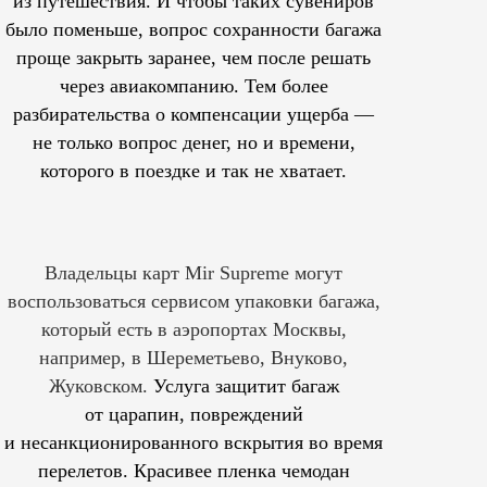
из путешествия. И чтобы таких сувениров
было поменьше, вопрос сохранности багажа
проще закрыть заранее, чем после решать
через авиакомпанию. Тем более
разбирательства о компенсации ущерба —
не только вопрос денег, но и времени,
которого в поездке и так не хватает.
Владельцы карт Mir Supreme могут
воспользоваться сервисом упаковки багажа,
который есть в аэропортах Москвы,
например, в Шереметьево, Внуково,
Жуковском.
Услуга защитит багаж
от царапин, повреждений
и несанкционированного вскрытия во время
перелетов. Красивее пленка чемодан