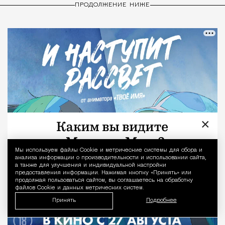
ПРОДОЛЖЕНИЕ НИЖЕ
×
Мы используем файлы Сookie и метрические системы для сбора и
Уведомление 
анализа информации о производительности и использовании сайта,
а также для улучшения и индивидуальной настройки
предоставления информации. Нажимая кнопку «Принять» или
продолжая пользоваться сайтом, вы соглашаетесь на обработку
файлов Cookie и данных метрических систем.
Принять
Подробнее