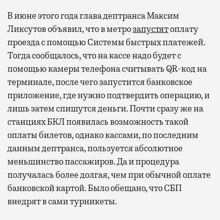
В июне этого года глава дептранса Максим
Ликсутов объявил, что в метро
запустят
оплату
проезда с помощью Системы быстрых платежей.
Тогда сообщалось, что на кассе надо будет с
помощью камеры телефона считывать QR-код на
терминале, после чего запустится банковское
приложение, где нужно подтвердить операцию, и
лишь затем спишутся деньги. Почти сразу же на
станциях БКЛ появилась возможность такой
оплаты билетов, однако кассами, по последним
данным дептранса, пользуется абсолютное
меньшинство пассажиров. Да и процедура
получалась более долгая, чем при обычной оплате
банковской картой. Было обещано, что СБП
внедрят в сами турникеты.