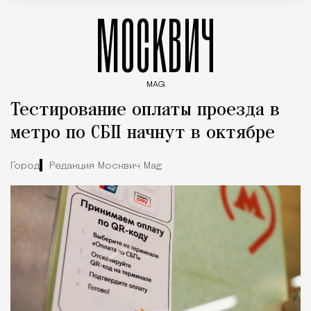
МОСКВИЧ
MAG
Введите ключевые слова для поиска статей
Тестирование оплаты проезда в
метро по СБП начнут в октябре
Город
Редакция Москвич Mag