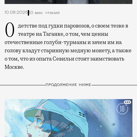
10.08.2026
10 мин. чтения
О детстве под гудки паровозов, о своем тезке в
театре на Таганке, о том, чем ценны
отечественные голуби-турманы и зачем им на
голову кладут старинную медную монету, а также
о том, что из опыта Севильи стоит заимствовать
Москве.
ПРОДОЛЖЕНИЕ НИЖЕ