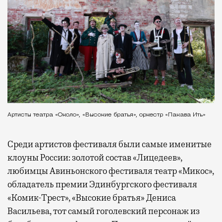
Артисты театра «Около», «Высокие братья», оркестр «Пакава Ить»
Среди артистов фестиваля были самые именитые
клоуны России: золотой состав «Лицедеев»,
любимцы Авиньонского фестиваля театр «Микос»,
обладатель премии Эдинбургского фестиваля
«Комик-Трест», «Высокие братья» Дениса
Васильева, тот самый гоголевский персонаж из