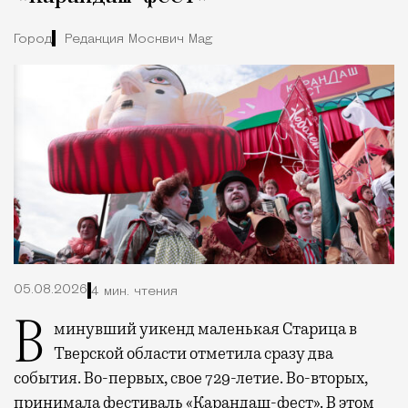
Город
Редакция Москвич Mag
05.08.2026
4 мин. чтения
В минувший уикенд маленькая Старица в
Тверской области отметила сразу два
события. Во-первых, свое 729-летие. Во-вторых,
принимала фестиваль «Карандаш-фест». В этом