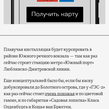
Плавучая инсталляция будет курсировать в
районе Южного речного вокзала — там как раз
сейчас строят станцию метро «Южный порт»
Люблинско-Дмитровской линии.
Еще концептуальней было бы, если бы каску
добуксировали до Болотного острова, где у «ГЭС-2»
как раз сейчас стоит
очень похожая
и по цветовой
гамме, и по габаритам «Садовая лопатка» Класа
Олденбурга и Кошье ван Брюгген.