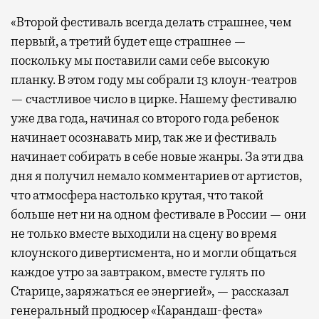
«Второй фестиваль всегда делать страшнее, чем
первый, а третий будет еще страшнее —
поскольку мы поставили сами себе высокую
планку. В этом году мы собрали 13 клоун-театров
— счастливое число в цирке. Нашему фестивалю
уже два года, начиная со второго года ребенок
начинает осознавать мир, так же и фестиваль
начинает собирать в себе новые жанры. За эти два
дня я получил немало комментариев от артистов,
что атмосфера настолько крутая, что такой
больше нет ни на одном фестивале в России — они
не только вместе выходили на сцену во время
клоунского дивертисмента, но и могли общаться
каждое утро за завтраком, вместе гулять по
Старице, заряжаться ее энергией», — рассказал
генеральный продюсер «Карандаш-феста»