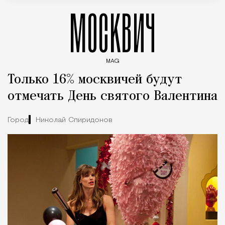
МОСКВИЧ
MAG
Введите ключевые слова для поиска статей
Только 16% москвичей будут
отмечать День святого Валентина
Город
Николай Спиридонов