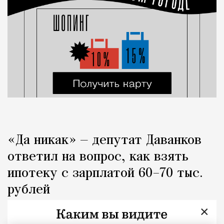
«Да никак» — депутат Даванков
ответил на вопрос, как взять
ипотеку с зарплатой 60–70 тыс.
рублей
×
Город
Кирилл Романов