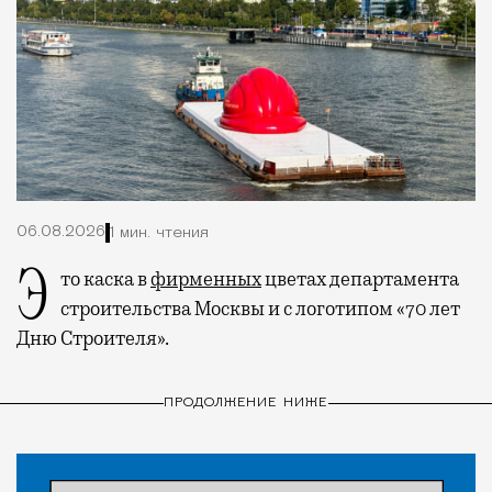
06.08.2026
1 мин. чтения
Это каска в
фирменных
цветах департамента
строительства Москвы и с логотипом «70 лет
Дню Строителя».
ПРОДОЛЖЕНИЕ НИЖЕ