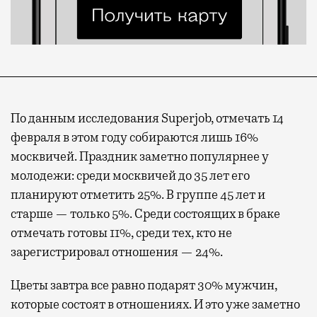
По данным исследования Superjob, отмечать 14
февраля в этом году собираются лишь 16%
москвичей. Праздник заметно популярнее у
молодежи: среди москвичей до 35 лет его
планируют отметить 25%. В группе 45 лет и
старше — только 5%. Среди состоящих в браке
отмечать готовы 11%, среди тех, кто не
зарегистрировал отношения — 24%.
Цветы завтра все равно подарят 30% мужчин,
которые состоят в отношениях. И это уже заметно