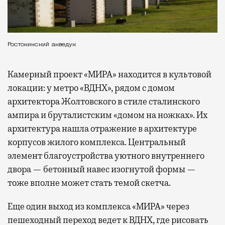
Ростокинский акведук
Камерный проект «МИРА» находится в культовой
локации: у метро «ВДНХ», рядом с домом
архитектора Жолтовского в стиле сталинского
ампира и бруталистским «домом на ножках». Их
архитектура нашла отражение в архитектуре
корпусов жилого комплекса. Центральный
элемент благоустройства уютного внутреннего
двора — бетонный навес изогнутой формы —
тоже вполне может стать темой скетча.
Еще один выход из комплекса «МИРА» через
пешеходный переход ведет к ВДНХ, где рисовать