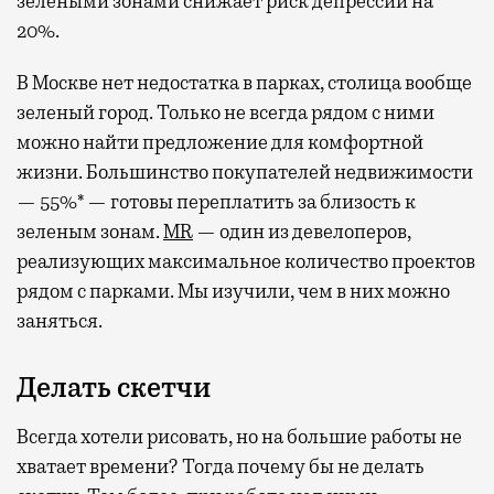
зелеными зонами снижает риск депрессии на
20%.
В Москве нет недостатка в парках, столица вообще
зеленый город. Только не всегда рядом с ними
можно найти предложение для комфортной
жизни. Большинство покупателей недвижимости
— 55%* — готовы переплатить за близость к
зеленым зонам.
MR
— один из девелоперов,
реализующих максимальное количество проектов
рядом с парками. Мы изучили, чем в них можно
заняться.
Делать скетчи
Всегда хотели рисовать, но на большие работы не
хватает времени? Тогда почему бы не делать