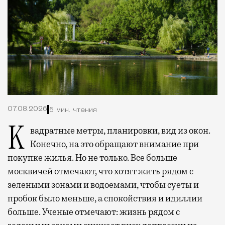
07.08.2026
5 мин. чтения
Квадратные метры, планировки, вид из окон.
Конечно, на это обращают внимание при
покупке жилья. Но не только. Все больше
москвичей отмечают, что хотят жить рядом с
зелеными зонами и водоемами, чтобы суеты и
пробок было меньше, а спокойствия и идиллии
больше. Ученые отмечают: жизнь рядом с