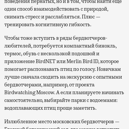
поведения пернатых, но и в том, чтобы найти еще
один способ взаимодействовать с природой,
снимать стресс и расслабляться. Плюс —
тренировать когнитивную гибкость.
Чтобы тоже вступить в ряды бердвотчеров-
любителей, потребуется компактный бинокль,
термос, обувь с нескользкой подошвой и
приложение BirdNET или Merlin Bird ID, которое
помогает распознавать птиц по голосу. Новичкам
лучше сначала сходить на экскурсию с опытными
бердвотчерами, например, от проекта
Birdwatching Moscow. А если планируете начинать
самостоятельно, выбирайте парки с водоемами:
водоплавающих птиц проще заметить.
Излюбленное место московских бердвотчеров —