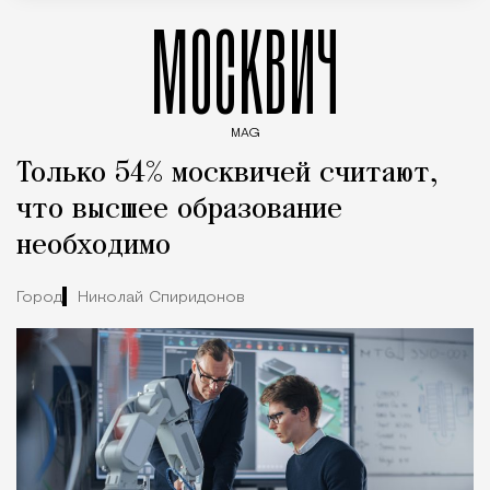
МОСКВИЧ
MAG
Введите ключевые слова для поиска статей
Только 54% москвичей считают,
что высшее образование
необходимо
Город
Николай Спиридонов