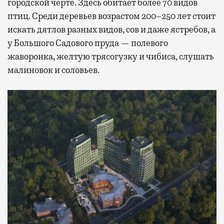
городской черте. Здесь обитает более 70 видов
птиц. Среди деревьев возрастом 200–250 лет стоит
искать дятлов разных видов, сов и даже ястребов, а
у Большого Садового пруда — полевого
жаворонка, желтую трясогузку и чибиса, слушать
малиновок и соловьев.