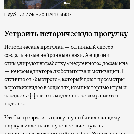
Клубный дом «26 ПАРКВЬЮ»
Устроить историческую прогулку
Исторические прогулки — отличный способ
создать новые нейронные связи. А еще они
стимулируют выработку «медленного» дофамина
— нейромедиатора любопытства и мотивации. В
отличие от «быстрого», который дают просмотры
коротких видео в соцсетях, компьютерные игры и
сладкое, эффект от «медленного» сохраняется
надолго.
Чтобы превратить прогулку по близлежащему
парку в маленькое путешествие, нужны
наушники и заряженный телефон. За последние