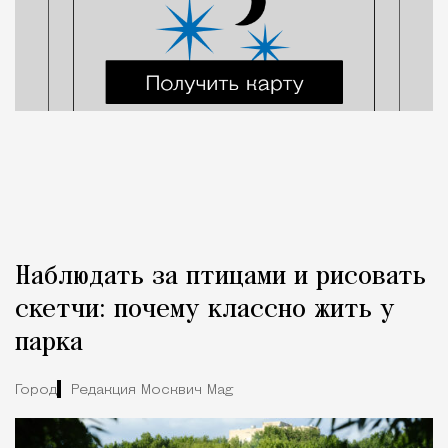
Наблюдать за птицами и рисовать
скетчи: почему классно жить у
парка
Город
Редакция Москвич Mag