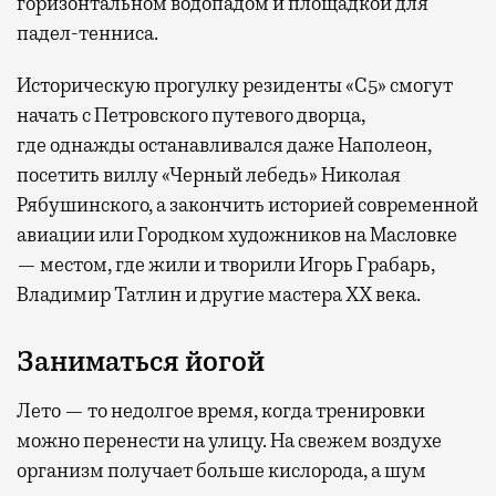
горизонтальном водопадом и площадкой для
падел-тенниса.
Историческую прогулку резиденты «С5» смогут
начать с Петровского путевого дворца,
где
однажды останавливался даже Наполеон,
посетить виллу «Черный лебедь» Николая
Рябушинского, а закончить историей современной
авиации или Городком художников на Масловке
— местом, где жили и творили Игорь Грабарь,
Владимир Татлин и другие мастера XX века.
Заниматься йогой
Лето — то недолгое время, когда тренировки
можно перенести на улицу. На свежем воздухе
организм получает больше кислорода, а шум