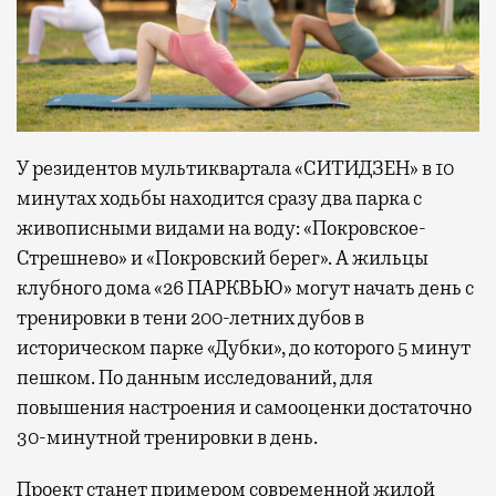
У резидентов мультиквартала «СИТИДЗЕН» в 10
минутах ходьбы находится сразу два парка с
живописными видами на воду: «Покровское-
Стрешнево» и «Покровский берег». А жильцы
клубного дома «26 ПАРКВЬЮ» могут начать день с
тренировки в тени 200-летних дубов в
историческом парке «Дубки», до которого 5 минут
пешком. По данным исследований, для
повышения настроения и самооценки достаточно
30-минутной тренировки в день.
Проект станет примером современной жилой