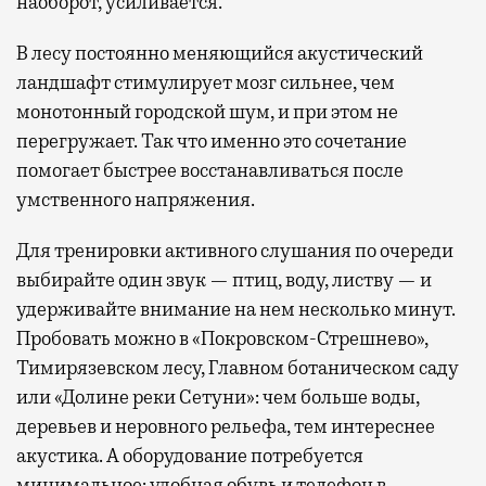
наоборот, усиливается.
В лесу постоянно меняющийся акустический
ландшафт стимулирует мозг сильнее, чем
монотонный городской шум, и при этом не
перегружает. Так что именно это сочетание
помогает быстрее восстанавливаться после
умственного напряжения.
Для тренировки активного слушания по очереди
выбирайте один звук — птиц, воду, листву — и
удерживайте внимание на нем несколько минут.
Пробовать можно в «Покровском-Стрешнево»,
Тимирязевском лесу, Главном ботаническом саду
или «Долине реки Сетуни»: чем больше воды,
деревьев и неровного рельефа, тем интереснее
акустика. А оборудование потребуется
минимальное: удобная обувь и телефон в