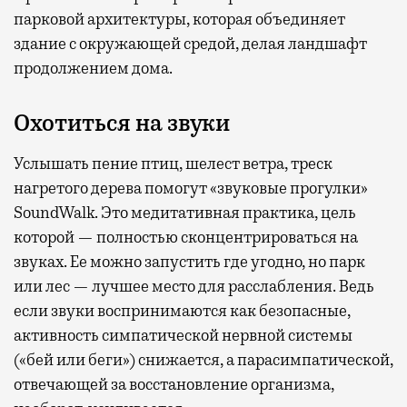
парковой архитектуры, которая объединяет
здание с окружающей средой, делая ландшафт
продолжением дома.
Охотиться на звуки
Услышать пение птиц, шелест ветра, треск
нагретого дерева помогут «звуковые прогулки»
SoundWalk. Это медитативная практика, цель
которой — полностью сконцентрироваться на
звуках. Ее можно запустить где угодно, но парк
или лес — лучшее место для расслабления. Ведь
если звуки воспринимаются как безопасные,
активность симпатической нервной системы
(«бей или беги») снижается, а парасимпатической,
отвечающей за восстановление организма,