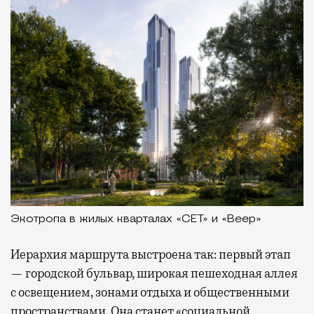
Экотропа в жилых кварталах «СЕТ» и «Веер»
Иерархия маршрута выстроена так: первый этап
— городской бульвар, широкая пешеходная аллея
с освещением, зонами отдыха и общественными
пространствами. Она станет «социальной