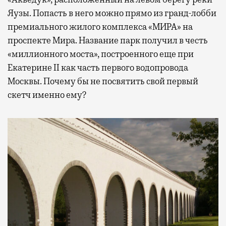
Яузы. Попасть в него можно прямо из гранд-лобби
премиального жилого комплекса «МИРА» на
проспекте Мира. Название парк получил в честь
«миллионного моста», построенного еще при
Екатерине II как часть первого водопровода
Москвы. Почему бы не посвятить свой первый
скетч именно ему?