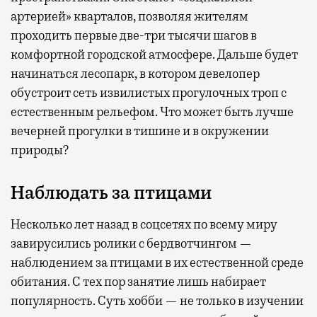
артерией» кварталов, позволяя жителям
проходить первые две-три тысячи шагов в
комфортной городской атмосфере. Дальше будет
начинаться лесопарк, в котором девелопер
обустроит сеть извилистых прогулочных троп с
естественным рельефом. Что может быть лучше
вечерней прогулки в тишине и в окружении
природы?
Наблюдать за птицами
Несколько лет назад в соцсетях по всему миру
завирусились ролики с бердвотчингом —
наблюдением за птицами в их естественной среде
обитания. С тех пор занятие лишь набирает
популярность. Суть хобби — не только в изучении