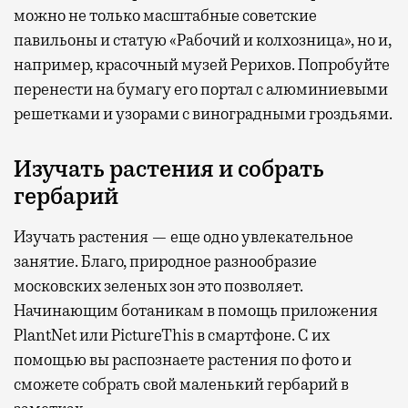
можно не только масштабные советские
павильоны и статую «Рабочий и колхозница», но и,
например, красочный музей Рерихов. Попробуйте
перенести на бумагу его портал с алюминиевыми
решетками и узорами с виноградными гроздьями.
Изучать растения и собрать
гербарий
Изучать растения — еще одно увлекательное
занятие. Благо, природное разнообразие
московских зеленых зон это позволяет.
Начинающим ботаникам в помощь приложения
PlantNet или PictureThis в смартфоне. С их
помощью вы распознаете растения по фото и
сможете собрать свой маленький гербарий в