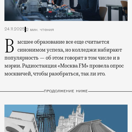
24.11.2025
2 мин. чтения
Высшее образование все еще считается
синонимом успеха, но колледжи набирают
популярность — об этом говорят в том числе и в
мэрии. Радиостанция «Москва FM» провела опрос
москвичей, чтобы разобраться, так ли это.
ПРОДОЛЖЕНИЕ НИЖЕ