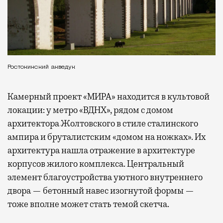
Ростокинский акведук
Камерный проект «МИРА» находится в культовой
локации: у метро «ВДНХ», рядом с домом
архитектора Жолтовского в стиле сталинского
ампира и бруталистским «домом на ножках». Их
архитектура нашла отражение в архитектуре
корпусов жилого комплекса. Центральный
элемент благоустройства уютного внутреннего
двора — бетонный навес изогнутой формы —
тоже вполне может стать темой скетча.