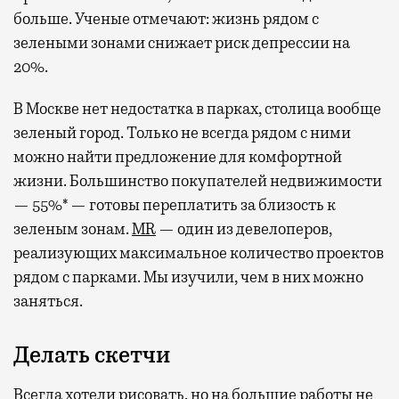
больше. Ученые отмечают: жизнь рядом с
зелеными зонами снижает риск депрессии на
20%.
В Москве нет недостатка в парках, столица вообще
зеленый город. Только не всегда рядом с ними
можно найти предложение для комфортной
жизни. Большинство покупателей недвижимости
— 55%* — готовы переплатить за близость к
зеленым зонам.
MR
— один из девелоперов,
реализующих максимальное количество проектов
рядом с парками. Мы изучили, чем в них можно
заняться.
Делать скетчи
Всегда хотели рисовать, но на большие работы не