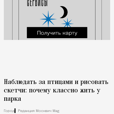
Наблюдать за птицами и рисовать
скетчи: почему классно жить у
парка
Город
Редакция Москвич Mag