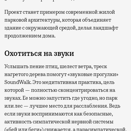
Проект станет примером современной жилой
парковой архитектуры, которая объединяет
здание с окружающей средой, делая ландшафт
продолжением дома.
Охотиться на звуки
Услышать пение птиц, шелест ветра, треск
нагретого дерева помогут «звуковые прогулки»
SoundWalk. Это медитативная практика, цель
которой — полностью сконцентрироваться на
звуках. Ее можно запустить где угодно, но парк
или лес — лучшее место для расслабления. Ведь
если звуки воспринимаются как безопасные,
активность симпатической нервной системы
(«бей или беги») снижается, а парасимпатической,