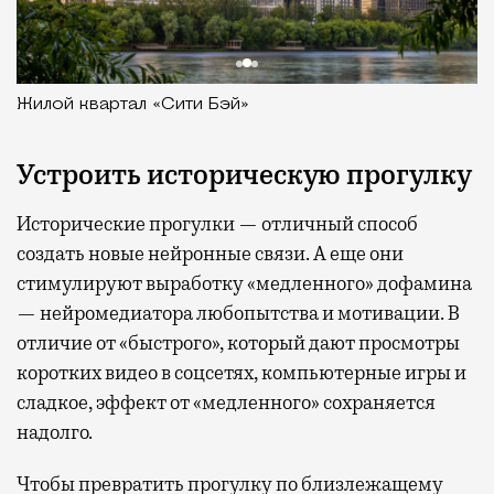
Жилой квартал «Сити Бэй»
Устроить историческую прогулку
Исторические прогулки — отличный способ
создать новые нейронные связи. А еще они
стимулируют выработку «медленного» дофамина
— нейромедиатора любопытства и мотивации. В
отличие от «быстрого», который дают просмотры
коротких видео в соцсетях, компьютерные игры и
сладкое, эффект от «медленного» сохраняется
надолго.
Чтобы превратить прогулку по близлежащему