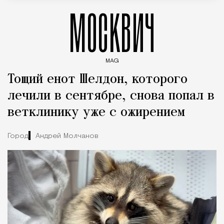
МОСКВИЧ
MAG
Введите ключевые слова для поиска статей
Тощий енот Шелдон, которого
лечили в сентябре, снова попал в
ветклинику уже с ожирением
Город
Андрей Молчанов