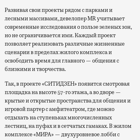
Развивая
свои проекты рядом с парками и
лесными массивами, девелопер MR учитывает
современные исследования о пользе зеленых зон,
но не ограничивается ими. Каждый проект
позволяет реализовать различные жизненные
сценарии в пределах жилого комплекса и
освободить время для главного — общения с
близкими и творчества.
Так, в проекте «СИТИДЗЕН» появится смотровая
площадка на высоте 57-го этажа, а во дворе —
крытые и открытые пространства для общения и
игровой партер с амфитеатром, где можно
отдыхать на ступеньках многочисленных
лестниц, на пуфах и в сетчатых гамаках. В жилом
комплексе «МИРА» — двухуровневое лобби с