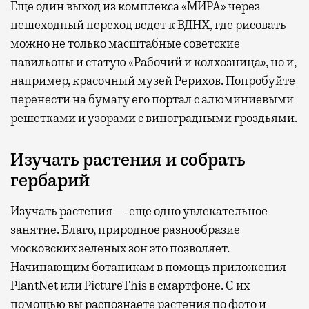
Еще один выход из комплекса «МИРА» через
пешеходный переход ведет к ВДНХ, где рисовать
можно не только масштабные советские
павильоны и статую «Рабочий и колхозница», но и,
например, красочный музей Рерихов. Попробуйте
перенести на бумагу его портал с алюминиевыми
решетками и узорами с виноградными гроздьями.
Изучать растения и собрать
гербарий
Изучать растения — еще одно увлекательное
занятие. Благо, природное разнообразие
московских зеленых зон это позволяет.
Начинающим ботаникам в помощь приложения
PlantNet или PictureThis в смартфоне. С их
помощью вы распознаете растения по фото и