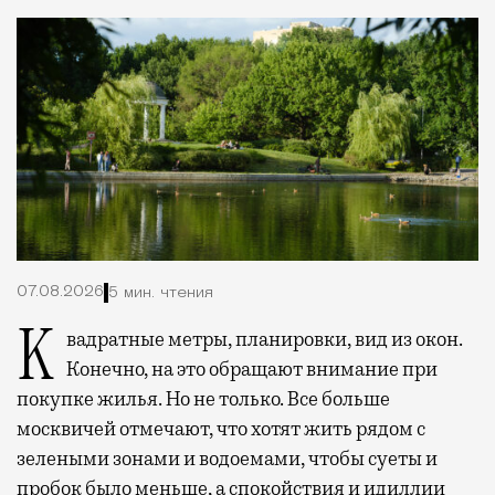
07.08.2026
5 мин. чтения
Квадратные метры, планировки, вид из окон.
Конечно, на это обращают внимание при
покупке жилья. Но не только. Все больше
москвичей отмечают, что хотят жить рядом с
зелеными зонами и водоемами, чтобы суеты и
пробок было меньше, а спокойствия и идиллии