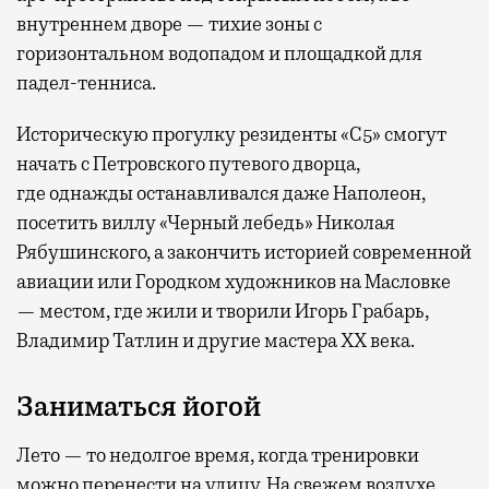
внутреннем дворе — тихие зоны с
горизонтальном водопадом и площадкой для
падел-тенниса.
Историческую прогулку резиденты «С5» смогут
начать с Петровского путевого дворца,
где
однажды останавливался даже Наполеон,
посетить виллу «Черный лебедь» Николая
Рябушинского, а закончить историей современной
авиации или Городком художников на Масловке
— местом, где жили и творили Игорь Грабарь,
Владимир Татлин и другие мастера XX века.
Заниматься йогой
Лето — то недолгое время, когда тренировки
можно перенести на улицу. На свежем воздухе