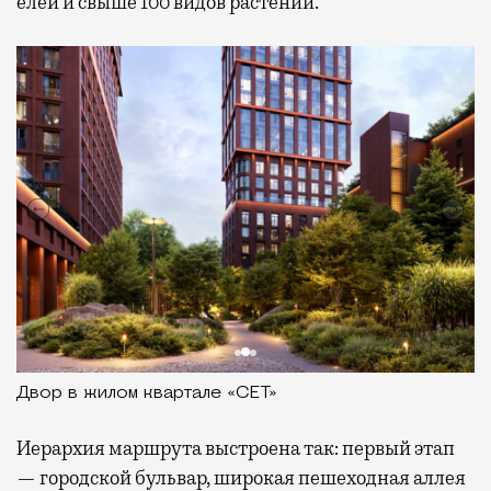
елей и свыше 100 видов растений.
Двор в жилом квартале «СЕТ»
Иерархия маршрута выстроена так: первый этап
— городской бульвар, широкая пешеходная аллея