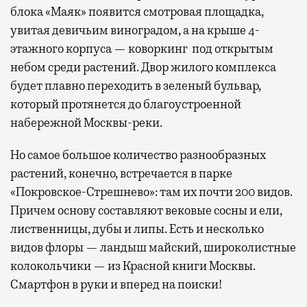
блока «Маяк» появится смотровая площадка,
увитая девичьим виноградом, а на крыше 4-
этажного корпуса — коворкинг под открытым
небом среди растений. Двор жилого комплекса
будет плавно переходить в зеленый бульвар,
который протянется до благоустроенной
набережной Москвы-реки.
Но самое большое количество разнообразных
растений, конечно, встречается в парке
«Покровское-Стрешнево»: там их
почти 200 видов.
Причем основу составляют вековые сосны и ели,
лиственницы, дубы и липы. Есть и несколько
видов флоры — ландыш майский, широколистные
колокольчики — из Красной книги Москвы.
Смартфон в руки и вперед на поиски!