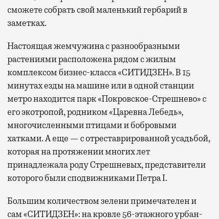
сможете собрать свой маленький гербарий в
заметках.
Настоящая жемчужина с разнообразными
растениями расположена рядом с жилым
комплексом бизнес-класса «СИТИДЗЕН». В 15
минутах езды на машине или в одной станции
метро находится парк «Покровское-Стрешнево» с
его экотропой, родником «Царевна Лебедь»,
многочисленными птицами и бобровыми
хатками. А еще — с отреставрированной усадьбой,
которая на протяжении многих лет
принадлежала роду Стрешневых, представители
которого были сподвижниками Петра I.
Большим количеством зелени примечателен и
сам «СИТИДЗЕН»: на кровле 56-этажного урбан-