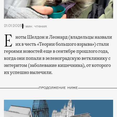
21.01.2025
1 мин. чтения
Еноты Шелдон и Леонард (владельцы назвали
их в честь «Теории большого взрыва») стали
героями новостей еще в сентябре прошлого года,
когда они попали в зеленоградскую ветклинику с
энтеритом (заболевание кишечника), от которого
их успешно вылечили.
ПРОДОЛЖЕНИЕ НИЖЕ