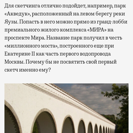
Для скетчинга отлично подойдет, например, парк
«Акведук», расположенный на левом берегу реки
Яузы. Попасть в него можно прямо из гранд-лобби
премиального жилого комплекса «МИРА» на
проспекте Мира. Название парк получил в честь
«миллионного моста», построенного еще при
Екатерине II как часть первого водопровода
Москвы. Почему бы не посвятить свой первый
скетч именно ему?