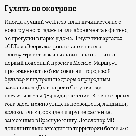
Гулять по экотропе
Иногда лучший wellness-план начинается не с
нового умного гаджета или абонемента в фитнес,
а с прогулки в парке у дома. В мультикварталах
«СЕТ» и «Веер» экотропа станет частью
благоустройства жилых комплексов — и это
первый подобный проект в Москве. Маршрут
протяженностью 8 км соединит городской
бульвар и внутренние дворы с природным
заказником «Долина реки Сетуни», где
насчитывается 384 вида растений. В разное время
года здесь можно увидеть первоцветы, ландыши,
колокольчики, орхидеи и другие растения,
занесенные в Красную книгу. Девелопер MR
дополнительно высадит на территории более 240