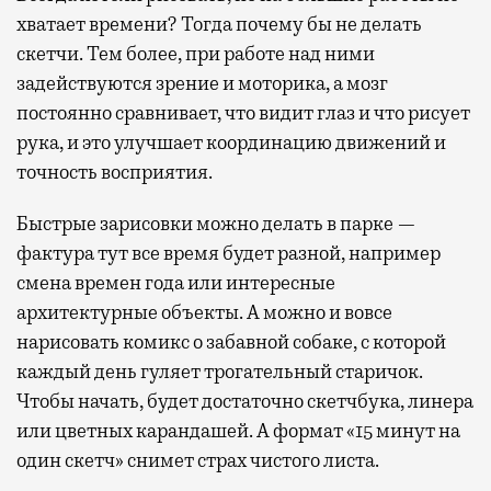
хватает времени? Тогда почему бы не делать
скетчи. Тем более, при работе над ними
задействуются зрение и моторика, а мозг
постоянно сравнивает, что видит глаз и что рисует
рука, и это улучшает координацию движений и
точность восприятия.
Быстрые зарисовки можно делать в парке —
фактура тут все время будет разной, например
смена времен года или интересные
архитектурные объекты. А можно и вовсе
нарисовать комикс о забавной собаке, с которой
каждый день гуляет трогательный старичок.
Чтобы начать, будет достаточно скетчбука, линера
или цветных карандашей. А формат «15 минут на
один скетч» снимет страх чистого листа.