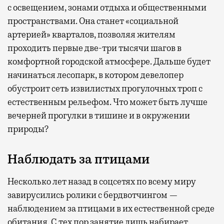
с освещением, зонами отдыха и общественными
пространствами. Она станет «социальной
артерией» кварталов, позволяя жителям
проходить первые две-три тысячи шагов в
комфортной городской атмосфере. Дальше будет
начинаться лесопарк, в котором девелопер
обустроит сеть извилистых прогулочных троп с
естественным рельефом. Что может быть лучше
вечерней прогулки в тишине и в окружении
природы?
Наблюдать за птицами
Несколько лет назад в соцсетях по всему миру
завирусились ролики с бердвотчингом —
наблюдением за птицами в их естественной среде
обитания. С тех пор занятие лишь набирает