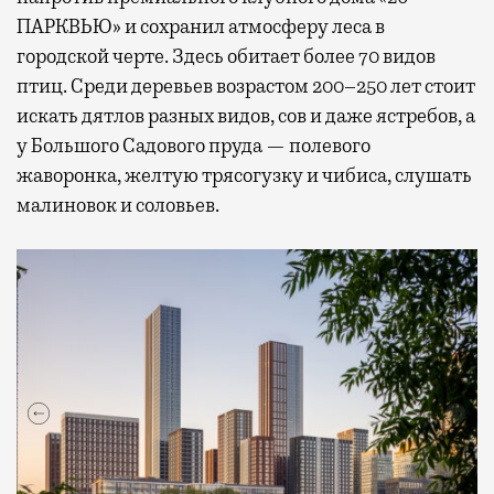
ПАРКВЬЮ» и сохранил атмосферу леса в
городской черте. Здесь обитает более 70 видов
птиц. Среди деревьев возрастом 200–250 лет стоит
искать дятлов разных видов, сов и даже ястребов, а
у Большого Садового пруда — полевого
жаворонка, желтую трясогузку и чибиса, слушать
малиновок и соловьев.