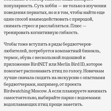
популярность. Суть хобби — не только в изучении
поведения пернатых, но и в том, чтобы найти еще
один способ взаимодействовать с природой,
снимать стресс и расслабляться. Плюс —
тренировать когнитивную гибкость.
Чтобы тоже вступить в ряды бердвотчеров-
любителей, потребуется компактный бинокль,
термос, обувь с нескользкой подошвой и
приложение BirdNET или Merlin Bird ID, которое
помогает распознавать птиц по голосу. Новичкам
лучше сначала сходить на экскурсию с опытными
бердвотчерами, например, от проекта
Birdwatching Moscow. А если планируете начинать
самостоятельно, выбирайте парки с водоемами:
водоплавающих птиц проще заметить.