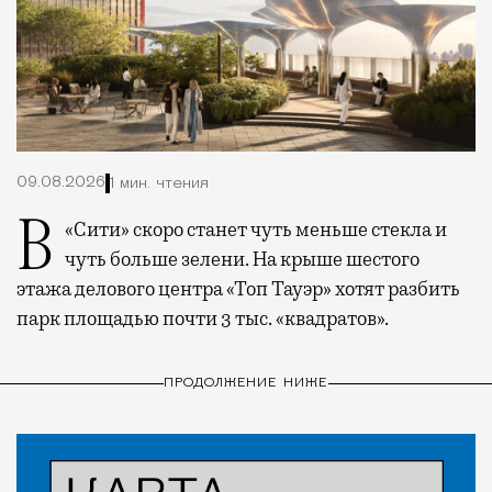
09.08.2026
1 мин. чтения
В «Сити» скоро станет чуть меньше стекла и
чуть больше зелени. На крыше шестого
этажа делового центра «Топ Тауэр» хотят разбить
парк площадью почти 3 тыс. «квадратов».
ПРОДОЛЖЕНИЕ НИЖЕ