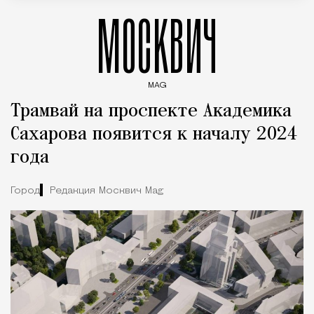
МОСКВИЧ
MAG
Введите ключевые слова для поиска статей
Трамвай на проспекте Академика
Сахарова появится к началу 2024
года
Город
Редакция Москвич Mag