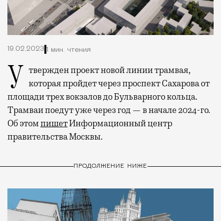
19.02.2023
1 мин. чтения
Утвержден проект новой линии трамвая,
которая пройдет через проспект Сахарова от
площади трех вокзалов до Бульварного кольца.
Трамваи поедут уже через год — в начале 2024-го.
Об этом
пишет
Информационный центр
правительства Москвы.
ПРОДОЛЖЕНИЕ НИЖЕ