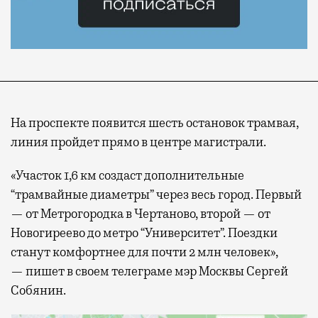
На проспекте появится шесть остановок трамвая,
линия пройдет прямо в центре магистрали.
«Участок 1,6 км создаст дополнительные
“трамвайные диаметры” через весь город. Первый
— от Метрогородка в Чертаново, второй — от
Новогиреево до метро “Университет”. Поездки
станут комфортнее для почти 2 млн человек»,
— пишет в своем телеграме мэр Москвы Сергей
Собянин.