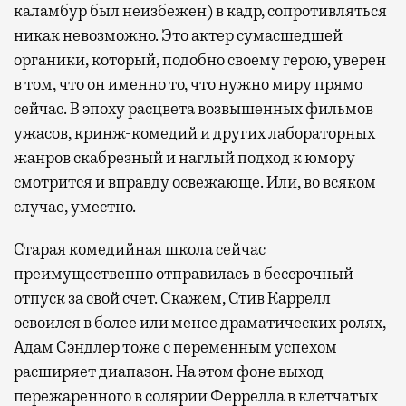
каламбур был неизбежен) в кадр, сопротивляться
никак невозможно. Это актер сумасшедшей
органики, который, подобно своему герою, уверен
в том, что он именно то, что нужно миру прямо
сейчас. В эпоху расцвета возвышенных фильмов
ужасов, кринж-комедий и других лабораторных
жанров скабрезный и наглый подход к юмору
смотрится и вправду освежающе. Или, во всяком
случае, уместно.
Старая комедийная школа сейчас
преимущественно отправилась в бессрочный
отпуск за свой счет. Скажем, Стив Каррелл
освоился в более или менее драматических ролях,
Адам Сэндлер тоже с переменным успехом
расширяет диапазон. На этом фоне выход
пережаренного в солярии Феррелла в клетчатых