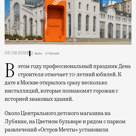
05.08.2026
2 мин. чтения
В этом году профессиональный праздник День
строителя отмечает 70-летний юбилей. К
дате в Москве открылось сразу несколько
инсталляций, которые познакомят горожан с
историей знаковых зданий.
Около Центрального детского магазина на
Лубянке, на Цветном бульваре и рядом с парком
развлечений «Остров Мечты» установили