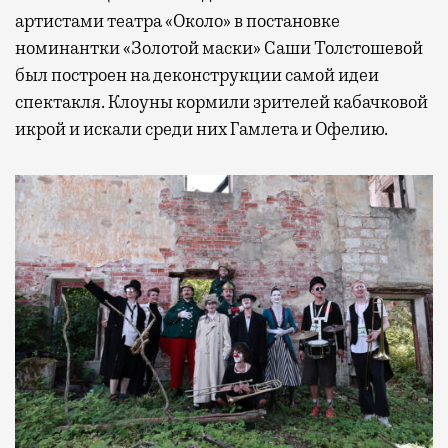
артистами театра «Около» в постановке
номинантки «Золотой маски» Саши Толстошевой
был построен на деконструкции самой идеи
спектакля. Клоуны кормили зрителей кабачковой
икрой и искали среди них Гамлета и Офелию.