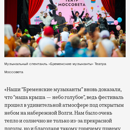
Музыкальный спектакль «Бременские музыканты» Театра
Моссовета
«Наши “Бременские музыканты” вновь доказали,
что “наша крыша — небо голубое”, ведь фестиваль
прошел в удивительной атмосфере под открытым
небом на набережной Волги. Нам было очень
тепло и солнечно не только из-за прекрасной
погоды, но и благодаря такому горячему приему