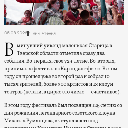
05.08.2026
4 мин. чтения
В минувший уикенд маленькая Старица в
Тверской области отметила сразу два
события. Во-первых, свое 729-летие. Во-вторых,
принимала фестиваль «Карандаш-фест». В этом
году он прошел уже во второй раз и собрал 10
тысяч зрителей, более 300 артистов и 13 клоун-
театров (кстати, в цирке это число — счастливое).
В этом году фестиваль был посвящен 125-летию со
дня рождения легендарного советского клоуна
Михаила Румянцева, выступавшего под