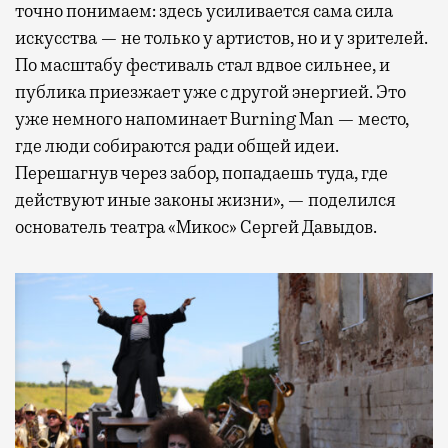
точно понимаем: здесь усиливается сама сила
искусства — не только у артистов, но и у зрителей.
По масштабу фестиваль стал вдвое сильнее, и
публика приезжает уже с другой энергией. Это
уже немного напоминает Burning Man — место,
где люди собираются ради общей идеи.
Перешагнув через забор, попадаешь туда, где
действуют иные законы жизни», — поделился
основатель театра «Микос» Сергей Давыдов.