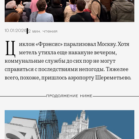
10.01.2026
2 мин. чтения
Циклон «Фрэнсис» парализовал Москву. Хотя
метель утихла еще накануне вечером,
коммунальные службы до сих пор не могут
справиться с последствиями непогоды. Тяжелее
всего, похоже, пришлось аэропорту Шереметьево.
ПРОДОЛЖЕНИЕ НИЖЕ