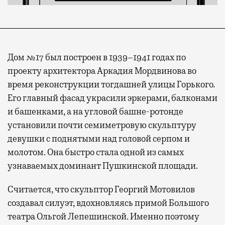
Дом №17 был построен в 1939–1941 годах по
проекту архитектора Аркадия Мордвинова во
время реконструкции тогдашней улицы Горького.
Его главный фасад украсили эркерами, балконами
и башенками, а на угловой башне-ротонде
установили почти семиметровую скульптуру
девушки с поднятыми над головой серпом и
молотом. Она быстро стала одной из самых
узнаваемых доминант Пушкинской площади.
Считается, что скульптор Георгий Мотовилов
создавал силуэт, вдохновляясь примой Большого
театра Ольгой Лепешинской. Именно поэтому