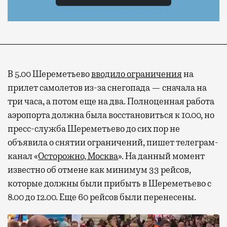
В 5.00 Шереметьево
вводило ограничения
на
прилет самолетов из-за снегопада — сначала на
три часа, а потом еще на два. Полноценная работа
аэропорта должна была восстановиться к 10.00, но
пресс-служба Шереметьево до сих пор не
объявила о снятии ограничений, пишет телеграм-
канал «
Осторожно, Москва
». На данный момент
известно об отмене как минимум 33 рейсов,
которые должны были прибыть в Шереметьево с
8.00 до 12.00. Еще 60 рейсов были перенесены.
Видеоплеер