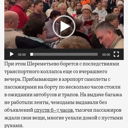
00:00
00:06
При этом Шереметьево борется с последствиями
транспортного коллапса еще со вчерашнего
вечера. Прибывающие в аэропорт самолеты с
пассажирами на борту по несколько часов стояли
в ожидании автобусов и трапов. На выдаче багажа
не работали ленты, чемоданы выдавали без
объявлений
спустя 6–7 часов
, тысячи пассажиров
ждали свои вещи, многие уехали домой с пустыми
руками.