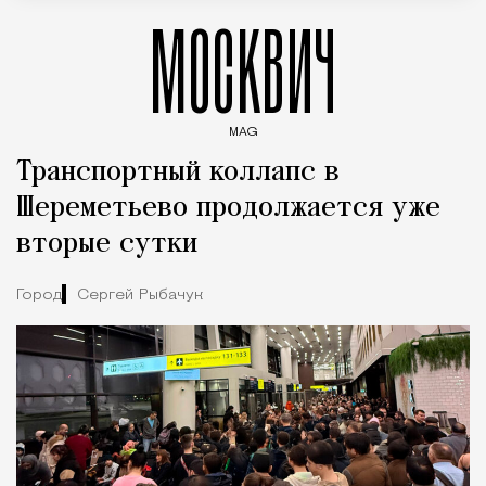
МОСКВИЧ
MAG
Введите ключевые слова для поиска статей
Транспортный коллапс в
Шереметьево продолжается уже
вторые сутки
Город
Сергей Рыбачук