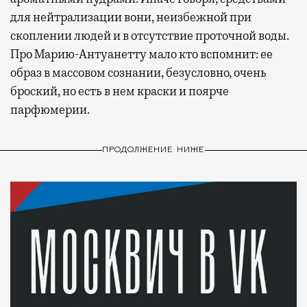
для нейтрализации вони, неизбежной при
скоплении людей и в отсутствие проточной воды.
Про Марию-Антуанетту мало кто вспомнит: ее
образ в массовом сознании, безусловно, очень
броский, но есть в нем краски и поярче
парфюмерии.
ПРОДОЛЖЕНИЕ НИЖЕ