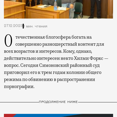
27.12.2023
1 мин. чтения
Отечественная блогосфера богата на
совершенно разношерстный контент для
всех возрастов и интересов. Кому, однако,
действительно интересен некто Хилми Форкс —
вопрос. Сегодня Симоновский районный суд
приговорил его к трем годам колонии общего
режима по обвинению в распространении
порнографии.
ПРОДОЛЖЕНИЕ НИЖЕ