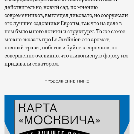
действительно, новый сад, по мнению
современников, выглядел диковато, но сооружали
его лучшие садовники Европы, так что на деле в
нем было много логики и структуры. То же самое
можно сказать про Le Jardinier: это аромат,
полный травы, побегов и буйных сорняков, но
совершенно очевидно, что живописную форму им
придавали секатором.
ПРОДОЛЖЕНИЕ НИЖЕ