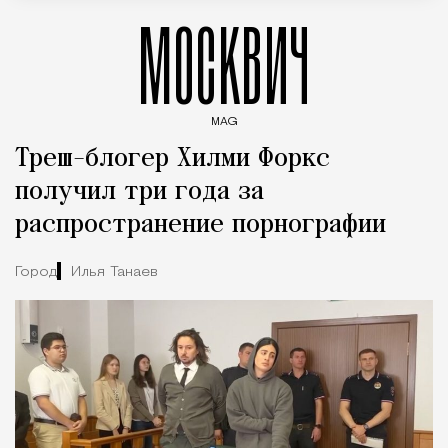
МОСКВИЧ
MAG
Введите ключевые слова для поиска статей
Треш-блогер Хилми Форкс
получил три года за
распространение порнографии
Город
Илья Танаев