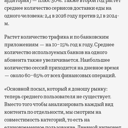
аудитория) — плюс 30%. Также второй год растет
среднее количество сервисов доставки еды на
одного человека: 2,4 в 2026 году против 2,1 в 2024-
м.
Растет количество трафика и по банковским
приложениям — на 10−15% год к году. Среднее
количество используемых банков на одного
абонента также увеличивается. Наибольшее
количество сессий приходится на дневное время
— около 60−65% от всех финансовых операций.
«Основной посыл, который я доношу рынку:
теперь среднего пользователя не существует.
Вместо того чтобы анализировать каждый вид
контента по отдельности, мы смотрим на
совместимость категорий, то есть на
единовременное пользование. Дневной интернет