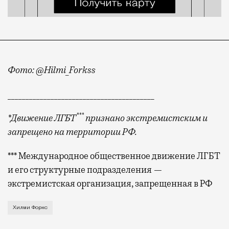
Фото: @Hilmi_Forkss
_________________________________________
***
*Движение ЛГБТ
признано экстремистским и
запрещено на территории РФ.
*** Международное общественное движение ЛГБТ
и его структурные подразделения —
экстремистская организация, запрещенная в РФ
Отечественная блогосфера богата на совершенно раз
Хилми Форкс