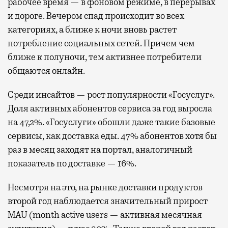
рабочее время — в фоновом режиме, в перерывах
и дороге. Вечером спад происходит во всех
категориях, а ближе к ночи вновь растет
потребление социальных сетей. Причем чем
ближе к полуночи, тем активнее потребители
общаются онлайн.
Среди инсайтов — рост популярности «Госуслуг».
Доля активных абонентов сервиса за год выросла
на 47,2%. «Госуслуги» обошли даже такие базовые
сервисы, как доставка еды. 47% абонентов хотя бы
раз в месяц заходят на портал, аналогичный
показатель по доставке — 16%.
Несмотря на это, на рынке доставки продуктов
второй год наблюдается значительный прирост
MAU (month active users — активная месячная