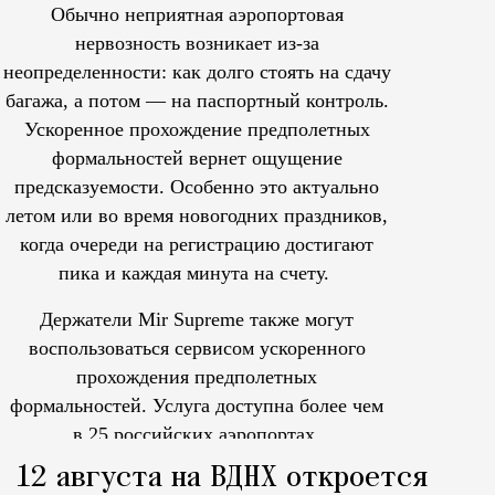
Обычно неприятная аэропортовая
нервозность возникает из-за
неопределенности: как долго стоять на сдачу
багажа, а потом — на паспортный контроль.
Ускоренное прохождение предполетных
формальностей вернет ощущение
предсказуемости. Особенно это актуально
летом или во время новогодних праздников,
когда очереди на регистрацию достигают
пика и каждая минута на счету.
Держатели Mir Supreme также могут
воспользоваться сервисом ускоренного
прохождения предполетных
формальностей.
Услуга доступна более чем
в 25 российских аэропортах.
Tcпециальный проектКаждый москвич знает — отпуск нач
12 августа на ВДНХ откроется