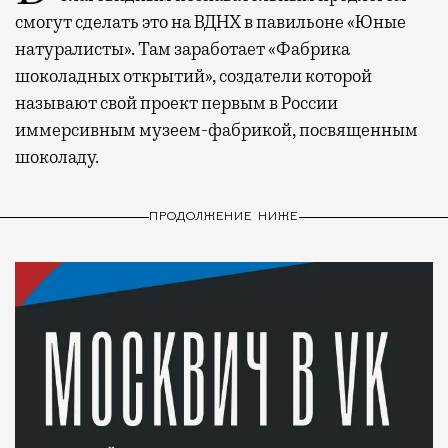
смогут сделать это на ВДНХ в павильоне «Юные
натуралисты». Там заработает «Фабрика
шоколадных открытий», создатели которой
называют свой проект первым в России
иммерсивным музеем-фабрикой, посвященным
шоколаду.
ПРОДОЛЖЕНИЕ НИЖЕ